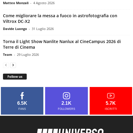
Matteo Monzali
-
4 Agosto 2026
Come migliorare la messa a fuoco in astrofotografia con
Viltrox DC-X2
Davide Luongo
-
31 Luglio 2026
Torna il Light Show Nanlite Nanlux al CineCampus 2026 di
Terre di Cinema
Team
-
29 Luglio 2026
Follow us
6.5K
2.1K
5.7K
FANS
FOLLOWERS
ISCRITTI