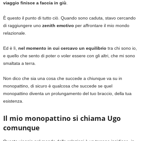
viaggio finisce a faccia in giù
.
È questo il punto di tutto ciò. Quando sono caduta, stavo cercando
di raggiungere uno
zenith emotivo
per affrontare il mio mondo
relazionale.
Ed è lì,
nel momento in cui cercavo un equilibrio
tra chi sono io,
e quello che sento di poter o voler essere con gli altri, che mi sono
smaltata a terra.
Non dico che sia una cosa che succede a chiunque va su in
monopattino, di sicuro è qualcosa che succede se quel
monopattino diventa un prolungamento del tuo braccio, della tua
esistenza.
Il mio monopattino si chiama Ugo
comunque