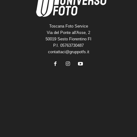
Toscana Foto Service
Via del Ponte all'Asse, 2
50019 Sesto Fiorentino FI
P.I. 05763730487
contattaci@gruppotfs.it