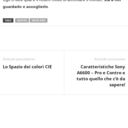
guardarlo e accoglierlo
.
TAGS
NOVITÀ
SWISS PRO
Articolo precedente
Articolo successivo
Lo Spazio dei colori CIE
Caratteristiche Sony
A6600 – Pro e Contro e
tutto quello che c’è da
sapere!