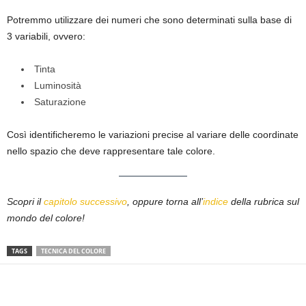
Potremmo utilizzare dei numeri che sono determinati sulla base di
3 variabili, ovvero:
Tinta
Luminosità
Saturazione
Così identificheremo le variazioni precise al variare delle coordinate
nello spazio che deve rappresentare tale colore.
Scopri il
capitolo successivo
, oppure torna all’
indice
della rubrica sul
mondo del colore!
TAGS
TECNICA DEL COLORE