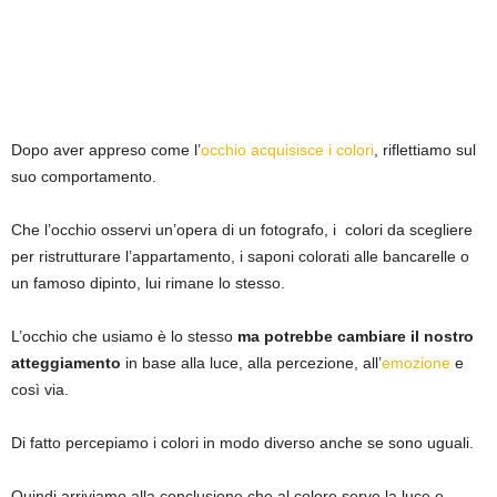
Dopo aver appreso come l’
occhio acquisisce i colori
, riflettiamo sul
suo comportamento.
Che l’occhio osservi un’opera di un fotografo, i colori da scegliere
per ristrutturare l’appartamento, i saponi colorati alle bancarelle o
un famoso dipinto, lui rimane lo stesso.
L’occhio che usiamo è lo stesso
ma potrebbe cambiare il nostro
atteggiamento
in base alla luce, alla percezione, all’
emozione
e
così via.
Di fatto percepiamo i colori in modo diverso anche se sono uguali.
Quindi arriviamo alla conclusione che al colore serve la luce e