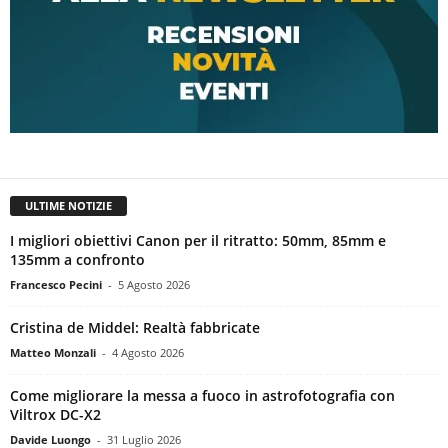
ULTIME NOTIZIE
I migliori obiettivi Canon per il ritratto: 50mm, 85mm e
135mm a confronto
Francesco Pecini
-
5 Agosto 2026
Cristina de Middel: Realtà fabbricate
Matteo Monzali
-
4 Agosto 2026
Come migliorare la messa a fuoco in astrofotografia con
Viltrox DC-X2
Davide Luongo
-
31 Luglio 2026