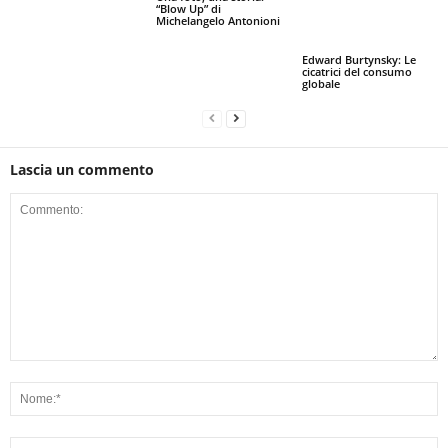
“Blow Up” di
Michelangelo Antonioni
Edward Burtynsky: Le
cicatrici del consumo
globale
Lascia un commento