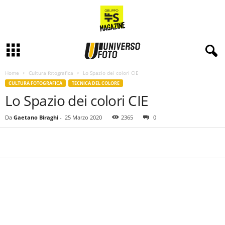
Home
Cultura fotografica
Lo Spazio dei colori CIE
CULTURA FOTOGRAFICA
TECNICA DEL COLORE
Lo Spazio dei colori CIE
Da
Gaetano Biraghi
-
25 Marzo 2020
2365
0