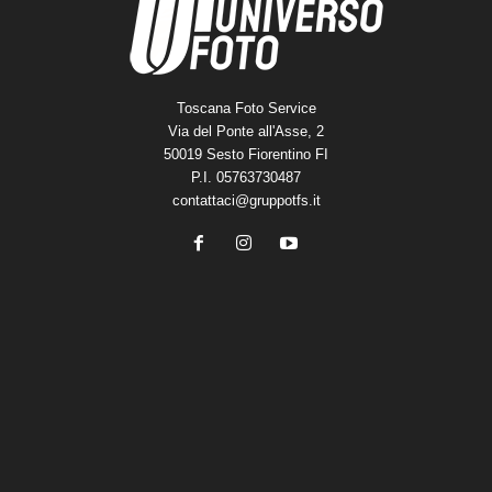
Toscana Foto Service
Via del Ponte all'Asse, 2
50019 Sesto Fiorentino FI
P.I. 05763730487
contattaci@gruppotfs.it