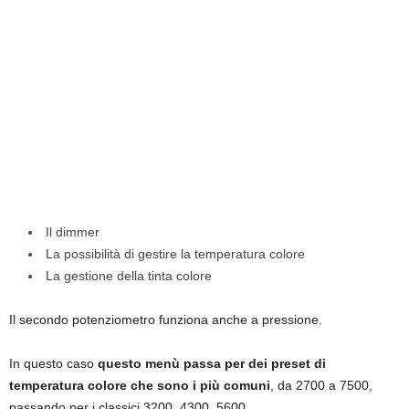
Il dimmer
La possibilità di gestire la temperatura colore
La gestione della tinta colore
Il secondo potenziometro funziona anche a pressione.
In questo caso
questo menù passa per dei preset di
temperatura colore che sono i più comuni
, da 2700 a 7500,
passando per i classici 3200, 4300, 5600.