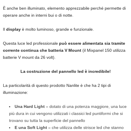
È anche ben illuminato, elemento apprezzabile perché permette di
operare anche in interni bui o di notte.
Il
display
è molto luminoso, grande e funzionale.
Questa luce led professionale
può essere alimentata sia tramite
corrente continua che batteria V Mount
(il Mixpanel 150 utilizza
batterie V mount da 26 volt).
La costruzione del pannello led è incredibile!
La particolarità di questo prodotto Nanlite è che ha 2 tipi di
illuminazione:
Una Hard Light –
dotato di una potenza maggiore, una luce
più dura in cui vengono utilizzati i classici led puntiformi che si
trovano su tutta la superficie del pannello
E una Soft Light –
che utilizza delle strisce led che stanno