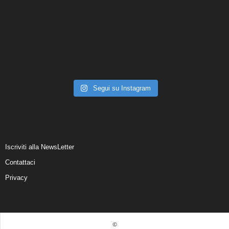
Segui su Instagram
Iscriviti alla NewsLetter
Contattaci
Privacy
©