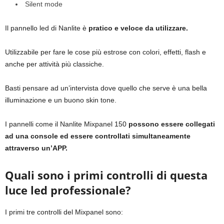
Silent mode
Il pannello led di Nanlite è
pratico e veloce da utilizzare.
Utilizzabile per fare le cose più estrose con colori, effetti, flash e
anche per attività più classiche.
Basti pensare ad un’intervista dove quello che serve è una bella
illuminazione e un buono skin tone.
I pannelli come il Nanlite Mixpanel 150
possono essere collegati
ad una console ed essere controllati simultaneamente
attraverso un’APP.
Quali sono i primi controlli di questa
luce led professionale?
I primi tre controlli del Mixpanel sono: