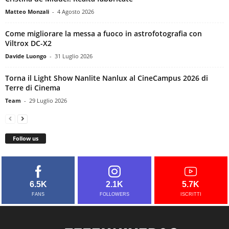
Matteo Monzali
-
4 Agosto 2026
Come migliorare la messa a fuoco in astrofotografia con
Viltrox DC-X2
Davide Luongo
-
31 Luglio 2026
Torna il Light Show Nanlite Nanlux al CineCampus 2026 di
Terre di Cinema
Team
-
29 Luglio 2026
Follow us
6.5K
2.1K
5.7K
FANS
FOLLOWERS
ISCRITTI