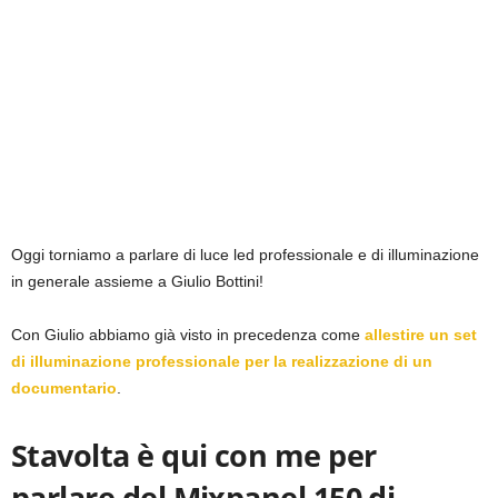
Oggi torniamo a parlare di luce led professionale e di illuminazione
in generale assieme a Giulio Bottini!
Con Giulio abbiamo già visto in precedenza come
allestire un set
di illuminazione professionale per la realizzazione di un
documentario
.
Stavolta è qui con me per
parlare del Mixpanel 150 di