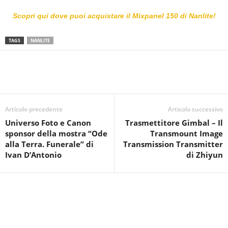
Scopri qui dove puoi acquistare il Mixpanel 150 di Nanlite!
TAGS
NANLITE
Articolo precedente
Articolo successivo
Universo Foto e Canon
Trasmettitore Gimbal – Il
sponsor della mostra “Ode
Transmount Image
alla Terra. Funerale” di
Transmission Transmitter
Ivan D’Antonio
di Zhiyun