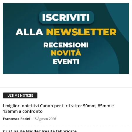
ULTIME NOTIZIE
I migliori obiettivi Canon per il ritratto: 50mm, 85mm e
135mm a confronto
Francesco Pecini
-
5 Agosto 2026
Cristina de Middel: Realtà fabbricate