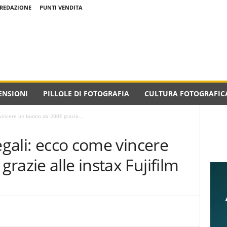
REDAZIONE
PUNTI VENDITA
ENSIONI
PILLOLE DI FOTOGRAFIA
CULTURA FOTOGRAFIC
 vincere un buono da 200€ grazie...
egali: ecco come vincere
razie alle instax Fujifilm