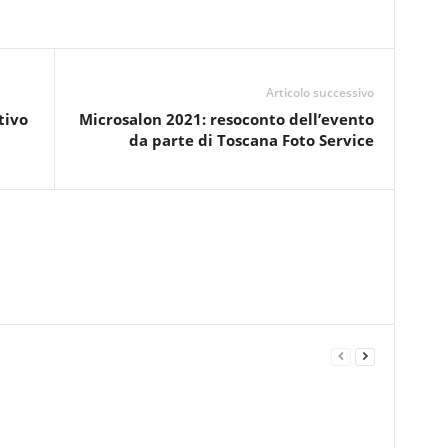
Articolo successivo
tivo
Microsalon 2021: resoconto dell’evento
da parte di Toscana Foto Service