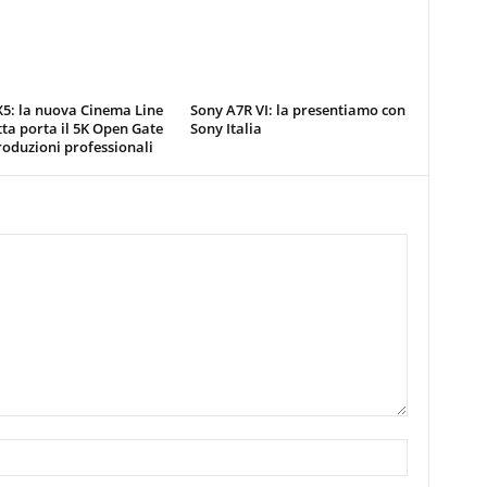
5: la nuova Cinema Line
Sony A7R VI: la presentiamo con
a porta il 5K Open Gate
Sony Italia
roduzioni professionali