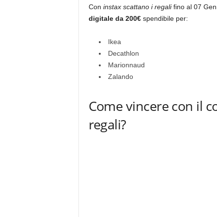
Con
instax scattano i regali
fino al 07 Gen
digitale da 200€
spendibile per:
Ikea
Decathlon
Marionnaud
Zalando
Come vincere con il c
regali?