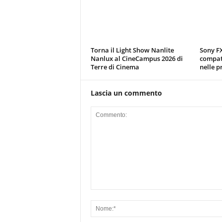
Torna il Light Show Nanlite
Sony FX
Nanlux al CineCampus 2026 di
compatt
Terre di Cinema
nelle p
Lascia un commento