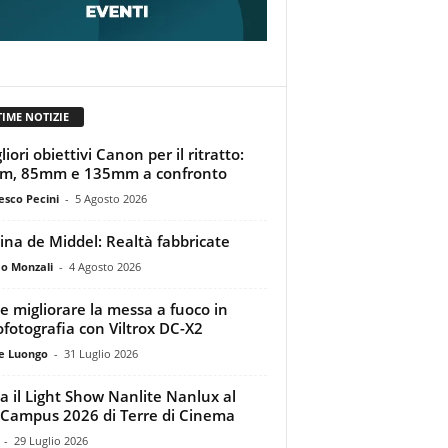
TIME NOTIZIE
liori obiettivi Canon per il ritratto:
m, 85mm e 135mm a confronto
esco Pecini
-
5 Agosto 2026
tina de Middel: Realtà fabbricate
o Monzali
-
4 Agosto 2026
 migliorare la messa a fuoco in
ofotografia con Viltrox DC-X2
e Luongo
-
31 Luglio 2026
a il Light Show Nanlite Nanlux al
Campus 2026 di Terre di Cinema
-
29 Luglio 2026