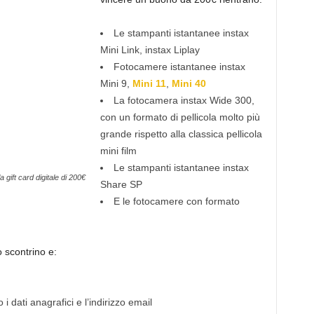
Le stampanti istantanee instax
Mini Link, instax Liplay
Fotocamere istantanee instax
Mini 9,
Mini 11
,
Mini 40
La fotocamera instax Wide 300,
con un formato di pellicola molto più
grande rispetto alla classica pellicola
mini film
Le stampanti istantanee instax
la gift card digitale di 200€
Share SP
E le fotocamere con formato
o scontrino e:
i dati anagrafici e l’indirizzo email