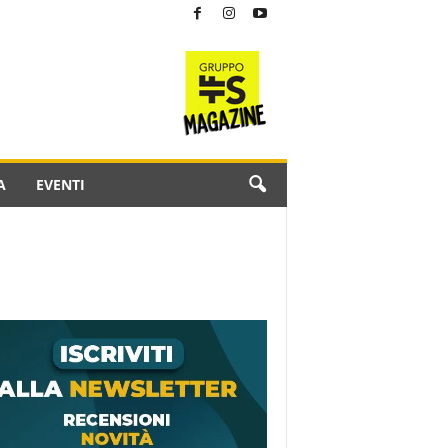
A
EVENTI