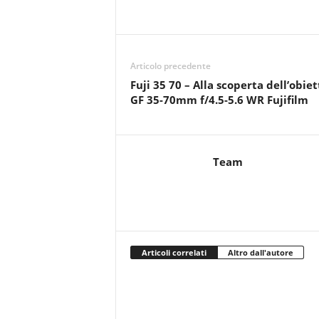
Articolo precedente
Fuji 35 70 – Alla scoperta dell’obiet
GF 35-70mm f/4.5-5.6 WR Fujifilm
Team
Articoli correlati
Altro dall'autore