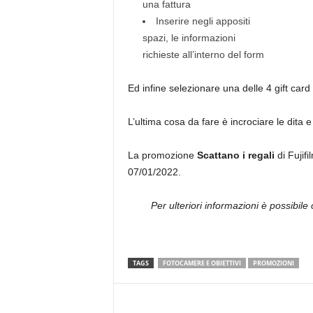
una fattura
Inserire negli appositi
spazi, le informazioni
richieste all’interno del form
Ed infine selezionare una delle 4 gift card
L’ultima cosa da fare è incrociare le dita
La promozione
Scattano i regali
di Fujifi
07/01/2022.
Per ulteriori informazioni è possibile
TAGS
FOTOCAMERE E OBIETTIVI
PROMOZIONI