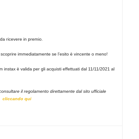
 da ricevere in premio.
 e scoprire immediatamente se l’esito è vincente o meno!
lm instax è valida per gli acquisti effettuati dal 11/11/2021 al
 consultare il regolamento direttamente dal sito ufficiale
cliccando qui