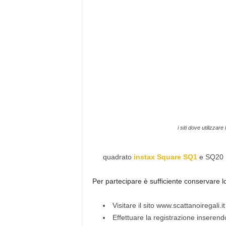
i siti dove utilizzare 
quadrato
instax Square SQ1
e SQ20
Per partecipare è sufficiente conservare l
Visitare il sito www.scattanoiregali.it
Effettuare la registrazione inserendo 