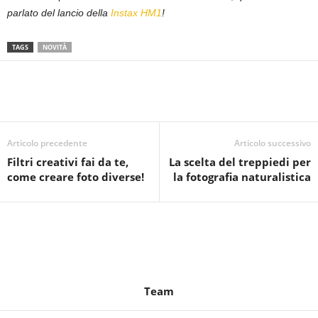
parlato del lancio della
Instax HM1
!
TAGS
NOVITÀ
Articolo precedente
Articolo successivo
Filtri creativi fai da te,
La scelta del treppiedi per
come creare foto diverse!
la fotografia naturalistica
Team