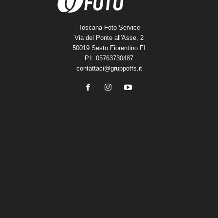
Toscana Foto Service
Via del Ponte all'Asse, 2
50019 Sesto Fiorentino FI
P.I. 05763730487
contattaci@gruppotfs.it