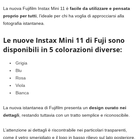
La nuova Fujifilm Instax Mini 11 è
facile da utilizzare e pensata
proprio per tutti
, l’ideale per chi ha voglia di approcciarsi alla
fotografia istantanea.
Le nuove Instax Mini 11 di Fuji sono
disponibili in 5 colorazioni diverse:
Grigia
Blu
Rosa
Viola
Bianca
La nuova istantanea di Fujifilm presenta un
design curato nei
dettagli
, restando tuttavia con un tratto semplice e riconoscibile.
L’attenzione ai dettagli è riscontrabile nei particolari trasparenti,
come il vetro smerigliato e il logo in basso rilievo sul lato posteriore.