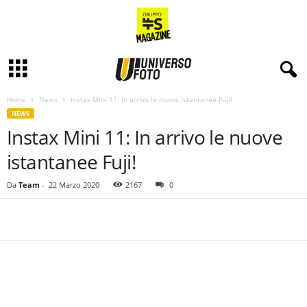
Home
News
Instax Mini 11: In arrivo le nuove istantanee Fuji!
NEWS
Instax Mini 11: In arrivo le nuove
istantanee Fuji!
Da
Team
-
22 Marzo 2020
2167
0