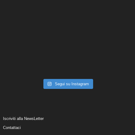
Segui su Instagram
Iscriviti alla NewsLetter
Contattaci