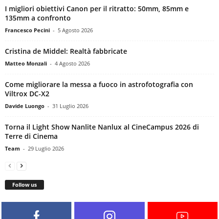
I migliori obiettivi Canon per il ritratto: 50mm, 85mm e
135mm a confronto
Francesco Pecini
-
5 Agosto 2026
Cristina de Middel: Realtà fabbricate
Matteo Monzali
-
4 Agosto 2026
Come migliorare la messa a fuoco in astrofotografia con
Viltrox DC-X2
Davide Luongo
-
31 Luglio 2026
Torna il Light Show Nanlite Nanlux al CineCampus 2026 di
Terre di Cinema
Team
-
29 Luglio 2026
Follow us