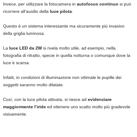
Invece, per utilizzare la fotocamera in
autofocus continuo
si può
ricorrere all’ausilio della
luce pilota
.
Questo è un sistema interessante ma sicuramente più invasivo
della griglia luminosa.
La
luce LED da 2W
si rivela molto utile, ad esempio, nella
fotografia di ritratto, specie in quella notturna o comunque dove la
luce è scarsa.
Infatti, in condizioni di illuminazione non ottimale le pupille dei
soggetti saranno molto dilatate.
Così, con la luce pilota attivata, si riesce ad
evidenziare
maggiormente l’iride
ed ottenere uno scatto molto più gradevole
visivamente.