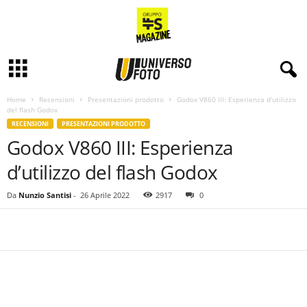
Home
Recensioni
Presentazioni prodotto
Godox V860 III: Esperienza d’utilizzo
del flash Godox
RECENSIONI
PRESENTAZIONI PRODOTTO
Godox V860 III: Esperienza
d’utilizzo del flash Godox
Da
Nunzio Santisi
-
26 Aprile 2022
2917
0