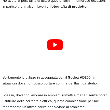
Ho avuto la possibilità di usare questo flash in numerose occasioni,
in particolare in alcuni lavori di
fotografia di prodotto
.
Solitamente lo utilizzo in accoppiata con il
Godox AD200
, in
situazioni dove non posso portare con me dei flash da studio.
Spesso, dovendo lavorare in ambienti ristretti e magari senza poter
usufruire della corrente elettrica, questa combinazione per me
rappresenta un’ottima scelta per ovviare al problema.