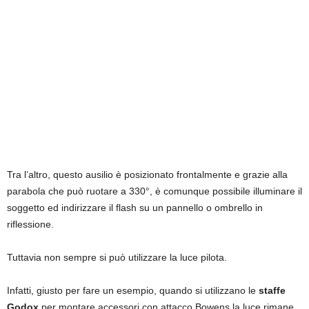
Tra l’altro, questo ausilio è posizionato frontalmente e grazie alla
parabola che può ruotare a 330°, è comunque possibile illuminare il
soggetto ed indirizzare il flash su un pannello o ombrello in
riflessione.
Tuttavia non sempre si può utilizzare la luce pilota.
Infatti, giusto per fare un esempio, quando si utilizzano le
staffe
Godox
per montare accessori con attacco Bowens la luce rimane