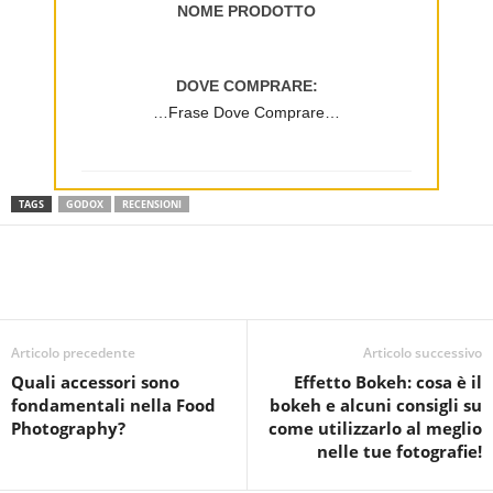
NOME PRODOTTO
DOVE COMPRARE:
…Frase Dove Comprare…
TAGS
GODOX
RECENSIONI
Articolo precedente
Articolo successivo
Quali accessori sono
Effetto Bokeh: cosa è il
fondamentali nella Food
bokeh e alcuni consigli su
Photography?
come utilizzarlo al meglio
nelle tue fotografie!