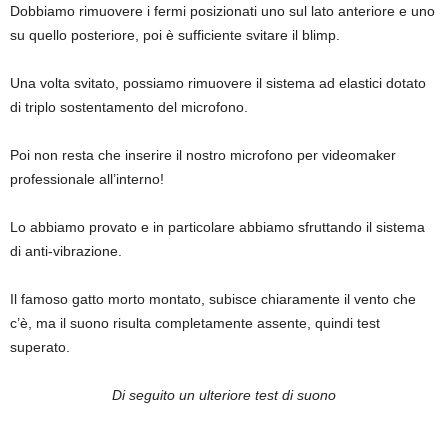
Dobbiamo rimuovere i fermi posizionati uno sul lato anteriore e uno
su quello posteriore, poi è sufficiente svitare il blimp.
Una volta svitato, possiamo rimuovere il sistema ad elastici dotato
di triplo sostentamento del microfono.
Poi non resta che inserire il nostro microfono per videomaker
professionale all’interno!
Lo abbiamo provato e in particolare abbiamo sfruttando il sistema
di anti-vibrazione.
Il famoso gatto morto montato, subisce chiaramente il vento che
c’è, ma il suono risulta completamente assente, quindi test
superato.
Di seguito un ulteriore test di suono