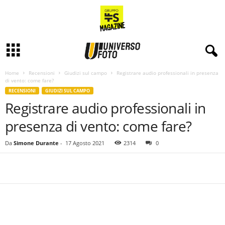
Home
Recensioni
Giudizi sul campo
Registrare audio professionali in presenza
di vento: come fare?
RECENSIONI
GIUDIZI SUL CAMPO
Registrare audio professionali in
presenza di vento: come fare?
Da
Simone Durante
-
17 Agosto 2021
2314
0