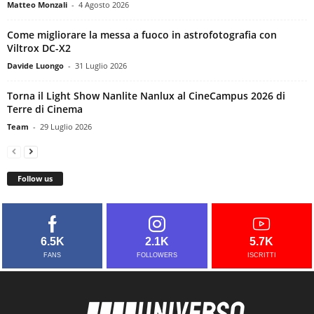
Matteo Monzali
-
4 Agosto 2026
Come migliorare la messa a fuoco in astrofotografia con
Viltrox DC-X2
Davide Luongo
-
31 Luglio 2026
Torna il Light Show Nanlite Nanlux al CineCampus 2026 di
Terre di Cinema
Team
-
29 Luglio 2026
Follow us
6.5K
2.1K
5.7K
FANS
FOLLOWERS
ISCRITTI