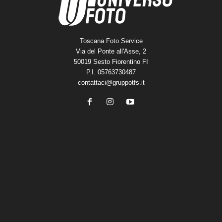
Toscana Foto Service
Via del Ponte all'Asse, 2
50019 Sesto Fiorentino FI
P.I. 05763730487
contattaci@gruppotfs.it