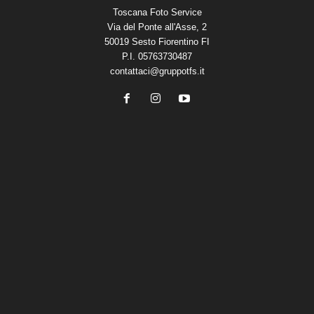
Toscana Foto Service
Via del Ponte all'Asse, 2
50019 Sesto Fiorentino FI
P.I. 05763730487
contattaci@gruppotfs.it