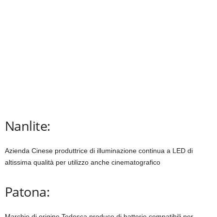
Nanlite:
Azienda Cinese produttrice di illuminazione continua a LED di
altissima qualità per utilizzo anche cinematografico
Patona:
Marchio di origine Tedesca produce di batterie compatibili per