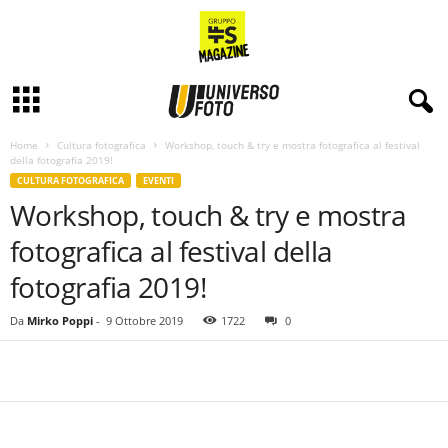
Home
Cultura fotografica
Workshop, touch & try e mostra fotografica al festival
della fotografia 2019!
CULTURA FOTOGRAFICA
EVENTI
Workshop, touch & try e mostra
fotografica al festival della
fotografia 2019!
Da
Mirko Poppi
-
9 Ottobre 2019
1722
0