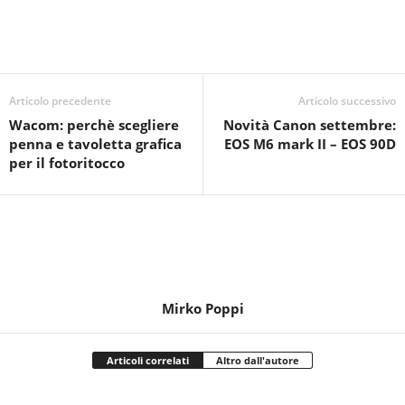
Articolo precedente
Articolo successivo
Wacom: perchè scegliere
Novità Canon settembre:
penna e tavoletta grafica
EOS M6 mark II – EOS 90D
per il fotoritocco
Mirko Poppi
Articoli correlati
Altro dall'autore