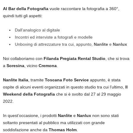
Al Bar della Fotografia
vuole raccontare la fotografia a 360°,
quindi tutti gli aspetti:
Dall’analogico al digitale
Incontri ed interviste a fotografi e modelle
Unboxing di attrezzature tra cui, appunto,
Nanlite
e
Nanlux
Noi collaboriamo con
Filanda Pregiata Rental Studio
, che si trova
a
Soresina
, vicino
Cremona
.
Nanlite Italia
, tramite
Toscana Foto Service
appunto, è stata
ospite di alcuni eventi organizzati in questo studio tra cui l’ultimo,
Il
Weekend della Fotografia
che si è svolto dal 27 al 29 maggio
2022.
In quest’occasione, i prodotti
Nanlite
e
Nanlux
non sono stati
soltanto presentati al pubblico ma utilizzati con grande
soddisfazione anche da
Thomas Holm
.