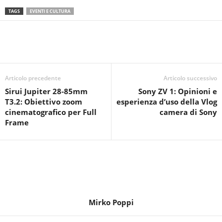
TAGS
EVENTI E CULTURA
Articolo precedente
Articolo successivo
Sirui Jupiter 28-85mm
Sony ZV 1: Opinioni e
T3.2: Obiettivo zoom
esperienza d’uso della Vlog
cinematografico per Full
camera di Sony
Frame
Mirko Poppi