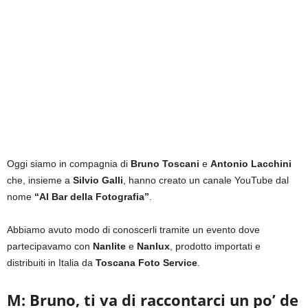
Oggi siamo in compagnia di
Bruno Toscani
e
Antonio Lacchini
che, insieme a
Silvio Galli
, hanno creato un canale YouTube dal
nome
“Al Bar della Fotografia”
.
Abbiamo avuto modo di conoscerli tramite un evento dove
partecipavamo con
Nanlite
e
Nanlux
, prodotto importati e
distribuiti in Italia da
Toscana Foto Service
.
M: Bruno, ti va di raccontarci un po’ de