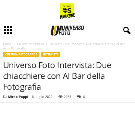
Home
Cultura fotografica
Universo Foto Intervista: Due chiacchiere con Al Bar
della Fotografia
CULTURA FOTOGRAFICA
INTERVISTE
Universo Foto Intervista: Due
chiacchiere con Al Bar della
Fotografia
Da
Mirko Poppi
-
8 Luglio 2022
2165
0