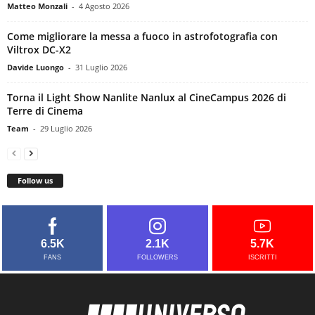
Matteo Monzali
-
4 Agosto 2026
Come migliorare la messa a fuoco in astrofotografia con
Viltrox DC-X2
Davide Luongo
-
31 Luglio 2026
Torna il Light Show Nanlite Nanlux al CineCampus 2026 di
Terre di Cinema
Team
-
29 Luglio 2026
Follow us
6.5K
2.1K
5.7K
FANS
FOLLOWERS
ISCRITTI