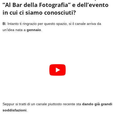
“Al Bar della Fotografia” e dell’evento
in cui ci siamo conosciuti?
B:
Intanto ti ringrazio per questo spazio, si il canale arriva da
un’idea nata a
gennaio
.
Seppur si tratti di un canale piuttosto recente sta
dando già grandi
soddisfazioni
.