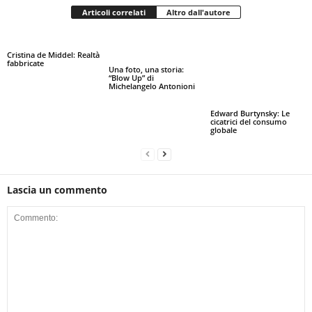
Articoli correlati
Altro dall'autore
Cristina de Middel: Realtà
fabbricate
Una foto, una storia:
“Blow Up” di
Michelangelo Antonioni
Edward Burtynsky: Le
cicatrici del consumo
globale
Lascia un commento