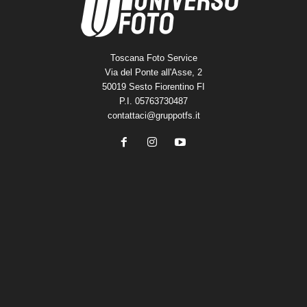
Toscana Foto Service
Via del Ponte all'Asse, 2
50019 Sesto Fiorentino FI
P.I. 05763730487
contattaci@gruppotfs.it