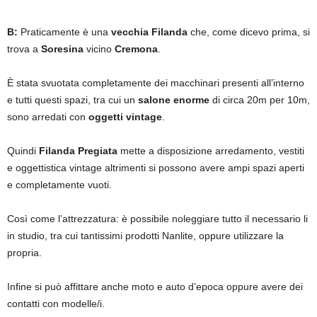
B:
Praticamente è una
vecchia Filanda
che, come dicevo prima, si
trova a
Soresina
vicino
Cremona
.
È stata svuotata completamente dei macchinari presenti all’interno
e tutti questi spazi, tra cui un
salone enorme
di circa 20m per 10m,
sono arredati con
oggetti vintage
.
Quindi
Filanda Pregiata
mette a disposizione arredamento, vestiti
e oggettistica vintage altrimenti si possono avere ampi spazi aperti
e completamente vuoti.
Così come l’attrezzatura: è possibile noleggiare tutto il necessario li
in studio, tra cui tantissimi prodotti Nanlite, oppure utilizzare la
propria.
Infine si può affittare anche moto e auto d’epoca oppure avere dei
contatti con modelle/i.