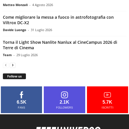
Matteo Monzali
-
4 Agosto 2026
Come migliorare la messa a fuoco in astrofotografia con
Viltrox DC-X2
Davide Luongo
-
31 Luglio 2026
Torna il Light Show Nanlite Nanlux al CineCampus 2026 di
Terre di Cinema
Team
-
29 Luglio 2026
Follow us
6.5K
2.1K
5.7K
FANS
FOLLOWERS
ISCRITTI