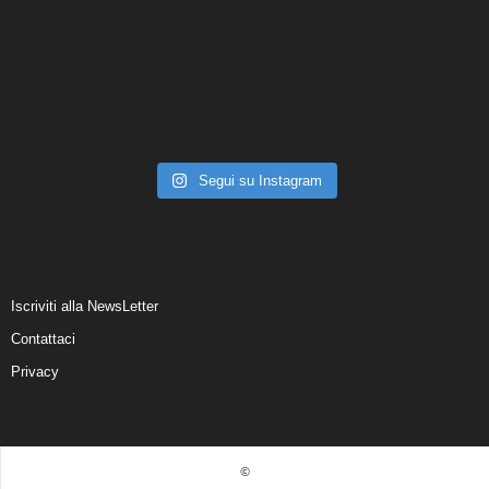
Segui su Instagram
Iscriviti alla NewsLetter
Contattaci
Privacy
©