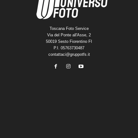
Toscana Foto Service
Via del Ponte all'Asse, 2
50019 Sesto Fiorentino FI
P.I. 05763730487
contattaci@gruppotfs.it