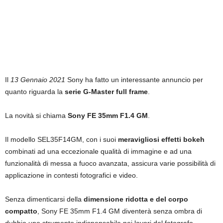
Il
13 Gennaio 2021
Sony ha fatto un interessante annuncio per
quanto riguarda la
serie G-Master full frame
.
La novità si chiama
Sony FE 35mm F1.4 GM
.
Il modello SEL35F14GM, con i suoi
meravigliosi effetti bokeh
combinati ad una eccezionale qualità di immagine e ad una
funzionalità di messa a fuoco avanzata, assicura varie possibilità di
applicazione in contesti fotografici e video.
Senza dimenticarsi della
dimensione ridotta e del corpo
compatto
, Sony FE 35mm F1.4 GM diventerà senza ombra di