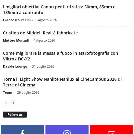
I migliori obiettivi Canon per il ritratto: 50mm, 85mm e
135mm a confronto
Francesco Pecini
-
5 Agosto 2026
Cristina de Middel: Realtà fabbricate
Matteo Monzali
-
4 Agosto 2026
Come migliorare la messa a fuoco in astrofotografia con
Viltrox DC-X2
Davide Luongo
-
31 Luglio 2026
Torna il Light Show Nanlite Nanlux al CineCampus 2026 di
Terre di Cinema
Team
-
29 Luglio 2026
Follow us