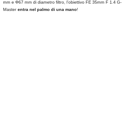
mm e Φ67 mm di diametro filtro, l’obiettivo FE 35mm F 1.4 G-
Master
entra nel palmo di una mano
!