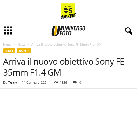
Home
News
Arriva il nuovo obiettivo Sony FE 35mm F1.4 GM
NEWS
NOVITÀ
Arriva il nuovo obiettivo Sony FE
35mm F1.4 GM
Da
Team
-
14 Gennaio 2021
1836
0