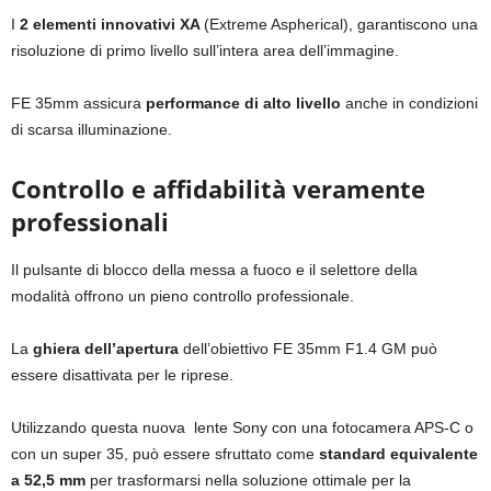
I
2 elementi innovativi XA
(Extreme Aspherical), garantiscono una
risoluzione di primo livello sull’intera area dell’immagine.
FE 35mm assicura
performance di alto livello
anche in condizioni
di scarsa illuminazione.
Controllo e affidabilità veramente
professionali
Il pulsante di blocco della messa a fuoco e il selettore della
modalità offrono un pieno controllo professionale.
La
ghiera dell’apertura
dell’obiettivo FE 35mm F1.4 GM può
essere disattivata per le riprese.
Utilizzando questa nuova lente Sony con una fotocamera APS-C o
con un super 35, può essere sfruttato come
standard equivalente
a 52,5 mm
per trasformarsi nella soluzione ottimale per la