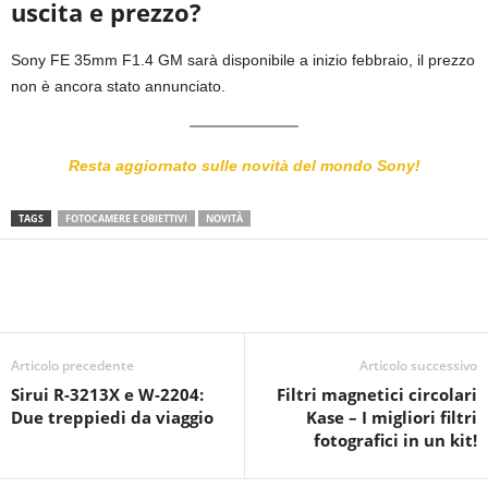
uscita e prezzo?
Sony FE 35mm F1.4 GM sarà disponibile a inizio febbraio, il prezzo
non è ancora stato annunciato.
Resta aggiornato sulle novità del mondo Sony!
TAGS
FOTOCAMERE E OBIETTIVI
NOVITÀ
Articolo precedente
Articolo successivo
Sirui R-3213X e W-2204:
Filtri magnetici circolari
Due treppiedi da viaggio
Kase – I migliori filtri
fotografici in un kit!