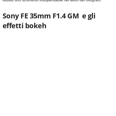
dubbio uno strumento indispensabile nei lavori del fotografo.
Sony FE 35mm F1.4 GM e gli
effetti bokeh