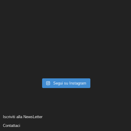
Segui su Instagram
Iscriviti alla NewsLetter
Contattaci