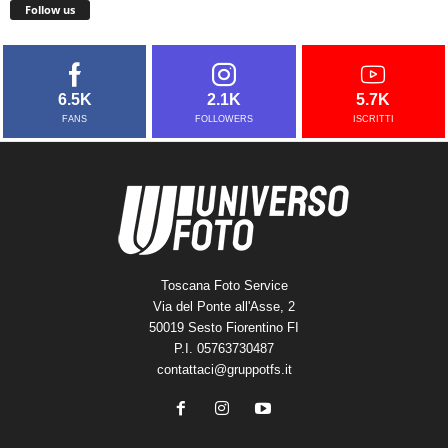
Follow us
6.5K
2.1K
5.7K
FANS
FOLLOWERS
ISCRITTI
Toscana Foto Service
Via del Ponte all'Asse, 2
50019 Sesto Fiorentino FI
P.I. 05763730487
contattaci@gruppotfs.it