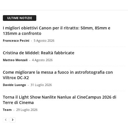
ULTIME NOTIZIE
I migliori obiettivi Canon per il ritratto: 50mm, 85mm e
135mm a confronto
Francesco Pecini
-
5 Agosto 2026
Cristina de Middel: Realtà fabbricate
Matteo Monzali
-
4 Agosto 2026
Come migliorare la messa a fuoco in astrofotografia con
Viltrox DC-X2
Davide Luongo
-
31 Luglio 2026
Torna il Light Show Nanlite Nanlux al CineCampus 2026 di
Terre di Cinema
Team
-
29 Luglio 2026