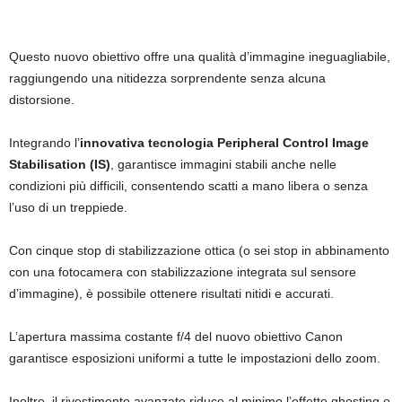
Questo nuovo obiettivo offre una qualità d’immagine ineguagliabile,
raggiungendo una nitidezza sorprendente senza alcuna
distorsione.
Integrando l’
innovativa tecnologia Peripheral Control Image
Stabilisation (IS)
, garantisce immagini stabili anche nelle
condizioni più difficili, consentendo scatti a mano libera o senza
l’uso di un treppiede.
Con cinque stop di stabilizzazione ottica (o sei stop in abbinamento
con una fotocamera con stabilizzazione integrata sul sensore
d’immagine), è possibile ottenere risultati nitidi e accurati.
L’apertura massima costante f/4 del nuovo obiettivo Canon
garantisce esposizioni uniformi a tutte le impostazioni dello zoom.
Inoltre, il rivestimento avanzato riduce al minimo l’effetto ghosting e