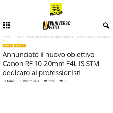
Home
News
Annunciato il nuovo obiettivo Canon RF 10-20mm F4L IS STM dedicato
ai...
NEWS
NOVITÀ
Annunciato il nuovo obiettivo
Canon RF 10-20mm F4L IS STM
dedicato ai professionisti
Da
Team
-
11 Ottobre 2023
2076
0