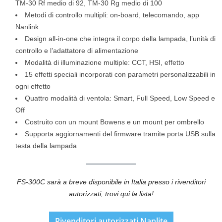
TM-30 Rf medio di 92, TM-30 Rg medio di 100
Metodi di controllo multipli: on-board, telecomando, app
Nanlink
Design all-in-one che integra il corpo della lampada, l’unità di
controllo e l’adattatore di alimentazione
Modalità di illuminazione multiple: CCT, HSI, effetto
15 effetti speciali incorporati con parametri personalizzabili in
ogni effetto
Quattro modalità di ventola: Smart, Full Speed, Low Speed e
Off
Costruito con un mount Bowens e un mount per ombrello
Supporta aggiornamenti del firmware tramite porta USB sulla
testa della lampada
FS-300C sarà a breve disponibile in Italia presso i rivenditori
autorizzati, trovi qui la lista!
Rivenditori autorizzati Nanlite