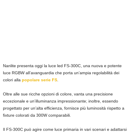
Nanlite presenta oggi la luce led FS-300C, una nuova e potente
luce RGBW all’avanguardia che porta un’ampia regolabilità dei
colori alla
popolare serie FS
.
Oltre alle sue ricche opzioni di colore, vanta una precisione
eccezionale e un’illuminanza impressionante; inoltre, essendo
progettato per un’alta efficienza, fornisce più luminosità rispetto a
fixture colorati da 300W comparabili.
Il FS-300C può agire come luce primaria in vari scenari e adattarsi