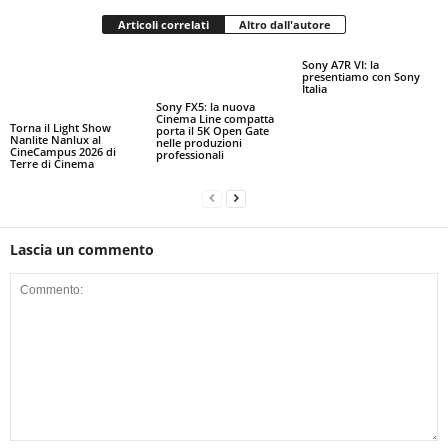
Articoli correlati
Altro dall'autore
Sony A7R VI: la
presentiamo con Sony
Italia
Sony FX5: la nuova
Cinema Line compatta
Torna il Light Show
porta il 5K Open Gate
Nanlite Nanlux al
nelle produzioni
CineCampus 2026 di
professionali
Terre di Cinema
Lascia un commento