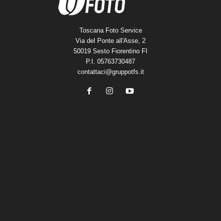
Toscana Foto Service
Via del Ponte all'Asse, 2
50019 Sesto Fiorentino FI
P.I. 05763730487
contattaci@gruppotfs.it