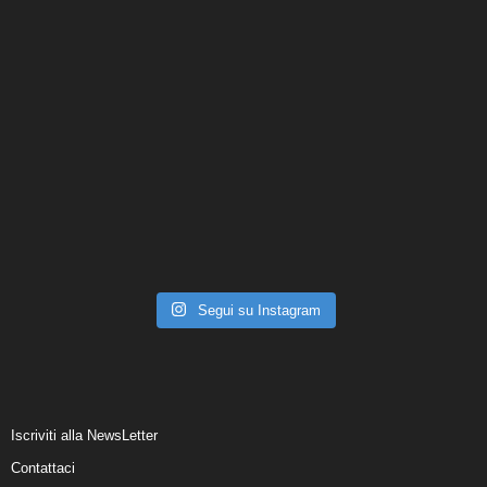
Segui su Instagram
Iscriviti alla NewsLetter
Contattaci