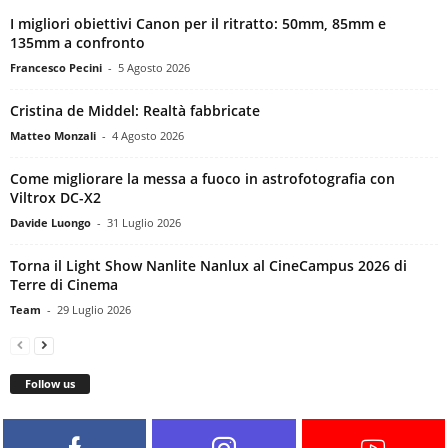
I migliori obiettivi Canon per il ritratto: 50mm, 85mm e
135mm a confronto
Francesco Pecini
-
5 Agosto 2026
Cristina de Middel: Realtà fabbricate
Matteo Monzali
-
4 Agosto 2026
Come migliorare la messa a fuoco in astrofotografia con
Viltrox DC-X2
Davide Luongo
-
31 Luglio 2026
Torna il Light Show Nanlite Nanlux al CineCampus 2026 di
Terre di Cinema
Team
-
29 Luglio 2026
Follow us