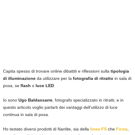
Capita spesso di trovare online dibattiti e riflessioni sulla
tipologia
di illuminazione
da utilizzare per la
fotografia di ritratto
in sala di
posa, se
flash
o
luce LED
.
Io sono
Ugo Baldassarre
, fotografo specializzato in ritratti, e in
questo articolo voglio parlarti dei vantaggi dell’utilizzo di luce
continua in sala di posa.
Ho testato diversi prodotti di Nanlite, sia della
linea FS
che
Forza
,