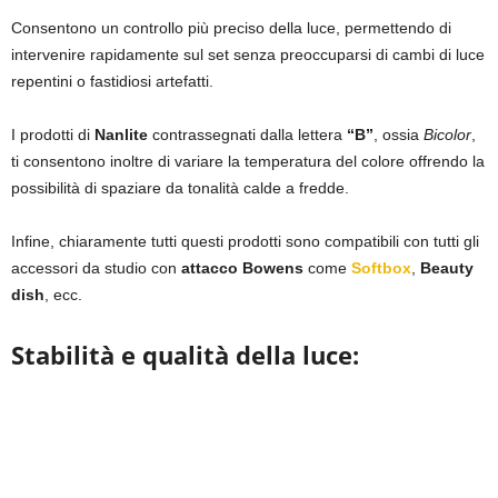
Consentono un controllo più preciso della luce, permettendo di
intervenire rapidamente sul set senza preoccuparsi di cambi di luce
repentini o fastidiosi artefatti.
I prodotti di
Nanlite
contrassegnati dalla lettera
“B”
, ossia
Bicolor
,
ti consentono inoltre di variare la temperatura del colore offrendo la
possibilità di spaziare da tonalità calde a fredde.
Infine, chiaramente tutti questi prodotti sono compatibili con tutti gli
accessori da studio con
attacco Bowens
come
Softbox
,
Beauty
dish
, ecc.
Stabilità e qualità della luce: