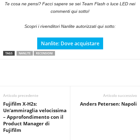
Te cosa ne pensi? Facci sapere se sei Team Flash o luce LED nei
commenti qui sotto!
Scopri i rivenditori Nanlite autorizzati qui sotto:
Nanlite: Dove acquistare
TAGS
NANLITE
RECENSIONI
Articolo precedente
Articolo successivo
Fujifilm X-H2s:
Anders Petersen: Napoli
Un’ammiraglia velocissima
– Approfondimento con il
Product Manager di
Fujifilm