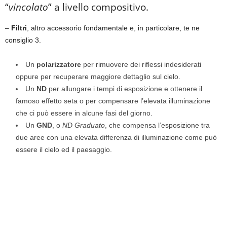
“
vincolato
” a livello compositivo.
–
Filtri
, altro accessorio fondamentale e, in particolare, te ne
consiglio 3.
Un
polarizzatore
per rimuovere dei riflessi indesiderati
oppure per recuperare maggiore dettaglio sul cielo.
Un
ND
per allungare i tempi di esposizione e ottenere il
famoso effetto seta o per compensare l’elevata illuminazione
che ci può essere in alcune fasi del giorno.
Un
GND
, o
ND Graduato
, che compensa l’esposizione tra
due aree con una elevata differenza di illuminazione come può
essere il cielo ed il paesaggio.