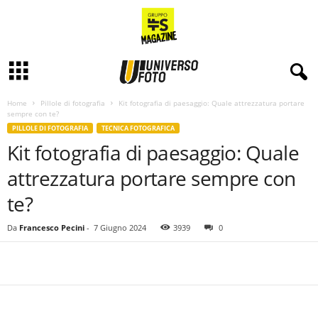
Home
Pillole di fotografia
Kit fotografia di paesaggio: Quale attrezzatura portare
sempre con te?
PILLOLE DI FOTOGRAFIA
TECNICA FOTOGRAFICA
Kit fotografia di paesaggio: Quale
attrezzatura portare sempre con
te?
Da
Francesco Pecini
-
7 Giugno 2024
3939
0