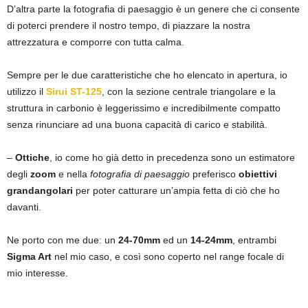
D’altra parte la fotografia di paesaggio è un genere che ci consente
di poterci prendere il nostro tempo, di piazzare la nostra
attrezzatura e comporre con tutta calma.
Sempre per le due caratteristiche che ho elencato in apertura, io
utilizzo il
Sirui ST-125
, con la sezione centrale triangolare e la
struttura in carbonio è leggerissimo e incredibilmente compatto
senza rinunciare ad una buona capacità di carico e stabilità.
–
Ottiche
, io come ho già detto in precedenza sono un estimatore
degli
zoom
e nella
fotografia di paesaggio
preferisco
obiettivi
grandangolari
per poter catturare un’ampia fetta di ciò che ho
davanti.
Ne porto con me due: un
24-70mm
ed un
14-24mm
, entrambi
Sigma Art
nel mio caso, e così sono coperto nel range focale di
mio interesse.