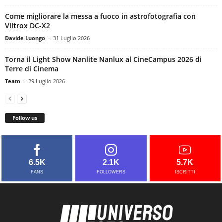
Come migliorare la messa a fuoco in astrofotografia con
Viltrox DC-X2
Davide Luongo
-
31 Luglio 2026
Torna il Light Show Nanlite Nanlux al CineCampus 2026 di
Terre di Cinema
Team
-
29 Luglio 2026
Follow us
6.5K
2.1K
5.7K
FANS
FOLLOWERS
ISCRITTI