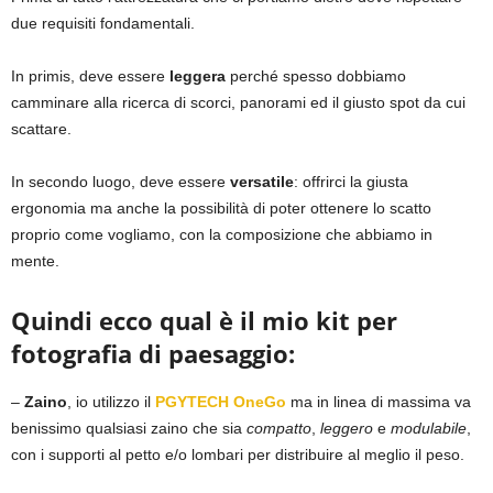
due requisiti fondamentali.
In primis, deve essere
leggera
perché spesso dobbiamo
camminare alla ricerca di scorci, panorami ed il giusto spot da cui
scattare.
In secondo luogo, deve essere
versatile
: offrirci la giusta
ergonomia ma anche la possibilità di poter ottenere lo scatto
proprio come vogliamo, con la composizione che abbiamo in
mente.
Quindi ecco qual è il mio kit per
fotografia di paesaggio:
–
Zaino
, io utilizzo il
PGYTECH OneGo
ma in linea di massima va
benissimo qualsiasi zaino che sia
compatto
,
leggero
e
modulabile
,
con i supporti al petto e/o lombari per distribuire al meglio il peso.