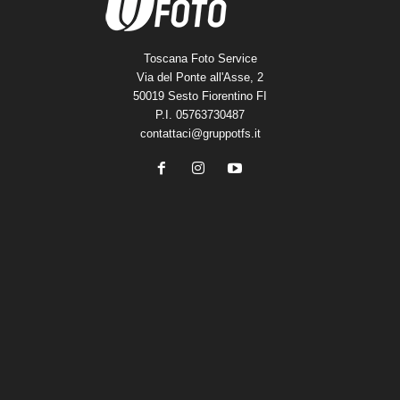
Toscana Foto Service
Via del Ponte all'Asse, 2
50019 Sesto Fiorentino FI
P.I. 05763730487
contattaci@gruppotfs.it