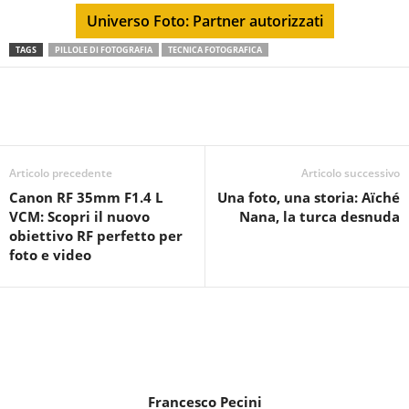
Universo Foto: Partner autorizzati
TAGS
PILLOLE DI FOTOGRAFIA
TECNICA FOTOGRAFICA
Articolo precedente
Articolo successivo
Canon RF 35mm F1.4 L
Una foto, una storia: Aïché
VCM: Scopri il nuovo
Nana, la turca desnuda
obiettivo RF perfetto per
foto e video
Francesco Pecini