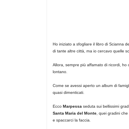
Ho iniziato a sfogliare il libro di Scianna 
di tante altre città, ma io cercavo quelle s
Allora, sempre più affamato di ricordi, ho 
lontano.
Come se avessi aperto un album di famiglia
quasi dimenticati.
Ecco
Marpessa
seduta sui bellissimi grad
Santa Maria del Monte
, quei gradini che
e spaccarci la faccia.