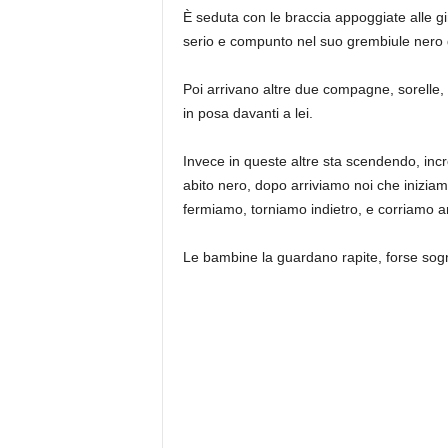
È seduta con le braccia appoggiate alle gin
serio e compunto nel suo grembiule nero 
Poi arrivano altre due compagne, sorelle,
in posa davanti a lei.
Invece in queste altre sta scendendo, inc
abito nero, dopo arriviamo noi che iniziamo
fermiamo, torniamo indietro, e corriamo an
Le bambine la guardano rapite, forse sogn