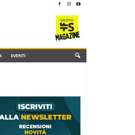
A
EVENTI