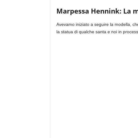
Marpessa Hennink: La m
Avevamo iniziato a seguire la modella, c
la statua di qualche santa e noi in proces