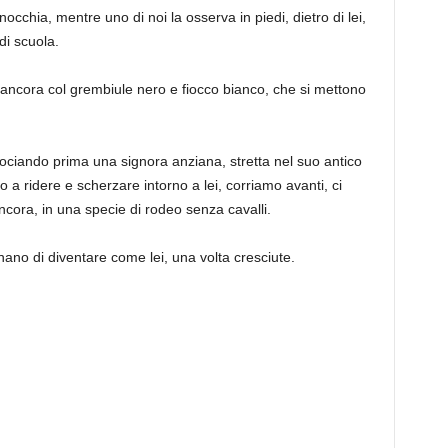
occhia, mentre uno di noi la osserva in piedi, dietro di lei,
di scuola.
 ancora col grembiule nero e fiocco bianco, che si mettono
rociando prima una signora anziana, stretta nel suo antico
 a ridere e scherzare intorno a lei, corriamo avanti, ci
cora, in una specie di rodeo senza cavalli.
ano di diventare come lei, una volta cresciute.