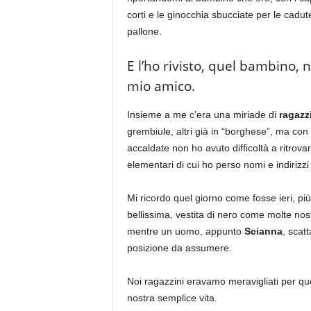
corti e le ginocchia sbucciate per le cadute
pallone.
E l’ho rivisto, quel bambino, n
mio amico.
Insieme a me c’era una miriade di
ragazz
grembiule, altri già in “borghese”, ma con 
accaldate non ho avuto difficoltà a ritrova
elementari di cui ho perso nomi e indirizzi
Mi ricordo quel giorno come fosse ieri, più
bellissima, vestita di nero come molte no
mentre un uomo, appunto
Scianna
, scat
posizione da assumere.
Noi ragazzini eravamo meravigliati per qu
nostra semplice vita.