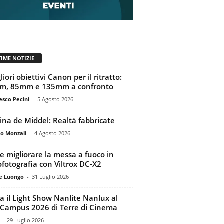
TIME NOTIZIE
liori obiettivi Canon per il ritratto:
m, 85mm e 135mm a confronto
esco Pecini
-
5 Agosto 2026
tina de Middel: Realtà fabbricate
o Monzali
-
4 Agosto 2026
 migliorare la messa a fuoco in
ofotografia con Viltrox DC-X2
e Luongo
-
31 Luglio 2026
a il Light Show Nanlite Nanlux al
Campus 2026 di Terre di Cinema
-
29 Luglio 2026