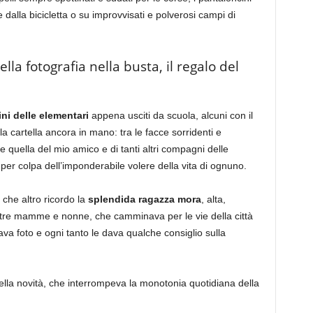
 dalla bicicletta o su improvvisati e polverosi campi di
ella fotografia nella busta, il regalo del
ini delle elementari
appena usciti da scuola, alcuni con il
la cartella ancora in mano: tra le facce sorridenti e
re quella del mio amico e di tanti altri compagni delle
 per colpa dell’imponderabile volere della vita di ognuno.
 che altro ricordo la
splendida ragazza mora
, alta,
stre mamme e nonne, che camminava per le vie della città
tava foto e ogni tanto le dava qualche consiglio sulla
ella novità, che interrompeva la monotonia quotidiana della