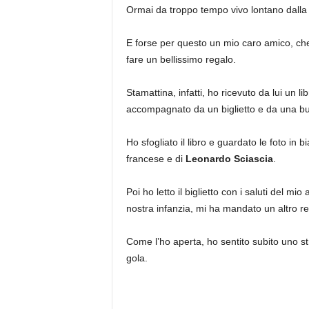
Ormai da troppo tempo vivo lontano dall
E forse per questo un mio caro amico, che 
fare un bellissimo regalo.
Stamattina, infatti, ho ricevuto da lui un li
accompagnato da un biglietto e da una bu
Ho sfogliato il libro e guardato le foto in b
francese e di
Leonardo Sciascia
.
Poi ho letto il biglietto con i saluti del m
nostra infanzia, mi ha mandato un altro re
Come l’ho aperta, ho sentito subito uno st
gola.