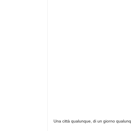
Una città qualunque, di un giorno qualun