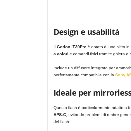
Design e usabilità
Il
Godox iT30Pro
è dotato di una slitta i
a colori
e comandi fisici tramite ghiera e p
Include un diffusore integrato per ammorb
perfettamente compatibile con la
Sony A9
Ideale per mirrorle
Questo flash è particolarmente adatto a
APS-C
, evitando problemi di ombre genera
del flash.