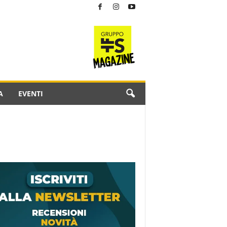
A
EVENTI