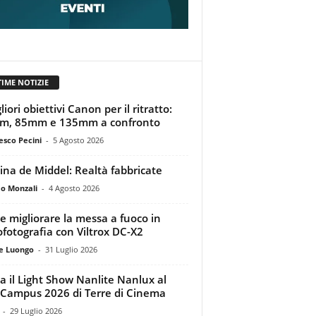
TIME NOTIZIE
liori obiettivi Canon per il ritratto:
m, 85mm e 135mm a confronto
esco Pecini
-
5 Agosto 2026
tina de Middel: Realtà fabbricate
o Monzali
-
4 Agosto 2026
 migliorare la messa a fuoco in
ofotografia con Viltrox DC-X2
e Luongo
-
31 Luglio 2026
a il Light Show Nanlite Nanlux al
Campus 2026 di Terre di Cinema
-
29 Luglio 2026