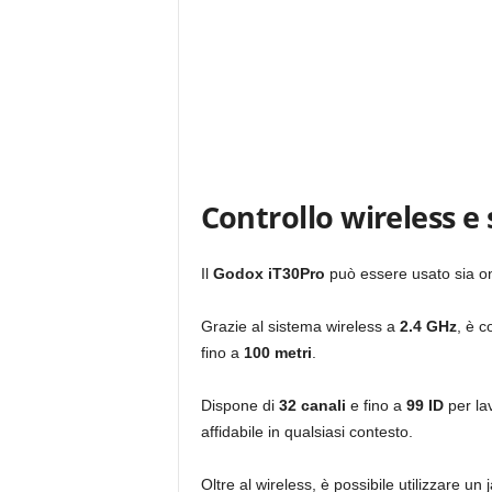
Controllo wireless e
Il
Godox iT30Pro
può essere usato sia 
Grazie al sistema wireless a
2.4 GHz
, è c
fino a
100 metri
.
Dispone di
32 canali
e fino a
99 ID
per la
affidabile in qualsiasi contesto.
Oltre al wireless, è possibile utilizzare u