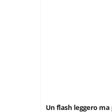
Un flash leggero ma