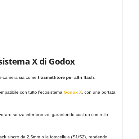
 sistema X di Godox
on-camera sia come
trasmettitore per altri flash
.
ompatibile con tutto l’ecosistema
Godox X
, con una portata
vorare senza interferenze, garantendo così un controllo
n jack sincro da 2,5mm o la fotocellula (S1/S2), rendendo