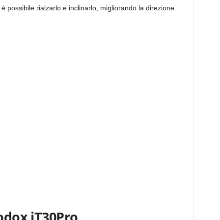
è possibile rialzarlo e inclinarlo, migliorando la direzione
Godox iT30Pro