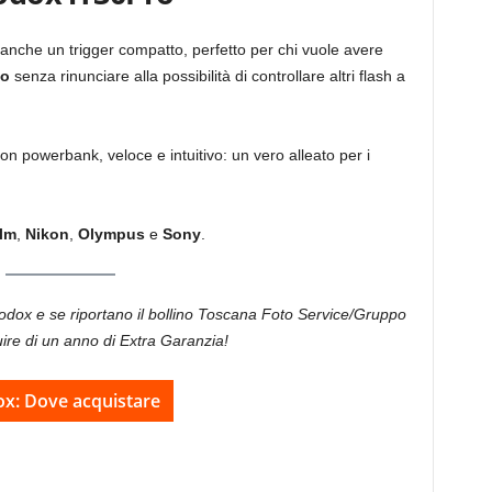
anche un trigger compatto, perfetto per chi vuole avere
no
senza rinunciare alla possibilità di controllare altri flash a
on powerbank, veloce e intuitivo: un vero alleato per i
ilm
,
Nikon
,
Olympus
e
Sony
.
 Godox e se riportano il bollino Toscana Foto Service/Gruppo
ire di un anno di Extra Garanzia!
x: Dove acquistare