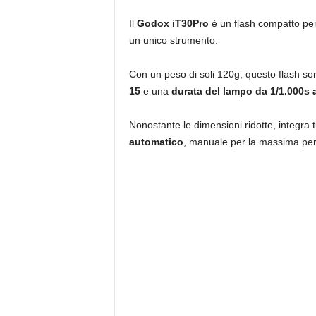
Il
Godox iT30Pro
è un flash compatto pen
un unico strumento.
Con un peso di soli 120g, questo flash so
15
e una
durata del lampo da 1/1.000s 
Nonostante le dimensioni ridotte, integra tu
automatico
, manuale per la massima pe