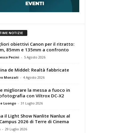
TIME NOTIZIE
liori obiettivi Canon per il ritratto:
m, 85mm e 135mm a confronto
esco Pecini
-
5 Agosto 2026
tina de Middel: Realtà fabbricate
eo Monzali
-
4 Agosto 2026
 migliorare la messa a fuoco in
ofotografia con Viltrox DC-X2
e Luongo
-
31 Luglio 2026
a il Light Show Nanlite Nanlux al
Campus 2026 di Terre di Cinema
m
-
29 Luglio 2026