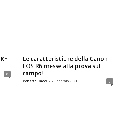
 RF
Le caratteristiche della Canon
EOS R6 messe alla prova sul
campo!
0
Roberto Dacci
-
2 Febbraio 2021
0