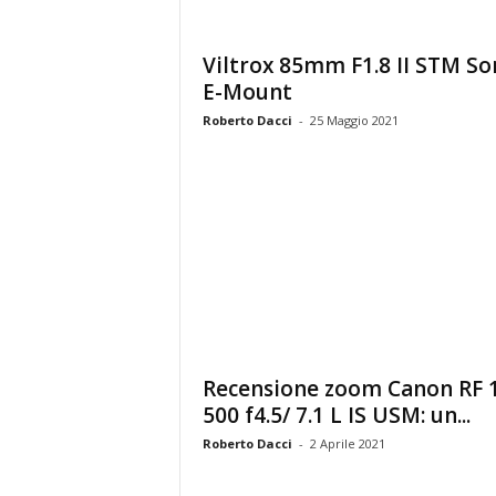
Viltrox 85mm F1.8 II STM So
E-Mount
Roberto Dacci
-
25 Maggio 2021
Recensione zoom Canon RF 
500 f4.5/ 7.1 L IS USM: un...
Roberto Dacci
-
2 Aprile 2021