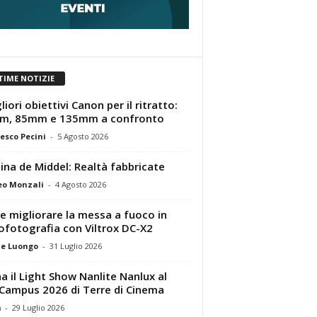
TIME NOTIZIE
liori obiettivi Canon per il ritratto:
m, 85mm e 135mm a confronto
esco Pecini
-
5 Agosto 2026
tina de Middel: Realtà fabbricate
eo Monzali
-
4 Agosto 2026
 migliorare la messa a fuoco in
ofotografia con Viltrox DC-X2
e Luongo
-
31 Luglio 2026
a il Light Show Nanlite Nanlux al
Campus 2026 di Terre di Cinema
m
-
29 Luglio 2026