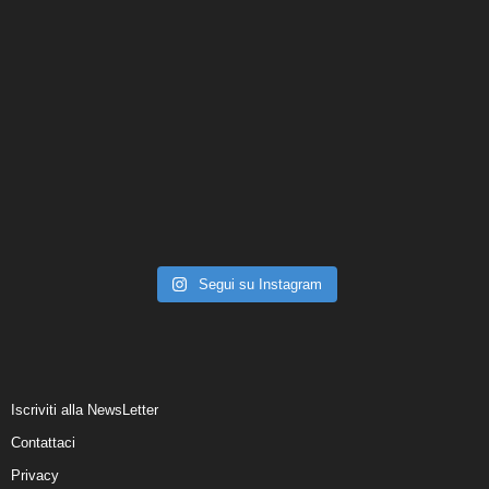
Segui su Instagram
Iscriviti alla NewsLetter
Contattaci
Privacy