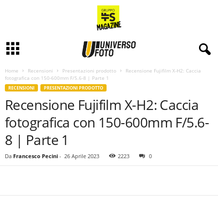
Home
Recensioni
Presentazioni prodotto
Recensione Fujifilm X-H2: Caccia
fotografica con 150-600mm F/5.6-8 | Parte 1
RECENSIONI
PRESENTAZIONI PRODOTTO
Recensione Fujifilm X-H2: Caccia
fotografica con 150-600mm F/5.6-
8 | Parte 1
Da
Francesco Pecini
-
26 Aprile 2023
2223
0