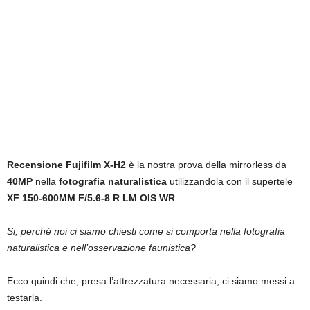
Recensione Fujifilm X-H2
è la nostra prova della mirrorless da
40MP
nella
fotografia
naturalistica
utilizzandola con il supertele
XF 150-600MM F/5.6-8 R LM OIS WR
.
Si, perché noi ci siamo chiesti come si comporta nella fotografia
naturalistica e nell’osservazione faunistica?
Ecco quindi che, presa l’attrezzatura necessaria, ci siamo messi a
testarla.