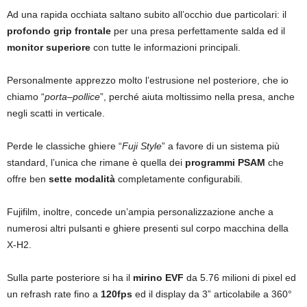
Ad una rapida occhiata saltano subito all’occhio due particolari: il
profondo grip frontale
per una presa perfettamente salda ed il
monitor superiore
con tutte le informazioni principali.
Personalmente apprezzo molto l’estrusione nel posteriore, che io
chiamo “
porta
–
pollice
”, perché aiuta moltissimo nella presa, anche
negli scatti in verticale.
Perde le classiche ghiere “
Fuji Style
” a favore di un sistema più
standard, l’unica che rimane è quella dei
programmi PSAM
che
offre ben
sette modalità
completamente configurabili.
Fujifilm, inoltre, concede un’ampia personalizzazione anche a
numerosi altri pulsanti e ghiere presenti sul corpo macchina della
X-H2.
Sulla parte posteriore si ha il
mirino EVF
da 5.76 milioni di pixel ed
un refrash rate fino a
120fps
ed il display da 3” articolabile a 360°