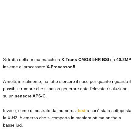
Si tratta della prima macchina
X-Trans CMOS 5HR BSI
da
40.2MP
insieme al processore
X-Processor 5
.
A molti, inizialmente, ha fatto storcere il naso per quanto riguarda il
possibile rumore che si possa generare data l’elevata risoluzione
su un
sensore APS-C
.
Invece, come dimostrato dai numerosi
test
a cui è stata sottoposta
la X-H2, è emerso che si comporta in maniera ottima anche a
basse luci.