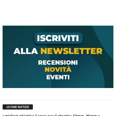
ULTIME NOTIZIE
I migliori obiettivi Canon per il ritratto: 50mm, 85mm e