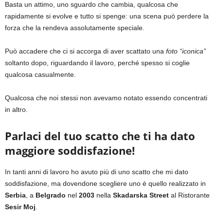
Basta un attimo, uno sguardo che cambia, qualcosa che
rapidamente si evolve e tutto si spenge: una scena può perdere la
forza che la rendeva assolutamente speciale.
Può accadere che ci si accorga di aver scattato una
foto “iconica”
soltanto dopo, riguardando il lavoro, perché spesso si coglie
qualcosa casualmente.
Qualcosa che noi stessi non avevamo notato essendo concentrati
in altro.
Parlaci del tuo scatto che ti ha dato
maggiore soddisfazione!
In tanti anni di lavoro ho avuto più di uno scatto che mi dato
soddisfazione, ma dovendone scegliere uno è quello realizzato in
Serbia
, a
Belgrado
nel
2003
nella
Skadarska Street
al Ristorante
Sesir Moj
.