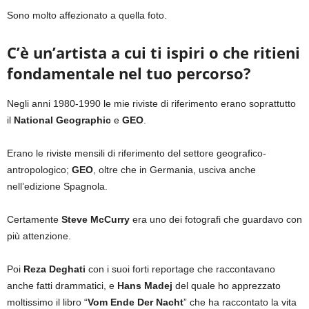
Sono molto affezionato a quella foto.
C’è un’artista a cui ti ispiri o che ritieni
fondamentale nel tuo percorso?
Negli anni 1980-1990 le mie riviste di riferimento erano soprattutto
il
National Geographic
e
GEO
.
Erano le riviste mensili di riferimento del settore geografico-
antropologico;
GEO
, oltre che in Germania, usciva anche
nell’edizione Spagnola.
Certamente
Steve McCurry
era uno dei fotografi che guardavo con
più attenzione.
Poi
Reza Deghati
con i suoi forti reportage che raccontavano
anche fatti drammatici, e
Hans Madej
del quale ho apprezzato
moltissimo il libro “
Vom Ende Der Nacht
” che ha raccontato la vita