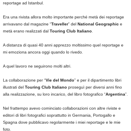
reportage ad Istanbul.
Era una rivista allora molto importante perché metà dei reportage
arrivavano dal magazine “
Traveller
” del
National Geographic
e
metà erano realizzati dal
Touring Club Italiano
.
A distanza di quasi 40 anni apprezzo moltissimo quel reportage e
mi emoziona ancora oggi quando lo rivedo.
A quel lavoro ne seguirono molti altri.
La collaborazione per “
Vie del Mondo
” e per il dipartimento libri
illustrati del
Touring Club Italiano
proseguì per diversi anni fino
alla realizzazione, su loro incarico, del libro fotografico “
Argentina
”.
Nel frattempo avevo cominciato collaborazioni con altre riviste e
editori di libri fotografici soprattutto in Germania, Portogallo e
Spagna dove pubblicavo regolarmente i miei reportage e le mie
foto.