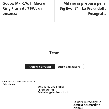
Godox MF R76: Il Macro
Milano si prepara per il
Ring Flash da 76Ws di
“Big Event” – La Fiera della
potenza
Fotografia
Team
Articoli correlati
Altro dall'autore
Cristina de Middel: Realtà
fabbricate
Una foto, una storia:
“Blow Up” di
Michelangelo Antonioni
Edward Burtynsky: Le
cicatrici del consumo
globale