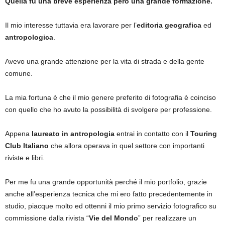
Quella fu una breve esperienza però una grande formazione.
Il mio interesse tuttavia era lavorare per l’
editoria geografica
ed
antropologica
.
Avevo una grande attenzione per la vita di strada e della gente
comune.
La mia fortuna è che il mio genere preferito di fotografia è coinciso
con quello che ho avuto la possibilità di svolgere per professione.
Appena
laureato in antropologia
entrai in contatto con il
Touring
Club Italiano
che allora operava in quel settore con importanti
riviste e libri.
Per me fu una grande opportunità perché il mio portfolio, grazie
anche all’esperienza tecnica che mi ero fatto precedentemente in
studio, piacque molto ed ottenni il mio primo servizio fotografico su
commissione dalla rivista “
Vie del Mondo
” per realizzare un