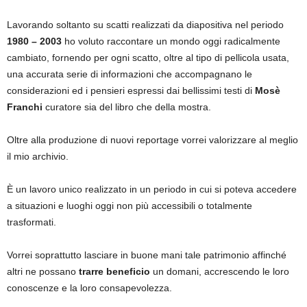
Lavorando soltanto su scatti realizzati da diapositiva nel periodo
1980 – 2003
ho voluto raccontare un mondo oggi radicalmente
cambiato, fornendo per ogni scatto, oltre al tipo di pellicola usata,
una accurata serie di informazioni che accompagnano le
considerazioni ed i pensieri espressi dai bellissimi testi di
Mosè
Franchi
curatore sia del libro che della mostra.
Oltre alla produzione di nuovi reportage vorrei valorizzare al meglio
il mio archivio.
È un lavoro unico realizzato in un periodo in cui si poteva accedere
a situazioni e luoghi oggi non più accessibili o totalmente
trasformati.
Vorrei soprattutto lasciare in buone mani tale patrimonio affinché
altri ne possano
trarre beneficio
un domani, accrescendo le loro
conoscenze e la loro consapevolezza.