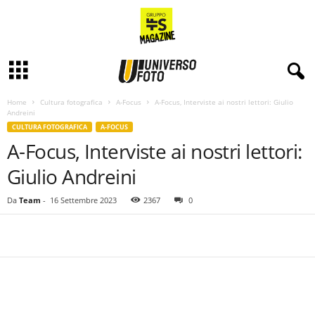
Home
Cultura fotografica
A-Focus
A-Focus, Interviste ai nostri lettori: Giulio
Andreini
CULTURA FOTOGRAFICA
A-FOCUS
A-Focus, Interviste ai nostri lettori:
Giulio Andreini
Da
Team
-
16 Settembre 2023
2367
0