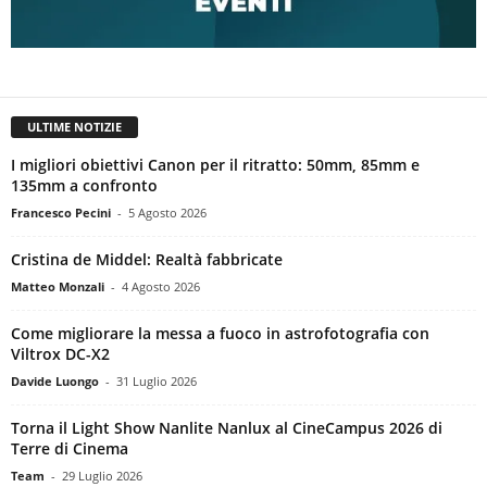
ULTIME NOTIZIE
I migliori obiettivi Canon per il ritratto: 50mm, 85mm e
135mm a confronto
Francesco Pecini
-
5 Agosto 2026
Cristina de Middel: Realtà fabbricate
Matteo Monzali
-
4 Agosto 2026
Come migliorare la messa a fuoco in astrofotografia con
Viltrox DC-X2
Davide Luongo
-
31 Luglio 2026
Torna il Light Show Nanlite Nanlux al CineCampus 2026 di
Terre di Cinema
Team
-
29 Luglio 2026