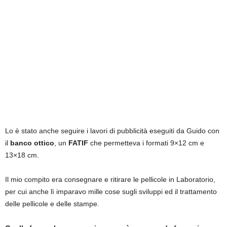
Lo è stato anche seguire i lavori di pubblicità eseguiti da Guido con
il
banco ottico
, un
FATIF
che permetteva i formati 9×12 cm e
13×18 cm.
Il mio compito era consegnare e ritirare le pellicole in Laboratorio,
per cui anche lì imparavo mille cose sugli sviluppi ed il trattamento
delle pellicole e delle stampe.