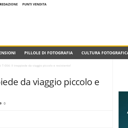
REDAZIONE
PUNTI VENDITA
ENSIONI
PILLOLE DI FOTOGRAFIA
CULTURA FOTOGRAFIC
ui T-004: Il treppiede da viaggio piccolo e resistente!
ppiede da viaggio piccolo e
0