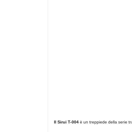
Il Sirui T-004
è un treppiede della serie tra