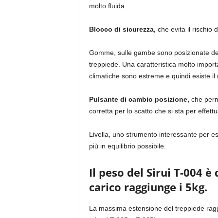
molto fluida.
Blocco di sicurezza,
che evita il rischio 
Gomme, sulle gambe sono posizionate delle
treppiede. Una caratteristica molto importa
climatiche sono estreme e quindi esiste il r
Pulsante di cambio posizione,
che perme
corretta per lo scatto che si sta per effettu
Livella, uno strumento interessante per es
più in equilibrio possibile.
Il peso del Sirui T-004 è 
carico raggiunge i 5kg.
La massima estensione del treppiede raggiu