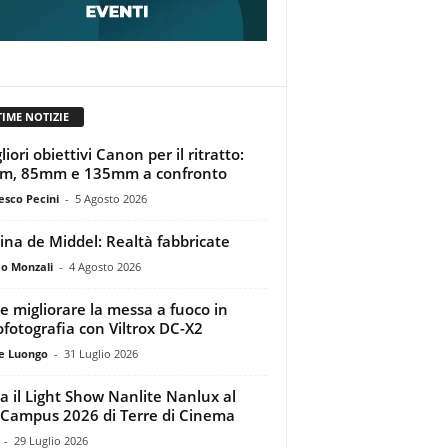
TIME NOTIZIE
liori obiettivi Canon per il ritratto:
m, 85mm e 135mm a confronto
esco Pecini
-
5 Agosto 2026
tina de Middel: Realtà fabbricate
o Monzali
-
4 Agosto 2026
 migliorare la messa a fuoco in
ofotografia con Viltrox DC-X2
e Luongo
-
31 Luglio 2026
a il Light Show Nanlite Nanlux al
Campus 2026 di Terre di Cinema
-
29 Luglio 2026