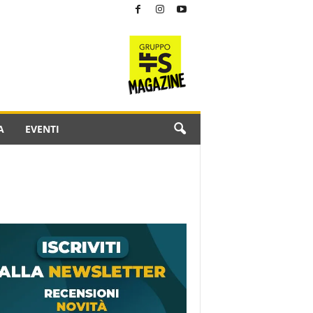
A
EVENTI