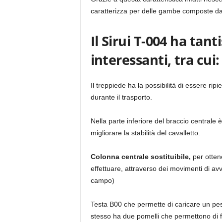
caratterizza per delle gambe composte da
Il Sirui T-004 ha tan
interessanti, tra cui:
Il treppiede ha la possibilità di essere rip
durante il trasporto.
Nella parte inferiore del braccio centrale
migliorare la stabilità del cavalletto.
Colonna centrale sostituibile,
per otten
effettuare, attraverso dei movimenti di avv
campo)
Testa B00 che permette di caricare un pes
stesso ha due pomelli che permettono di f