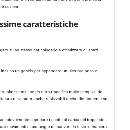
 5 sezioni.
tissime caratteristiche
iegato su se stesso per chiuderlo e ottimizzare gli spazi
 è incluso un gancio per appendere un ulteriore peso e
ere altezze minime da terra (modifica molto semplice da
itatura e svitatura anche realizzabili anche direttamente sul
o notevolmente superiore rispetto al carico del treppiede
are movimenti di panning e di muovere la testa in maniera