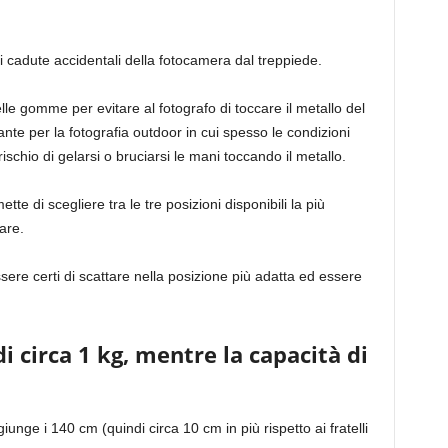
di cadute accidentali della fotocamera dal treppiede.
 gomme per evitare al fotografo di toccare il metallo del
nte per la fotografia outdoor in cui spesso le condizioni
ischio di gelarsi o bruciarsi le mani toccando il metallo.
tte di scegliere tra le tre posizioni disponibili la più
are.
sere certi di scattare nella posizione più adatta ed essere
di circa 1 kg, mentre la capacità di
nge i 140 cm (quindi circa 10 cm in più rispetto ai fratelli