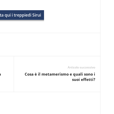
a qui i treppiedi Sirui
Articolo successivo
n
Cosa è il metamerismo e quali sono i
suoi effetti?