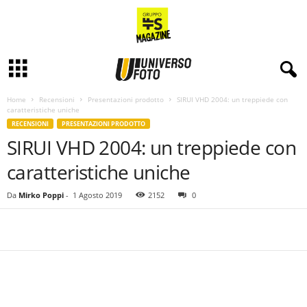
Home
Recensioni
Presentazioni prodotto
SIRUI VHD 2004 : un treppiede con
caratteristiche uniche
RECENSIONI
PRESENTAZIONI PRODOTTO
SIRUI VHD 2004 : un treppiede con
caratteristiche uniche
Da
Mirko Poppi
-
1 Agosto 2019
2152
0