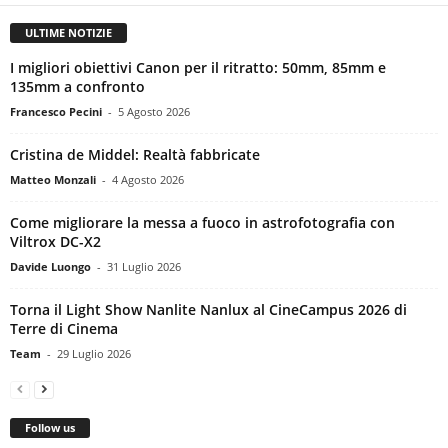
ULTIME NOTIZIE
I migliori obiettivi Canon per il ritratto: 50mm, 85mm e
135mm a confronto
Francesco Pecini
-
5 Agosto 2026
Cristina de Middel: Realtà fabbricate
Matteo Monzali
-
4 Agosto 2026
Come migliorare la messa a fuoco in astrofotografia con
Viltrox DC-X2
Davide Luongo
-
31 Luglio 2026
Torna il Light Show Nanlite Nanlux al CineCampus 2026 di
Terre di Cinema
Team
-
29 Luglio 2026
Follow us