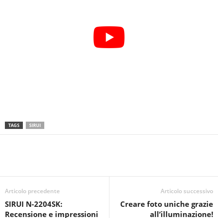
TAGS
SIRUI
Articolo precedente
Articolo successivo
SIRUI N-2204SK:
Creare foto uniche grazie
Recensione e impressioni
all’illuminazione!