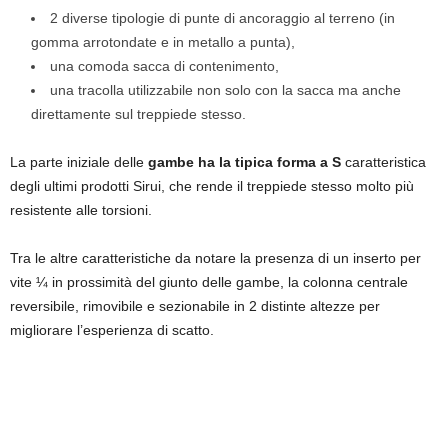
2 diverse tipologie di punte di ancoraggio al terreno (in
gomma arrotondate e in metallo a punta),
una comoda sacca di contenimento,
una tracolla utilizzabile non solo con la sacca ma anche
direttamente sul treppiede stesso.
La parte iniziale delle
gambe ha la tipica forma a S
caratteristica
degli ultimi prodotti Sirui, che rende il treppiede stesso molto più
resistente alle torsioni.
Tra le altre caratteristiche da notare la presenza di un inserto per
vite ¼ in prossimità del giunto delle gambe, la colonna centrale
reversibile, rimovibile e sezionabile in 2 distinte altezze per
migliorare l’esperienza di scatto.