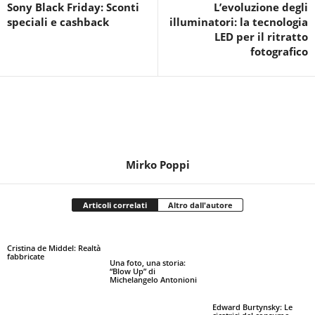
Sony Black Friday: Sconti
L’evoluzione degli
speciali e cashback
illuminatori: la tecnologia
LED per il ritratto
fotografico
Mirko Poppi
Articoli correlati
Altro dall'autore
Cristina de Middel: Realtà
fabbricate
Una foto, una storia:
“Blow Up” di
Michelangelo Antonioni
Edward Burtynsky: Le