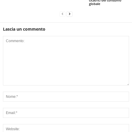
cicatrici del consumo
globale
Lascia un commento