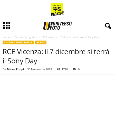
Home
Cultura fotografica
RCE Vicenza: il 7 dicembre si terrà il Sony Day
CULTURA FOTOGRAFICA
EVENTI
RCE Vicenza: il 7 dicembre si terrà
il Sony Day
Da
Mirko Poppi
-
30 Novembre 2019
1790
0