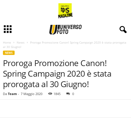
Home
News
Proroga Promozione Canon! Spring Campaign 2020 è stata prorogata
al 30 Giugno!
NEWS
Proroga Promozione Canon!
Spring Campaign 2020 è stata
prorogata al 30 Giugno!
Da
Team
-
7 Maggio 2020
1845
0