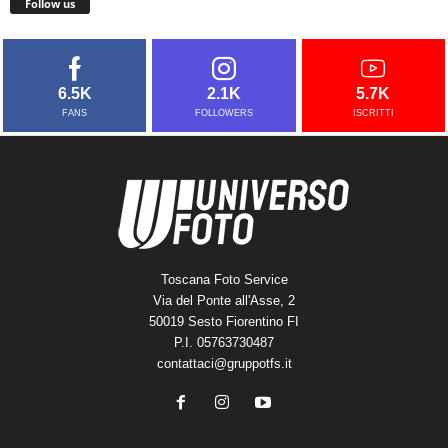
Follow us
6.5K
2.1K
5.7K
FANS
FOLLOWERS
ISCRITTI
Toscana Foto Service
Via del Ponte all'Asse, 2
50019 Sesto Fiorentino FI
P.I. 05763730487
contattaci@gruppotfs.it