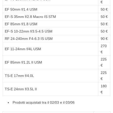
€
EF 50mm f/1.4 USM
50 €
EF-S 35mm f/2.8 Macro IS STM
50 €
EF 85mm f/1.8 USM
50 €
EF-S 10-22mm f/3.5-4.5 USM
50 €
RF 24-240mm F4-6.3 IS USM
90 €
270
EF 11-24mm f/4L USM
€
225
EF 85mm f/1.2L II USM
€
225
TS-E 17mm f/4.0L
€
180
TS-E 24mm f/3.5L II
€
Prodotti acquistati tra il 02/03 e il 03/06