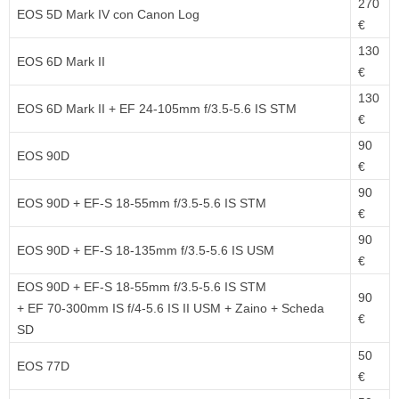
270
EOS 5D Mark IV con Canon Log
€
130
EOS 6D Mark II
€
130
EOS 6D Mark II + EF 24-105mm f/3.5-5.6 IS STM
€
90
EOS 90D
€
90
EOS 90D + EF-S 18-55mm f/3.5-5.6 IS STM
€
90
EOS 90D + EF-S 18-135mm f/3.5-5.6 IS USM
€
EOS 90D + EF-S 18-55mm f/3.5-5.6 IS STM
90
+ EF 70-300mm IS f/4-5.6 IS II USM + Zaino + Scheda
€
SD
50
EOS 77D
€