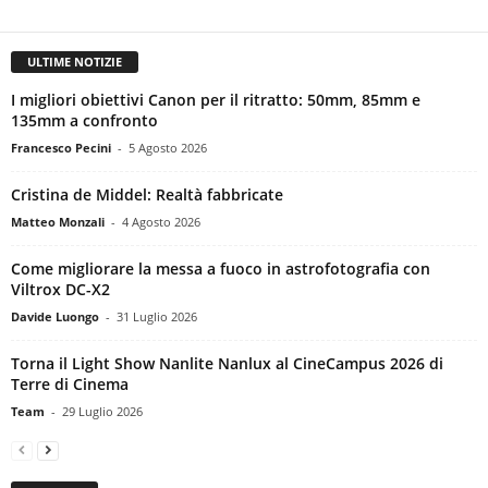
ULTIME NOTIZIE
I migliori obiettivi Canon per il ritratto: 50mm, 85mm e
135mm a confronto
Francesco Pecini
-
5 Agosto 2026
Cristina de Middel: Realtà fabbricate
Matteo Monzali
-
4 Agosto 2026
Come migliorare la messa a fuoco in astrofotografia con
Viltrox DC-X2
Davide Luongo
-
31 Luglio 2026
Torna il Light Show Nanlite Nanlux al CineCampus 2026 di
Terre di Cinema
Team
-
29 Luglio 2026