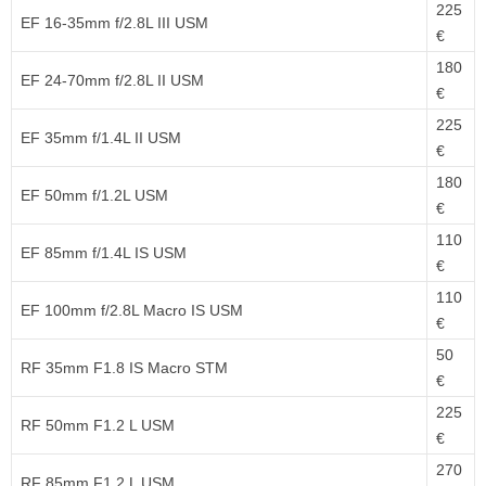
225
EF 16-35mm f/2.8L III USM
€
180
EF 24-70mm f/2.8L II USM
€
225
EF 35mm f/1.4L II USM
€
180
EF 50mm f/1.2L USM
€
110
EF 85mm f/1.4L IS USM
€
110
EF 100mm f/2.8L Macro IS USM
€
50
RF 35mm F1.8 IS Macro STM
€
225
RF 50mm F1.2 L USM
€
270
RF 85mm F1.2 L USM