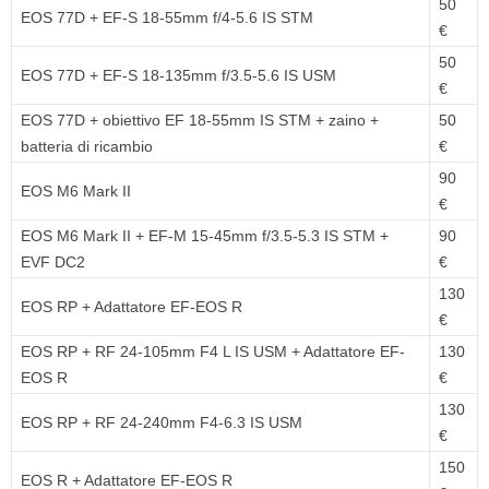
50
EOS 77D + EF-S 18-55mm f/4-5.6 IS STM
€
50
EOS 77D + EF-S 18-135mm f/3.5-5.6 IS USM
€
EOS 77D + obiettivo EF 18-55mm IS STM + zaino +
50
batteria di ricambio
€
90
EOS M6 Mark II
€
EOS M6 Mark II + EF-M 15-45mm f/3.5-5.3 IS STM +
90
EVF DC2
€
130
EOS RP + Adattatore EF-EOS R
€
EOS RP + RF 24-105mm F4 L IS USM + Adattatore EF-
130
EOS R
€
130
EOS RP + RF 24-240mm F4-6.3 IS USM
€
150
EOS R + Adattatore EF-EOS R