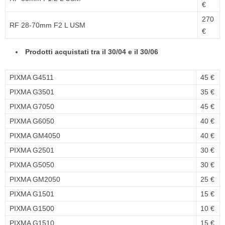
€
270
RF 28-70mm F2 L USM
€
Prodotti acquistati tra il 30/04 e il 30/06
PIXMA G4511
45 €
PIXMA G3501
35 €
PIXMA G7050
45 €
PIXMA G6050
40 €
PIXMA GM4050
40 €
PIXMA G2501
30 €
PIXMA G5050
30 €
PIXMA GM2050
25 €
PIXMA G1501
15 €
PIXMA G1500
10 €
PIXMA G1510
15 €