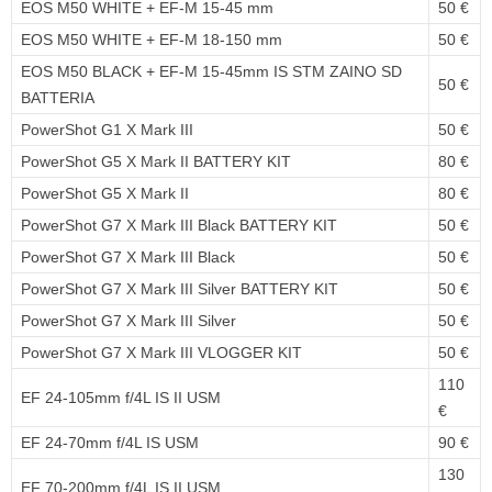
EOS M50 WHITE + EF-M 15-45 mm
50 €
EOS M50 WHITE + EF-M 18-150 mm
50 €
EOS M50 BLACK + EF-M 15-45mm IS STM ZAINO SD
50 €
BATTERIA
PowerShot G1 X Mark III
50 €
PowerShot G5 X Mark II BATTERY KIT
80 €
PowerShot G5 X Mark II
80 €
PowerShot G7 X Mark III Black BATTERY KIT
50 €
PowerShot G7 X Mark III Black
50 €
PowerShot G7 X Mark III Silver BATTERY KIT
50 €
PowerShot G7 X Mark III Silver
50 €
PowerShot G7 X Mark III VLOGGER KIT
50 €
110
EF 24-105mm f/4L IS II USM
€
EF 24-70mm f/4L IS USM
90 €
130
EF 70-200mm f/4L IS II USM