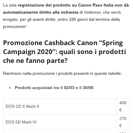
La sola
registrazione del prodotto su Canon Pass Italia non dà
automaticamente diritto alla richiesta
di rimborso, che verrà
erogato, per gli aventi diritto, entro 180 giorni dal termine della
promozione!
Promozione Cashback Canon “Spring
Campaign 2020”: quali sono i prodotti
che ne fanno parte?
Rientrano nella promozione i prodotti presenti in queste tabelle:
Prodotti acquistati tra il 02/03 e il 30/06
400
EOS-1D X Mark II
€
270
EOS 5D Mark IV
€