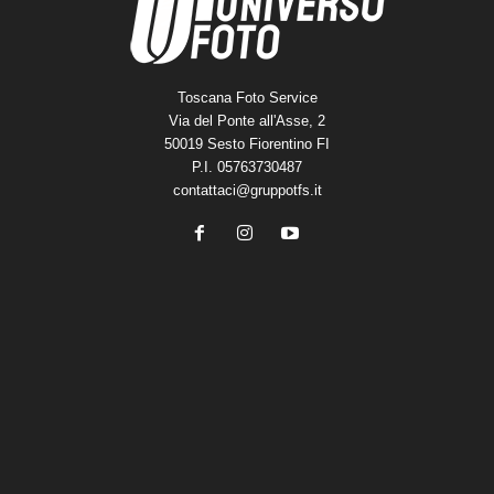
Toscana Foto Service
Via del Ponte all'Asse, 2
50019 Sesto Fiorentino FI
P.I. 05763730487
contattaci@gruppotfs.it