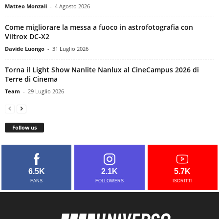
Matteo Monzali
-
4 Agosto 2026
Come migliorare la messa a fuoco in astrofotografia con
Viltrox DC-X2
Davide Luongo
-
31 Luglio 2026
Torna il Light Show Nanlite Nanlux al CineCampus 2026 di
Terre di Cinema
Team
-
29 Luglio 2026
Follow us
6.5K
2.1K
5.7K
FANS
FOLLOWERS
ISCRITTI