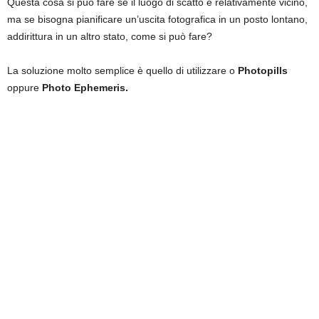
Questa cosa si può fare se il luogo di scatto è relativamente vicino,
ma se bisogna pianificare un’uscita fotografica in un posto lontano,
addirittura in un altro stato, come si può fare?
La soluzione molto semplice è quello di utilizzare o
Photopills
oppure
Photo Ephemeris.