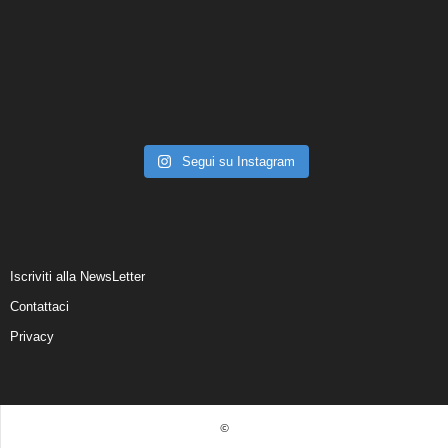
Segui su Instagram
Iscriviti alla NewsLetter
Contattaci
Privacy
©