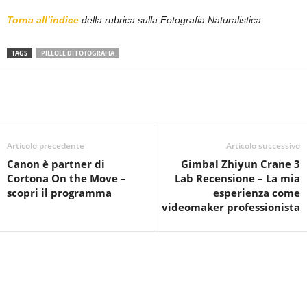
Torna all’indice
della rubrica sulla Fotografia Naturalistica
TAGS
PILLOLE DI FOTOGRAFIA
Articolo precedente
Articolo successivo
Canon è partner di
Gimbal Zhiyun Crane 3
Cortona On the Move –
Lab Recensione – La mia
scopri il programma
esperienza come
videomaker professionista