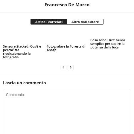
Francesco De Marco
Articoli correlati
Altro dall'autore
Cosa sono i lux: Guida
semplice per capire la
Sensore Stacked: Cos’è e
Fotografare la Foresta di
potenza della luce
perché sta
Anaga
rivoluzionando la
fotografia
Lascia un commento