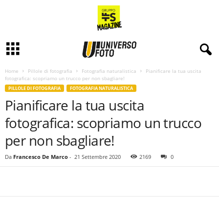
Home
Pillole di fotografia
Fotografia naturalistica
Pianificare la tua uscita
fotografica: scopriamo un trucco per non sbagliare!
PILLOLE DI FOTOGRAFIA
FOTOGRAFIA NATURALISTICA
Pianificare la tua uscita
fotografica: scopriamo un trucco
per non sbagliare!
Da
Francesco De Marco
-
21 Settembre 2020
2169
0