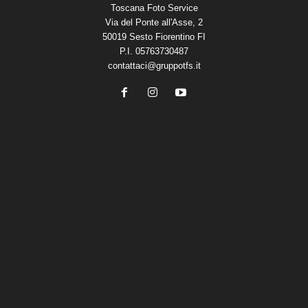
Toscana Foto Service
Via del Ponte all'Asse, 2
50019 Sesto Fiorentino FI
P.I. 05763730487
contattaci@gruppotfs.it