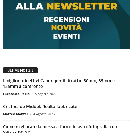
ULTIME NOTIZIE
I migliori obiettivi Canon per il ritratto: 50mm, 85mm e
135mm a confronto
Francesco Pecini
-
5 Agosto 2026
Cristina de Middel: Realtà fabbricate
Matteo Monzali
-
4 Agosto 2026
Come migliorare la messa a fuoco in astrofotografia con
Viltrox DC-X2