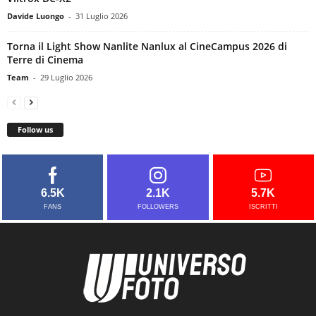
Davide Luongo
-
31 Luglio 2026
Torna il Light Show Nanlite Nanlux al CineCampus 2026 di
Terre di Cinema
Team
-
29 Luglio 2026
Follow us
6.5K
2.1K
5.7K
FANS
FOLLOWERS
ISCRITTI