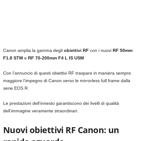
Canon amplia la gamma degli
obiettivi RF
con i nuovi
RF 50mm
F1.8 STM
e
RF 70-200mm F4 L IS USM
.
Con l’annuncio di questi obiettivi RF traspare in maniera sempre
maggiore l’impegno di Canon verso le mirrorless full frame dalla
serie EOS R.
Le prestazioni dell’innesto garantiscono dei livelli di qualità
dell’immagine veramente straordinari.
Nuovi obiettivi RF Canon: un