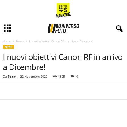
Home
News
I nuovi obiettivi Canon RF in arrivo a Dicembre!
NEWS
I nuovi obiettivi Canon RF in arrivo
a Dicembre!
Da
Team
-
22 Novembre 2020
1825
0