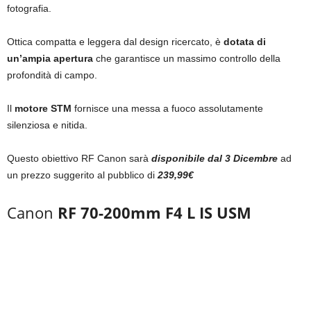
fotografia.
Ottica compatta e leggera dal design ricercato, è
dotata di
un’ampia apertura
che garantisce un massimo controllo della
profondità di campo.
Il
motore STM
fornisce una messa a fuoco assolutamente
silenziosa e nitida.
Questo obiettivo RF Canon sarà
disponibile dal 3 Dicembre
ad
un prezzo suggerito al pubblico di
239,99€
Canon
RF 70-200mm F4 L IS USM