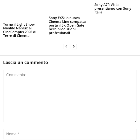
Sony A7R VI: la
presentiamo con Sony
Italia
Sony FX5: la nuova
Cinema Line compatta
Torna il Light Show
porta il 5K Open Gate
Nanlite Nanlux al
nelle produzioni
CineCampus 2026 di
professionali
Terre di Cinema
Lascia un commento