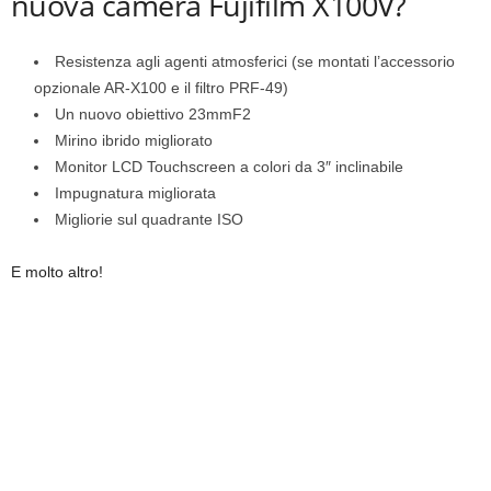
nuova camera Fujifilm X100V?
Resistenza agli agenti atmosferici (se montati l’accessorio
opzionale AR-X100 e il filtro PRF-49)
Un nuovo obiettivo 23mmF2
Mirino ibrido migliorato
Monitor LCD Touchscreen a colori da 3″ inclinabile
Impugnatura migliorata
Migliorie sul quadrante ISO
E molto altro!