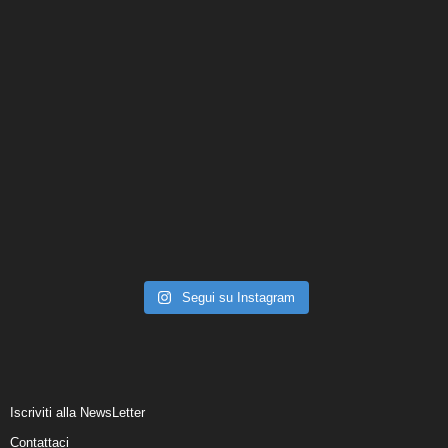
Segui su Instagram
Iscriviti alla NewsLetter
Contattaci