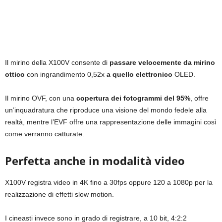
Il mirino della X100V consente di
passare velocemente da mirino
ottico
con ingrandimento 0,52x
a quello elettronico
OLED.
Il mirino OVF, con una
copertura dei fotogrammi del 95%
, offre
un’inquadratura che riproduce una visione del mondo fedele alla
realtà, mentre l’EVF offre una rappresentazione delle immagini così
come verranno catturate.
Perfetta anche in modalità video
X100V registra video in 4K fino a 30fps oppure 120 a 1080p per la
realizzazione di effetti slow motion.
I cineasti invece sono in grado di registrare, a 10 bit, 4:2:2