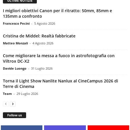
ULTIME NOTIZIE
I migliori obiettivi Canon per il ritratto: 50mm, 85mm e
135mm a confronto
Francesco Pecini
-
5 Agosto 2026
Cristina de Middel: Realtà fabbricate
Matteo Monzali
-
4 Agosto 2026
Come migliorare la messa a fuoco in astrofotografia con
Viltrox DC-X2
Davide Luongo
-
31 Luglio 2026
Torna il Light Show Nanlite Nanlux al CineCampus 2026 di
Terre di Cinema
Team
-
29 Luglio 2026
Follow us