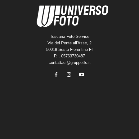
Toscana Foto Service
Via del Ponte all'Asse, 2
50019 Sesto Fiorentino FI
P.I. 05763730487
contattaci@gruppotfs.it