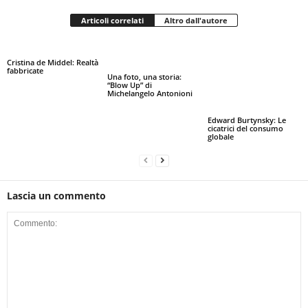
Articoli correlati
Altro dall'autore
Cristina de Middel: Realtà
fabbricate
Una foto, una storia:
“Blow Up” di
Michelangelo Antonioni
Edward Burtynsky: Le
cicatrici del consumo
globale
Lascia un commento