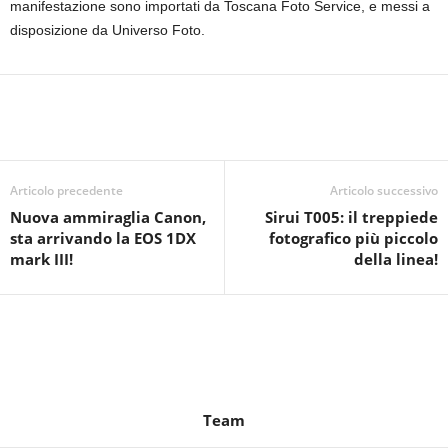
manifestazione sono importati da Toscana Foto Service, e messi a
disposizione da Universo Foto.
Articolo precedente
Articolo successivo
Nuova ammiraglia Canon,
Sirui T005: il treppiede
sta arrivando la EOS 1DX
fotografico più piccolo
mark III!
della linea!
Team