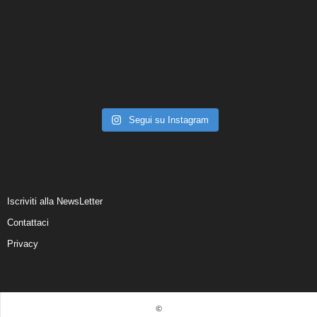
Segui su Instagram
Iscriviti alla NewsLetter
Contattaci
Privacy
©