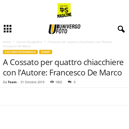
Home
Cultura fotografica
A Cossato per quattro chiacchiere con l’Autore:
Francesco De Marco
CULTURA FOTOGRAFICA
EVENTI
A Cossato per quattro chiacchiere
con l’Autore: Francesco De Marco
Da
Team
-
31 Ottobre 2019
1802
0