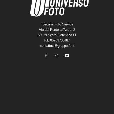
Toscana Foto Service
Via del Ponte all'Asse, 2
50019 Sesto Fiorentino FI
P.I. 05763730487
contattaci@gruppotfs.it