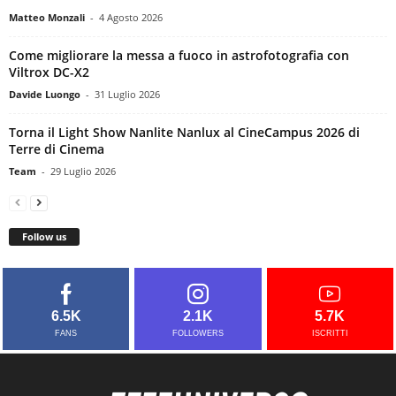
Matteo Monzali
-
4 Agosto 2026
Come migliorare la messa a fuoco in astrofotografia con
Viltrox DC-X2
Davide Luongo
-
31 Luglio 2026
Torna il Light Show Nanlite Nanlux al CineCampus 2026 di
Terre di Cinema
Team
-
29 Luglio 2026
Follow us
6.5K
2.1K
5.7K
FANS
FOLLOWERS
ISCRITTI