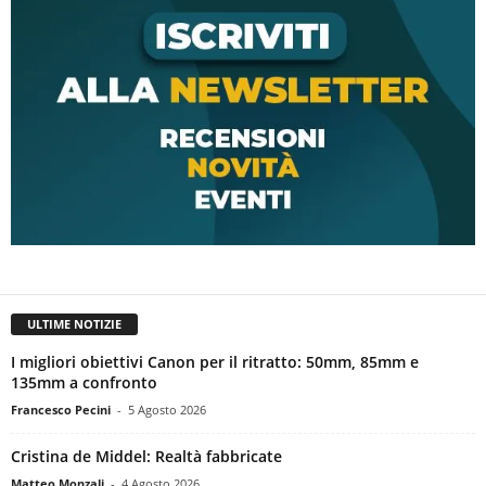
ULTIME NOTIZIE
I migliori obiettivi Canon per il ritratto: 50mm, 85mm e
135mm a confronto
Francesco Pecini
-
5 Agosto 2026
Cristina de Middel: Realtà fabbricate
Matteo Monzali
-
4 Agosto 2026