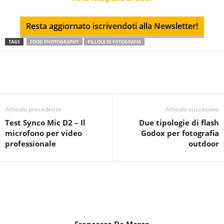
Resta aggiornato iscrivendoti alla Newsletter!
TAGS
FOOD PHOTOGRAPHY
PILLOLE DI FOTOGRAFIA
Articolo precedente
Articolo successivo
Test Synco Mic D2 – Il
Due tipologie di flash
microfono per video
Godox per fotografia
professionale
outdoor