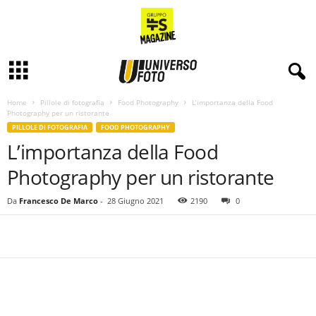
Home
Pillole di fotografia
Food Photography
L’importanza della Food
Photography per un ristorante
PILLOLE DI FOTOGRAFIA
FOOD PHOTOGRAPHY
L’importanza della Food
Photography per un ristorante
Da
Francesco De Marco
-
28 Giugno 2021
2190
0