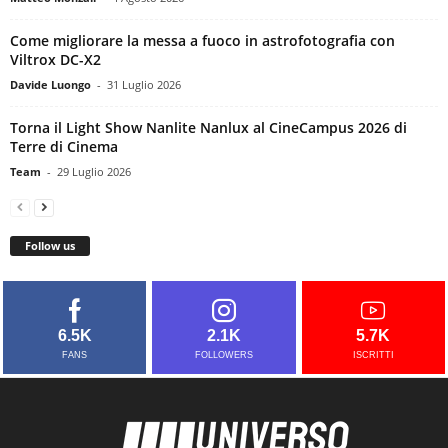
Come migliorare la messa a fuoco in astrofotografia con
Viltrox DC-X2
Davide Luongo
-
31 Luglio 2026
Torna il Light Show Nanlite Nanlux al CineCampus 2026 di
Terre di Cinema
Team
-
29 Luglio 2026
Follow us
6.5K
2.1K
5.7K
FANS
FOLLOWERS
ISCRITTI