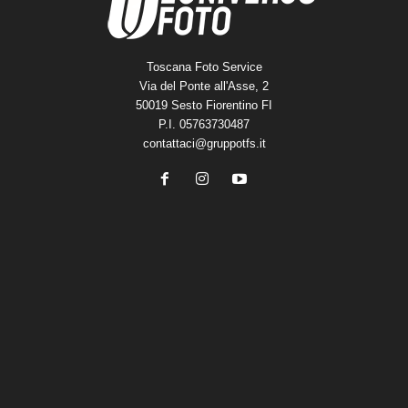
Toscana Foto Service
Via del Ponte all'Asse, 2
50019 Sesto Fiorentino FI
P.I. 05763730487
contattaci@gruppotfs.it