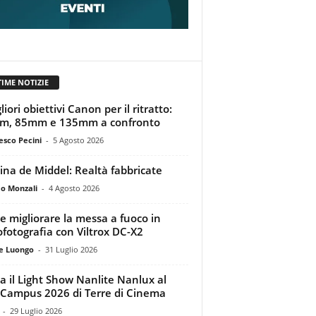
TIME NOTIZIE
liori obiettivi Canon per il ritratto:
m, 85mm e 135mm a confronto
esco Pecini
-
5 Agosto 2026
tina de Middel: Realtà fabbricate
o Monzali
-
4 Agosto 2026
 migliorare la messa a fuoco in
ofotografia con Viltrox DC-X2
e Luongo
-
31 Luglio 2026
a il Light Show Nanlite Nanlux al
Campus 2026 di Terre di Cinema
-
29 Luglio 2026