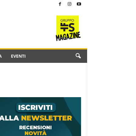
A
EVENTI