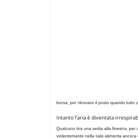
borsa, per ritrovare il posto quando tutto s
Intanto l’aria è diventata irrespira
Qualcuno tira una sedia alla finestra, per 
violentemente nella sala alimenta ancora d