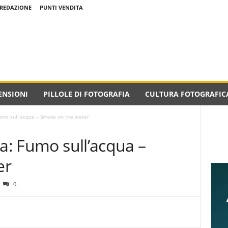
REDAZIONE
PUNTI VENDITA
ENSIONI
PILLOLE DI FOTOGRAFIA
CULTURA FOTOGRAFIC
Fumo sull’acqua – Smoke on the water
ia: Fumo sull’acqua –
er
0