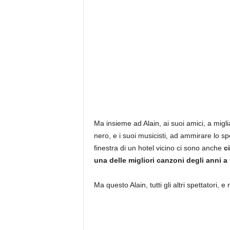
Ma insieme ad Alain, ai suoi amici, a migl
nero, e i suoi musicisti, ad ammirare lo spe
finestra di un hotel vicino ci sono anche
c
una delle migliori canzoni degli anni a
Ma questo Alain, tutti gli altri spettator