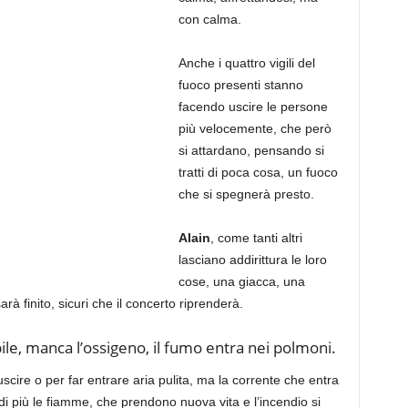
con calma.
Anche i quattro vigili del
fuoco presenti stanno
facendo uscire le persone
più velocemente, che però
si attardano, pensando si
tratti di poca cosa, un fuoco
che si spegnerà presto.
Alain
, come tanti altri
lasciano addirittura le loro
cose, una giacca, una
arà finito, sicuri che il concerto riprenderà.
bile, manca l’ossigeno, il fumo entra nei polmoni.
uscire o per far entrare aria pulita, ma la corrente che entra
i più le fiamme, che prendono nuova vita e l’incendio si