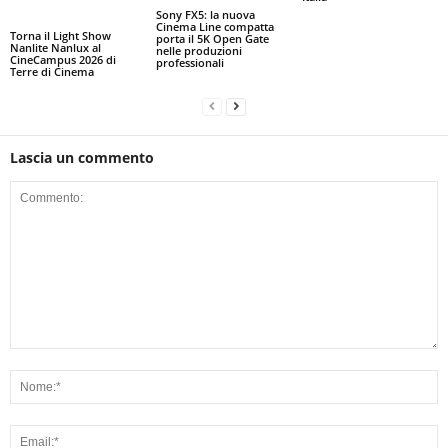
Sony FX5: la nuova
Cinema Line compatta
Torna il Light Show
porta il 5K Open Gate
Nanlite Nanlux al
nelle produzioni
CineCampus 2026 di
professionali
Terre di Cinema
Lascia un commento