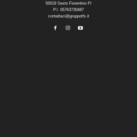
50019 Sesto Fiorentino FI
P.I. 05763730487
contattaci@gruppotfs.it