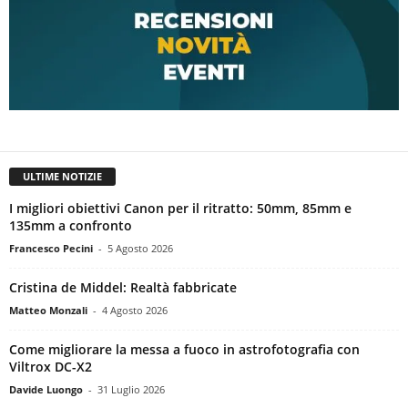
ULTIME NOTIZIE
I migliori obiettivi Canon per il ritratto: 50mm, 85mm e
135mm a confronto
Francesco Pecini
-
5 Agosto 2026
Cristina de Middel: Realtà fabbricate
Matteo Monzali
-
4 Agosto 2026
Come migliorare la messa a fuoco in astrofotografia con
Viltrox DC-X2
Davide Luongo
-
31 Luglio 2026