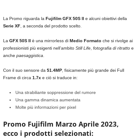
La Promo riguarda la
Fujifilm GFX 50S II
e alcuni obiettivi della
Serie XF
, a seconda del prodotto scelto.
La
GFX 50S II
è una mirrorless di
Medio Formato
che si rivolge ai
professionisti più esigenti nell’ambito
Still Life
,
fotografia di ritratto
e
anche
paesaggistica
.
Con il suo sensore da
51.4MP
, fisicamente più grande dei Full
Frame di circa
1.7x
e ciò si traduce in:
Una strabiliante soppressione del rumore
Una gamma dinamica aumentata
Molte più informazioni per pixel
Promo Fujifilm Marzo Aprile 2023,
ecco i prodotti selezionati: