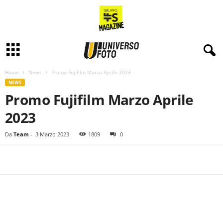
Home
News
Promo Fujifilm Marzo Aprile 2023
NEWS
Promo Fujifilm Marzo Aprile
2023
Da
Team
-
3 Marzo 2023
1809
0