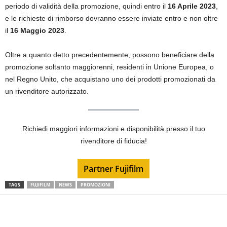
periodo di validità della promozione, quindi entro il
16 Aprile 2023
,
e le richieste di rimborso dovranno essere inviate entro e non oltre
il
16 Maggio 2023
.
Oltre a quanto detto precedentemente, possono beneficiare della
promozione soltanto maggiorenni, residenti in Unione Europea, o
nel Regno Unito, che acquistano uno dei prodotti promozionati da
un rivenditore autorizzato.
Richiedi maggiori informazioni e disponibilità presso il tuo
rivenditore di fiducia!
Partner Fujifilm
TAGS
FUJIFILM
NEWS
PROMOZIONI