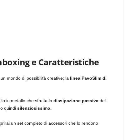
boxing e Caratteristiche
un mondo di possibilità creative; la
linea PavoSlim di
llo in metallo che sfrutta la
dissipazione passiva
del
do quindi
silenziosissimo
.
oprirai un set completo di accessori che lo rendono