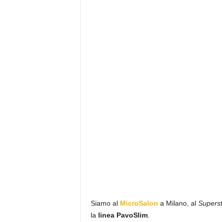
Siamo al
MicroSalon
a Milano, al
Superst
la
linea PavoSlim
.