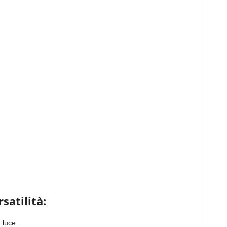
satilità:
 luce.