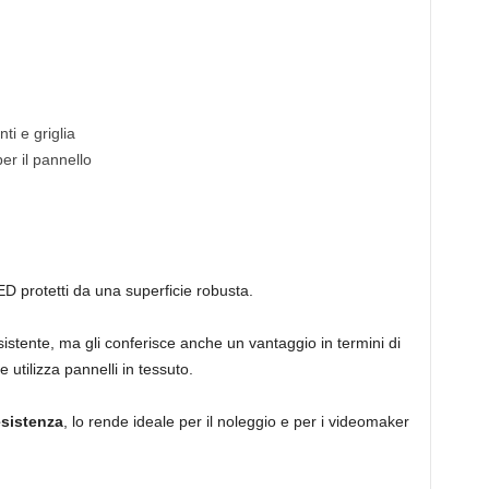
nti e griglia
per il pannello
ED protetti da una superficie robusta.
sistente, ma gli conferisce anche un vantaggio in termini di
utilizza pannelli in tessuto.
esistenza
, lo rende ideale per il noleggio e per i videomaker