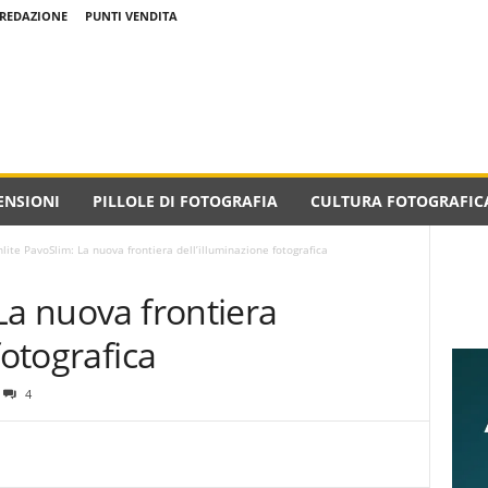
REDAZIONE
PUNTI VENDITA
ENSIONI
PILLOLE DI FOTOGRAFIA
CULTURA FOTOGRAFIC
lite PavoSlim: La nuova frontiera dell’illuminazione fotografica
La nuova frontiera
fotografica
4