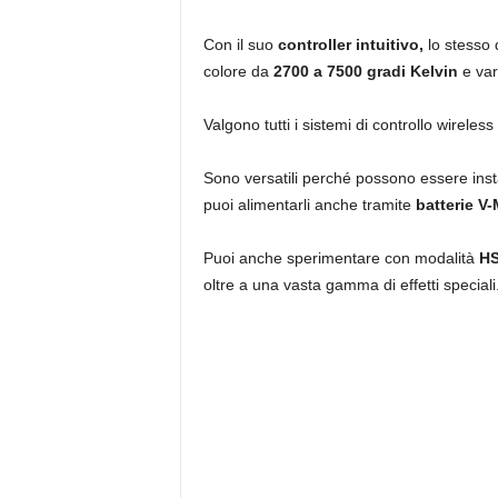
Con il suo
controller intuitivo,
lo stesso 
colore da
2700 a 7500 gradi Kelvin
e var
Valgono tutti i sistemi di controllo wireles
Sono versatili perché possono essere inst
puoi alimentarli anche tramite
batterie V
Puoi anche sperimentare con modalità
HS
oltre a una vasta gamma di effetti speciali