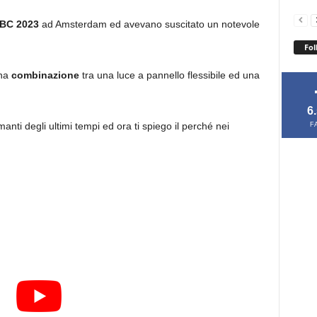
IBC 2023
ad Amsterdam ed avevano suscitato un notevole
Fol
una
combinazione
tra una luce a pannello flessibile ed una
6
anti degli ultimi tempi ed ora ti spiego il perché nei
F