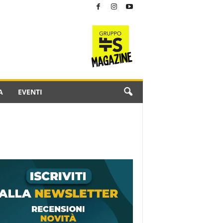
A
EVENTI