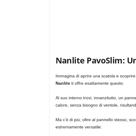
Nanlite PavoSlim: Un
Immagina di aprire una scatola e scoprire 
Nanlite
ti offre esattamente questo.
Al suo interno trovi, innanzitutto, un panne
calore, senza bisogno di ventole, risultan
Ma c’è di più; oltre al pannello stesso, sc
estremamente versatile: