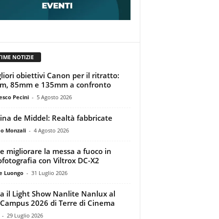
TIME NOTIZIE
liori obiettivi Canon per il ritratto:
m, 85mm e 135mm a confronto
esco Pecini
-
5 Agosto 2026
tina de Middel: Realtà fabbricate
o Monzali
-
4 Agosto 2026
 migliorare la messa a fuoco in
ofotografia con Viltrox DC-X2
e Luongo
-
31 Luglio 2026
a il Light Show Nanlite Nanlux al
Campus 2026 di Terre di Cinema
-
29 Luglio 2026