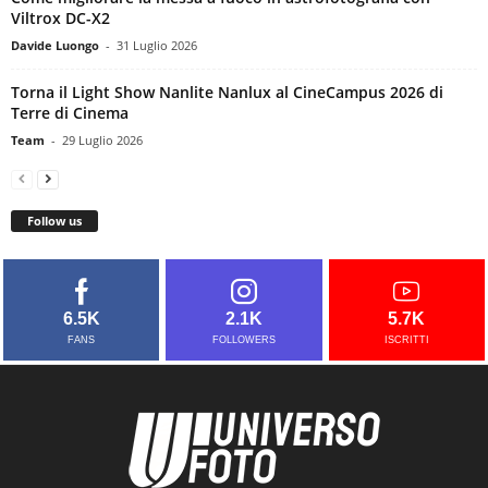
Viltrox DC-X2
Davide Luongo
-
31 Luglio 2026
Torna il Light Show Nanlite Nanlux al CineCampus 2026 di
Terre di Cinema
Team
-
29 Luglio 2026
Follow us
6.5K
2.1K
5.7K
FANS
FOLLOWERS
ISCRITTI