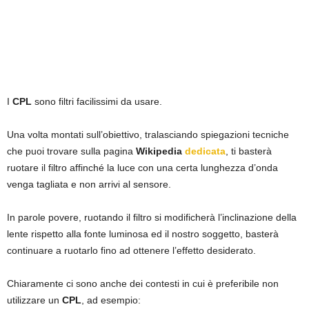
I
CPL
sono filtri facilissimi da usare.
Una volta montati sull’obiettivo, tralasciando spiegazioni tecniche
che puoi trovare sulla pagina
Wikipedia
dedicata
, ti basterà
ruotare il filtro affinché la luce con una certa lunghezza d’onda
venga tagliata e non arrivi al sensore.
In parole povere, ruotando il filtro si modificherà l’inclinazione della
lente rispetto alla fonte luminosa ed il nostro soggetto, basterà
continuare a ruotarlo fino ad ottenere l’effetto desiderato.
Chiaramente ci sono anche dei contesti in cui è preferibile non
utilizzare un
CPL
, ad esempio: