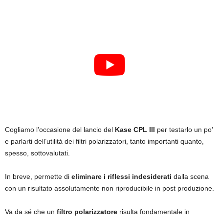
Cogliamo l’occasione del lancio del
Kase CPL III
per testarlo un po’
e parlarti dell’utilità dei filtri polarizzatori, tanto importanti quanto,
spesso, sottovalutati.
In breve, permette di
eliminare i
riflessi indesiderati
dalla scena
con un risultato assolutamente non riproducibile in post produzione.
Va da sé che un
filtro polarizzatore
risulta fondamentale in