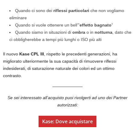
Quando ci sono dei
riflessi particolari
che non vogliamo
eliminare
Quando si vuole ottenere un bell’”
effetto bagnato
”
Quando siamo in situazioni di
ombra
o in
notturna
, dato che
ci obbligherebbe a tempi più lunghi o ISO più alti
Il nuovo
Kase CPL III
, rispetto le precedenti generazioni, ha
migliorato ulteriormente la sua capacità di rimuovere riflessi
indesiderati, di saturazione naturale dei colori ed un ottimo
contrasto.
Se sei interessato all’acquisto puoi rivolgerti ad uno dei Partner
autorizzati:
Kase: Dove acquistare