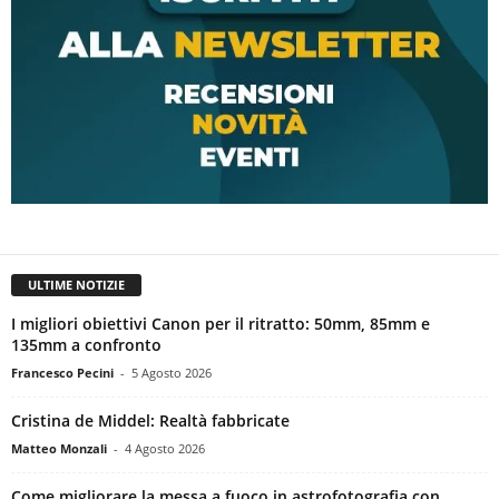
ULTIME NOTIZIE
I migliori obiettivi Canon per il ritratto: 50mm, 85mm e
135mm a confronto
Francesco Pecini
-
5 Agosto 2026
Cristina de Middel: Realtà fabbricate
Matteo Monzali
-
4 Agosto 2026
Come migliorare la messa a fuoco in astrofotografia con