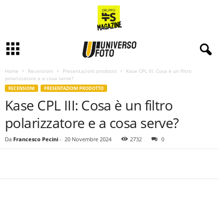
Home
Recensioni
Presentazioni prodotto
Kase CPL III: Cosa è un filtro
polarizzatore e a cosa serve?
RECENSIONI
PRESENTAZIONI PRODOTTO
Kase CPL III: Cosa è un filtro
polarizzatore e a cosa serve?
Da
Francesco Pecini
-
20 Novembre 2024
2732
0