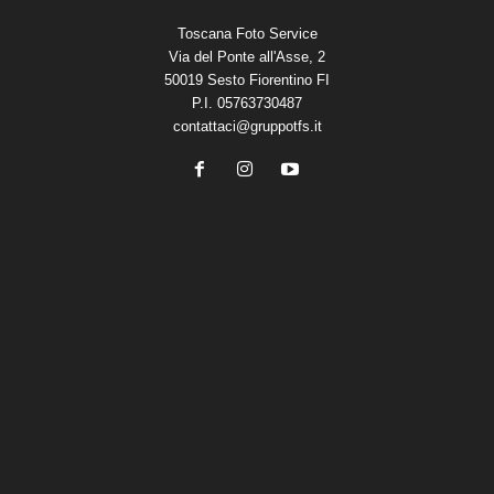
Toscana Foto Service
Via del Ponte all'Asse, 2
50019 Sesto Fiorentino FI
P.I. 05763730487
contattaci@gruppotfs.it