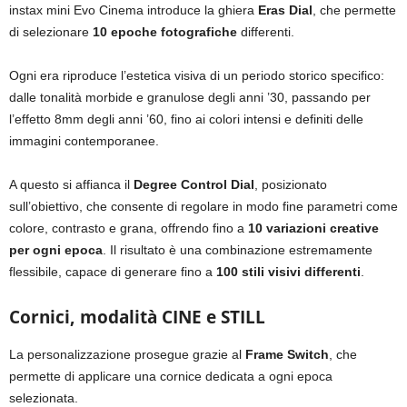
instax mini Evo Cinema introduce la ghiera
Eras Dial
, che permette
di selezionare
10 epoche fotografiche
differenti.
Ogni era riproduce l’estetica visiva di un periodo storico specifico:
dalle tonalità morbide e granulose degli anni ’30, passando per
l’effetto 8mm degli anni ’60, fino ai colori intensi e definiti delle
immagini contemporanee.
A questo si affianca il
Degree Control Dial
, posizionato
sull’obiettivo, che consente di regolare in modo fine parametri come
colore, contrasto e grana, offrendo fino a
10 variazioni creative
per ogni epoca
. Il risultato è una combinazione estremamente
flessibile, capace di generare fino a
100 stili visivi differenti
.
Cornici, modalità CINE e STILL
La personalizzazione prosegue grazie al
Frame Switch
, che
permette di applicare una cornice dedicata a ogni epoca
selezionata.