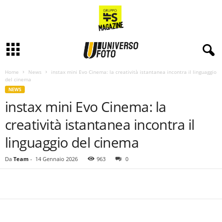
Home
News
instax mini Evo Cinema: la creatività istantanea incontra il linguaggio
del cinema
NEWS
instax mini Evo Cinema: la
creatività istantanea incontra il
linguaggio del cinema
Da
Team
-
14 Gennaio 2026
963
0