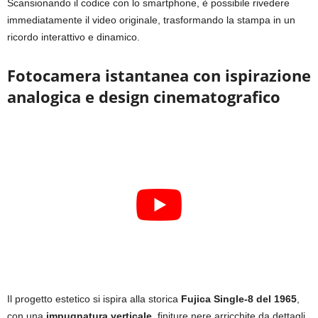
Scansionando il codice con lo smartphone, è possibile rivedere
immediatamente il video originale, trasformando la stampa in un
ricordo interattivo e dinamico.
Fotocamera istantanea con ispirazione
analogica e design cinematografico
Il progetto estetico si ispira alla storica
Fujica Single-8 del 1965
,
con una
impugnatura verticale
, finiture nere arricchite da dettagli