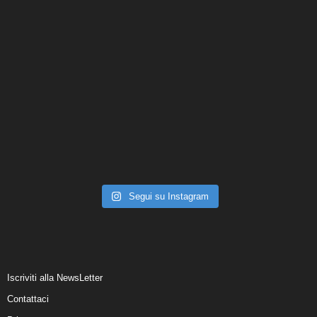
Segui su Instagram
Iscriviti alla NewsLetter
Contattaci