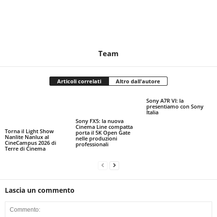
Team
Articoli correlati
Altro dall'autore
Sony A7R VI: la
presentiamo con Sony
Italia
Sony FX5: la nuova
Cinema Line compatta
Torna il Light Show
porta il 5K Open Gate
Nanlite Nanlux al
nelle produzioni
CineCampus 2026 di
professionali
Terre di Cinema
Lascia un commento