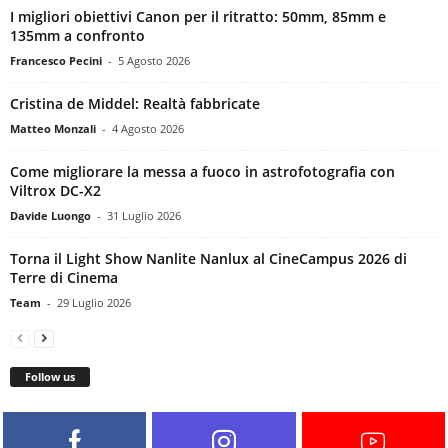
I migliori obiettivi Canon per il ritratto: 50mm, 85mm e
135mm a confronto
Francesco Pecini
-
5 Agosto 2026
Cristina de Middel: Realtà fabbricate
Matteo Monzali
-
4 Agosto 2026
Come migliorare la messa a fuoco in astrofotografia con
Viltrox DC-X2
Davide Luongo
-
31 Luglio 2026
Torna il Light Show Nanlite Nanlux al CineCampus 2026 di
Terre di Cinema
Team
-
29 Luglio 2026
Follow us