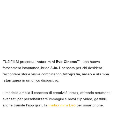
FUJIFILM presenta
instax mini Evo Cinema™
, una nuova
fotocamera istantanea ibrida
3-in-1
pensata per chi desidera
raccontare storie visive combinando
fotografia, video e stampa
istantanea
in un unico dispositivo.
Il modello amplia il concetto di creatività instax, offrendo strumenti
avanzati per personalizzare immagini e brevi clip video, gestibili
anche tramite l’app gratuita
instax mini Evo
per smartphone.