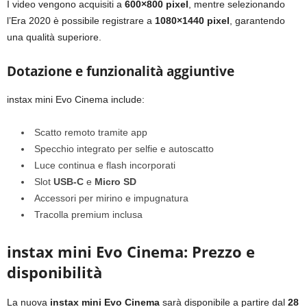
I video vengono acquisiti a
600×800 pixel
, mentre selezionando
l’Era 2020 è possibile registrare a
1080×1440 pixel
, garantendo
una qualità superiore.
Dotazione e funzionalità aggiuntive
instax mini Evo Cinema include:
Scatto remoto tramite app
Specchio integrato per selfie e autoscatto
Luce continua e flash incorporati
Slot
USB-C
e
Micro SD
Accessori per mirino e impugnatura
Tracolla premium inclusa
instax mini Evo Cinema: Prezzo e
disponibilità
La nuova
instax mini Evo Cinema
sarà disponibile a partire dal
28