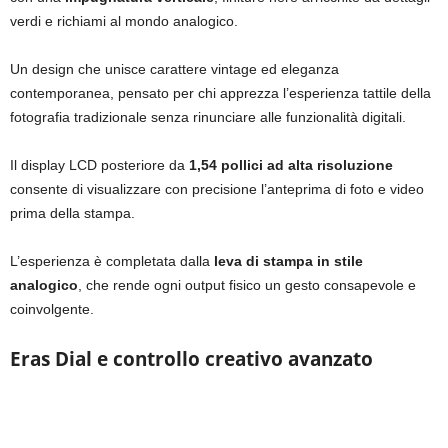
verdi e richiami al mondo analogico.
Un design che unisce carattere vintage ed eleganza
contemporanea, pensato per chi apprezza l’esperienza tattile della
fotografia tradizionale senza rinunciare alle funzionalità digitali.
Il display LCD posteriore da
1,54 pollici ad alta risoluzione
consente di visualizzare con precisione l’anteprima di foto e video
prima della stampa.
L’esperienza è completata dalla
leva di stampa in stile
analogico
, che rende ogni output fisico un gesto consapevole e
coinvolgente.
Eras Dial e controllo creativo avanzato