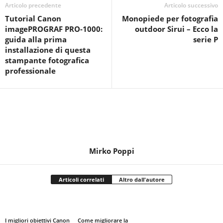
Articolo precedente
Articolo successivo
Tutorial Canon
Monopiede per fotografia
imagePROGRAF PRO-1000:
outdoor Sirui – Ecco la
guida alla prima
serie P
installazione di questa
stampante fotografica
professionale
Mirko Poppi
Articoli correlati
Altro dall'autore
I migliori obiettivi Canon
Come migliorare la