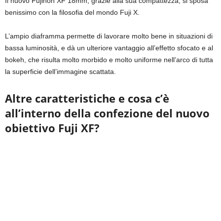
Il nuovo Fujinon XF 18mm, grazie alla sua compattezza, si sposa
benissimo con la filosofia del mondo Fuji X.
L’ampio diaframma permette di lavorare molto bene in situazioni di
bassa luminosità, e dà un ulteriore vantaggio all’effetto sfocato e al
bokeh, che risulta molto morbido e molto uniforme nell’arco di tutta
la superficie dell’immagine scattata.
Altre caratteristiche e cosa c’è
all’interno della confezione del nuovo
obiettivo Fuji XF?