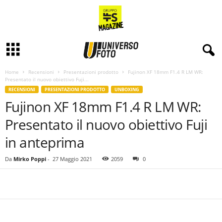
Home
Recensioni
Presentazioni prodotto
Fujinon XF 18mm F1.4 R LM WR:
Presentato il nuovo obiettivo Fuji...
RECENSIONI
PRESENTAZIONI PRODOTTO
UNBOXING
Fujinon XF 18mm F1.4 R LM WR:
Presentato il nuovo obiettivo Fuji
in anteprima
Da
Mirko Poppi
-
27 Maggio 2021
2059
0