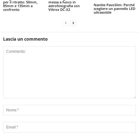
per il ritratto: 50mm,
messa a fuoco in
Nanlite PavoSlim: Perché
85mm e 135mm a
astrofotografia con
scegliere un pannello LED
confronto
Viltrox DC-X2
ultrasottile
Lascia un commento