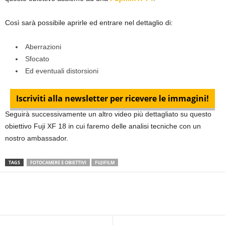
Così sarà possibile aprirle ed entrare nel dettaglio di:
Aberrazioni
Sfocato
Ed eventuali distorsioni
Iscriviti alla newsletter per ricevere le immagini!
Seguirà successivamente un altro video più dettagliato su questo
obiettivo Fuji XF 18 in cui faremo delle analisi tecniche con un
nostro ambassador.
TAGS
FOTOCAMERE E OBIETTIVI
FUJIFILM