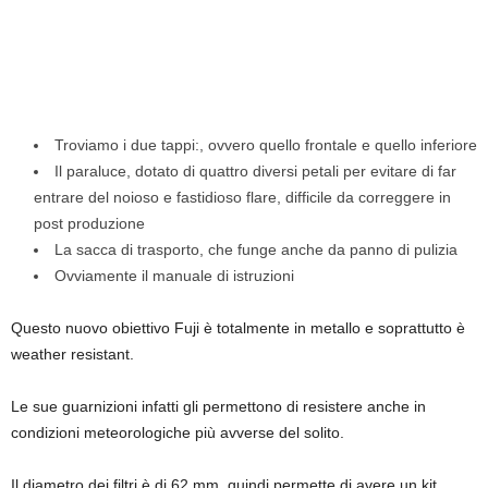
Troviamo i due tappi:, ovvero quello frontale e quello inferiore
Il paraluce, dotato di quattro diversi petali per evitare di far
entrare del noioso e fastidioso flare, difficile da correggere in
post produzione
La sacca di trasporto, che funge anche da panno di pulizia
Ovviamente il manuale di istruzioni
Questo nuovo obiettivo Fuji è totalmente in metallo e soprattutto è
weather resistant.
Le sue guarnizioni infatti gli permettono di resistere anche in
condizioni meteorologiche più avverse del solito.
Il diametro dei filtri è di 62 mm, quindi permette di avere un kit