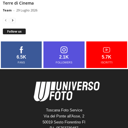
Terre di Cinema
Team
-
29 Luglio 2026
Follow us
6.5K
2.1K
5.7K
FANS
FOLLOWERS
ISCRITTI
Toscana Foto Service
Via del Ponte all'Asse, 2
50019 Sesto Fiorentino FI