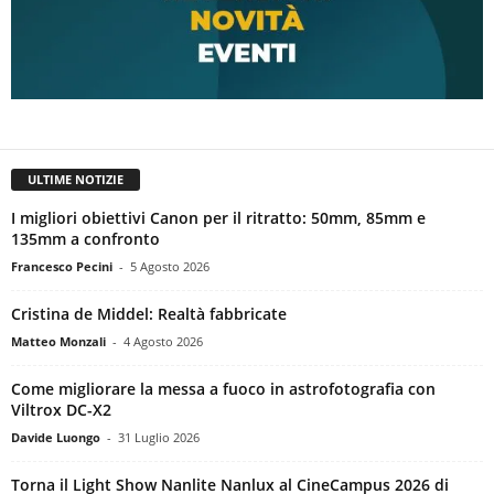
ULTIME NOTIZIE
I migliori obiettivi Canon per il ritratto: 50mm, 85mm e
135mm a confronto
Francesco Pecini
-
5 Agosto 2026
Cristina de Middel: Realtà fabbricate
Matteo Monzali
-
4 Agosto 2026
Come migliorare la messa a fuoco in astrofotografia con
Viltrox DC-X2
Davide Luongo
-
31 Luglio 2026
Torna il Light Show Nanlite Nanlux al CineCampus 2026 di