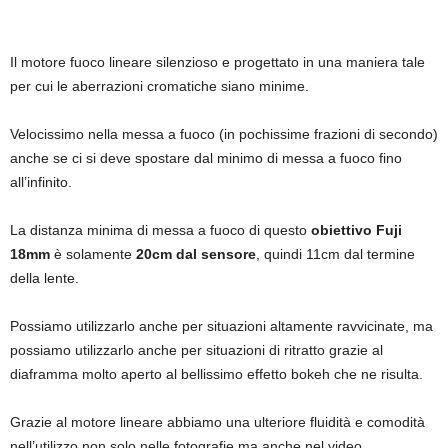
Il motore fuoco lineare silenzioso e progettato in una maniera tale
per cui le aberrazioni cromatiche siano minime.
Velocissimo nella messa a fuoco (in pochissime frazioni di secondo)
anche se ci si deve spostare dal minimo di messa a fuoco fino
all’infinito.
La distanza minima di messa a fuoco di questo
obiettivo Fuji
18mm
è solamente
20cm dal sensore
, quindi 11cm dal termine
della lente.
Possiamo utilizzarlo anche per situazioni altamente ravvicinate, ma
possiamo utilizzarlo anche per situazioni di ritratto grazie al
diaframma molto aperto al bellissimo effetto bokeh che ne risulta.
Grazie al motore lineare abbiamo una ulteriore fluidità e comodità
nell’utilizzo non solo nelle fotografie ma anche nel video.