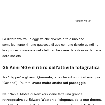
Pepper No 30
La differenza tra un oggetto che diventa arte e uno che
semplicemente rimane qualcosa di uso comune risiede quindi nel
luogo di esposizione e nella lettura che viene data di esso da parte
della società.
Gli Anni ’40 e il ritiro dall’attività fotografica
Tra “Pepper” e gli
anni Quaranta
, oltre che sul nudo (ad esempio
“Oceano”), l’autore
lavora molto anche sul paesaggio
.
Nel 1946 al MoMa di New York viene fatta una grande
retrospettiva su Edward Weston e l’eleganza della sua ricerca,