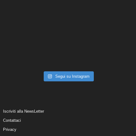
Segui su Instagram
Iscriviti alla NewsLetter
Contattaci
Privacy