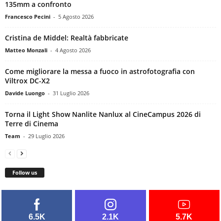
135mm a confronto
Francesco Pecini
-
5 Agosto 2026
Cristina de Middel: Realtà fabbricate
Matteo Monzali
-
4 Agosto 2026
Come migliorare la messa a fuoco in astrofotografia con
Viltrox DC-X2
Davide Luongo
-
31 Luglio 2026
Torna il Light Show Nanlite Nanlux al CineCampus 2026 di
Terre di Cinema
Team
-
29 Luglio 2026
Follow us
6.5K
2.1K
5.7K