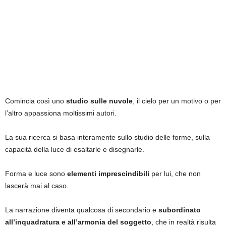
Comincia così uno
studio sulle nuvole
, il cielo per un motivo o per
l’altro appassiona moltissimi autori.
La sua ricerca si basa interamente sullo studio delle forme, sulla
capacità della luce di esaltarle e disegnarle.
Forma e luce sono
elementi imprescindibili
per lui, che non
lascerà mai al caso.
La narrazione diventa qualcosa di secondario e
subordinato
all’inquadratura e all’armonia del soggetto
, che in realtà risulta