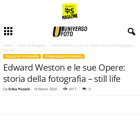
Home
Pillole di fotografia
Edward Weston e le sue Opere: storia della fotografia –
still life
PILLOLE DI FOTOGRAFIA
STORIA DELLA FOTOGRAFIA
Edward Weston e le sue Opere:
storia della fotografia – still life
Da
Erika Pezzoli
-
18 Marzo 2020
4317
0