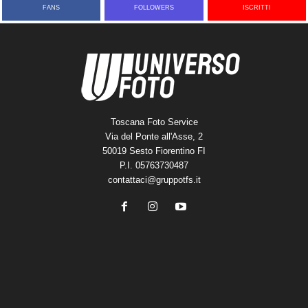
FANS
FOLLOWERS
ISCRITTI
Toscana Foto Service
Via del Ponte all'Asse, 2
50019 Sesto Fiorentino FI
P.I. 05763730487
contattaci@gruppotfs.it