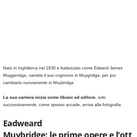
Nato in Inghilterra nel 1830 e battezzato come Edward James
Muggeridge, cambia il suo cognome in Muygridge, per poi
cambiarlo nuovamente in Muybridge.
La sua carriera inizia come libraio ed editore
, solo
successivamente, come spesso accade, arriva alla fotografia.
Eadweard
Muybridge: le prime opere e l’ott