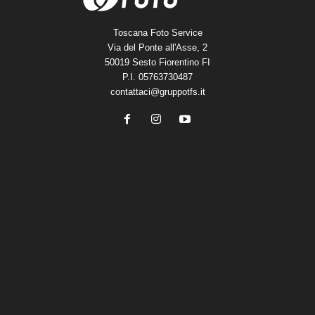
Toscana Foto Service
Via del Ponte all'Asse, 2
50019 Sesto Fiorentino FI
P.I. 05763730487
contattaci@gruppotfs.it