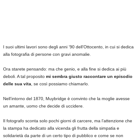
I suoi ultimi lavori sono degli anni ’90 dell’Ottocento, in cui si dedica
alla fotografia di persone con gravi anomalie.
Ora starete pensando: ma che genio, e alla fine si dedica ai più
deboli. A tal proposito
mi sembra giusto raccontare un episodio
delle sua vita
, se così possiamo chiamarlo.
Nell’intorno del 1870, Muybridge è convinto che la moglie avesse
un amante, uomo che decide di uccidere.
Il fotografo sconta solo pochi giorni di carcere, ma l’attenzione che
la stampa ha dedicato alla vicenda gli frutta della simpatia e
solidarietà da parte di un certo tipo di pubblico e come se non