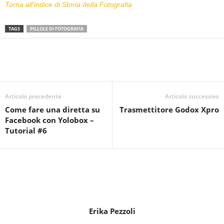
Torna all’indice di Storia della Fotografia
TAGS
PILLOLE DI FOTOGRAFIA
Articolo precedente
Articolo successivo
Come fare una diretta su
Trasmettitore Godox Xpro
Facebook con Yolobox –
Tutorial #6
Erika Pezzoli