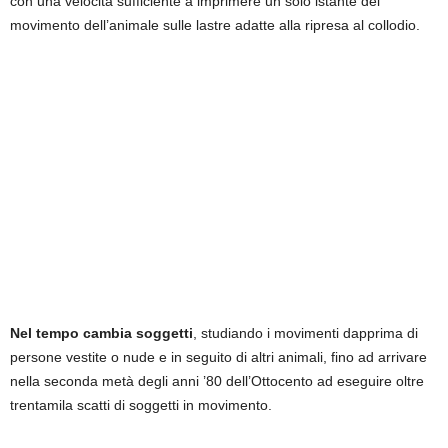
con una velocità sufficiente a imprimere un solo istante del
movimento dell’animale sulle lastre adatte alla ripresa al collodio.
Nel tempo cambia soggetti
, studiando i movimenti dapprima di
persone vestite o nude e in seguito di altri animali, fino ad arrivare
nella seconda metà degli anni ’80 dell’Ottocento ad eseguire oltre
trentamila scatti di soggetti in movimento.