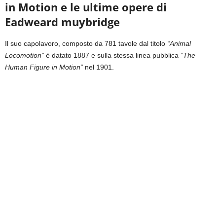
in Motion e le ultime opere di
Eadweard muybridge
Il suo capolavoro, composto da 781 tavole dal titolo
“Animal
Locomotion”
è datato 1887 e sulla stessa linea pubblica
“The
Human Figure in Motion”
nel 1901.