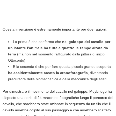
Questa invenzione è estremamente importante per due ragioni:
La prima è che conferma che
nel galoppo del cavallo per
un istante l’animale ha tutte e quattro le zampe alzate da
terra
(ma non nel momento raffigurato dalla pittura di inizio
Ottocento)
E la seconda è che per fare questa piccola grande scoperta
ha accidentalmente creato la cronofotografia
, diventando
precursore della biomeccanica e della meccanica degli atleti.
Per dimostrare il movimento del cavallo nel galoppo, Muybridge ha
disposto una serie di 24 macchine fotografiche lungo il percorso del
cavallo, che sarebbero state azionate in sequenza da un filo che il
cavallo avrebbe colpito al suo passaggio e che avrebbero scattato