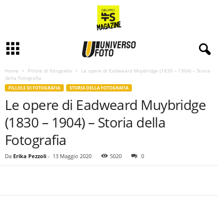
Home
Pillole di fotografia
Le opere di Eadweard Muybridge (1830 – 1904) – Storia
della Fotografia
PILLOLE DI FOTOGRAFIA
STORIA DELLA FOTOGRAFIA
Le opere di Eadweard Muybridge
(1830 – 1904) – Storia della
Fotografia
Da
Erika Pezzoli
-
13 Maggio 2020
5020
0