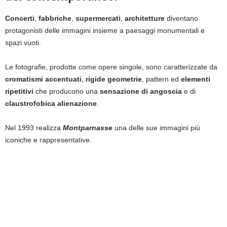
Concerti
,
fabbriche
,
supermercati
,
architetture
diventano
protagonisti delle immagini insieme a paesaggi monumentali e
spazi vuoti.
Le fotografie, prodotte come opere singole, sono caratterizzate da
cromatismi accentuati
,
rigide geometrie
, pattern ed
elementi
ripetitivi
che producono una
sensazione di angoscia
e di
claustrofobica alienazione
.
Nel 1993 realizza
Montparnasse
una delle sue immagini più
iconiche e rappresentative
.