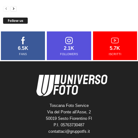
Follow us
6.5K
2.1K
5.7K
FANS
FOLLOWERS
ISCRITTI
Toscana Foto Service
Via del Ponte all'Asse, 2
50019 Sesto Fiorentino FI
P.I. 05763730487
contattaci@gruppotfs.it