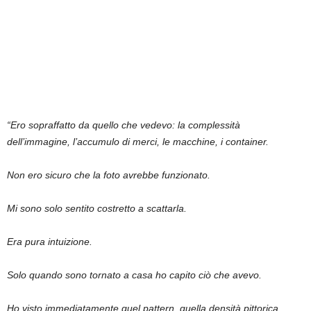
“Ero sopraffatto da quello che vedevo: la complessità
dell’immagine, l’accumulo di merci, le macchine, i container.
Non ero sicuro che la foto avrebbe funzionato.
Mi sono solo sentito costretto a scattarla.
Era pura intuizione.
Solo quando sono tornato a casa ho capito ciò che avevo.
Ho visto immediatamente quel pattern, quella densità pittorica,