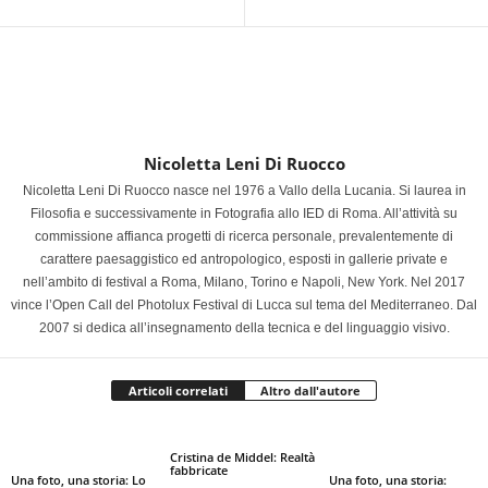
Nicoletta Leni Di Ruocco
Nicoletta Leni Di Ruocco nasce nel 1976 a Vallo della Lucania. Si laurea in
Filosofia e successivamente in Fotografia allo IED di Roma. All’attività su
commissione affianca progetti di ricerca personale, prevalentemente di
carattere paesaggistico ed antropologico, esposti in gallerie private e
nell’ambito di festival a Roma, Milano, Torino e Napoli, New York. Nel 2017
vince l’Open Call del Photolux Festival di Lucca sul tema del Mediterraneo. Dal
2007 si dedica all’insegnamento della tecnica e del linguaggio visivo.
Articoli correlati
Altro dall'autore
Cristina de Middel: Realtà
fabbricate
Una foto, una storia: Lo
Una foto, una storia: