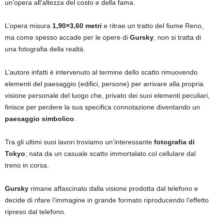
un’opera all’altezza del costo e della fama.
L’opera misura
1,90×3,60 metri
e ritrae un tratto del fiume Reno,
ma come spesso accade per le opere di
Gursky
, non si tratta di
una fotografia della realtà.
L’autore infatti è intervenuto al termine dello scatto rimuovendo
elementi del paesaggio (edifici, persone) per arrivare alla propria
visione personale del luogo che, privato dei suoi elementi peculiari,
finisce per perdere la sua specifica connotazione diventando un
paesaggio simbolico
.
Tra gli ultimi suoi lavori troviamo un’interessante
fotografia di
Tokyo
, nata da un casuale scatto immortalato col cellulare dal
treno in corsa.
Gursky
rimane affascinato dalla visione prodotta dal telefono e
decide di rifare l’immagine in grande formato riproducendo l’effetto
ripreso dal telefono.