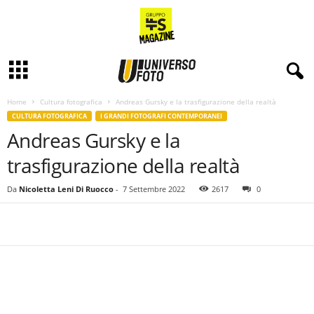
Home
Cultura fotografica
Andreas Gursky e la trasfigurazione della realtà
CULTURA FOTOGRAFICA
I GRANDI FOTOGRAFI CONTEMPORANEI
Andreas Gursky e la
trasfigurazione della realtà
Da
Nicoletta Leni Di Ruocco
-
7 Settembre 2022
2617
0