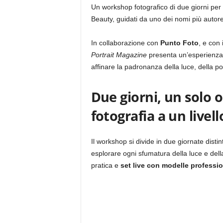
Un workshop fotografico di due giorni per
Beauty, guidati da uno dei nomi più autore
In collaborazione con
Punto Foto
, e con 
Portrait Magazine
presenta un’esperienza f
affinare la padronanza della luce, della pos
Due giorni, un solo o
fotografia a un livel
Il workshop si divide in due giornate dis
esplorare ogni sfumatura della luce e dell
pratica e
set live con modelle professio