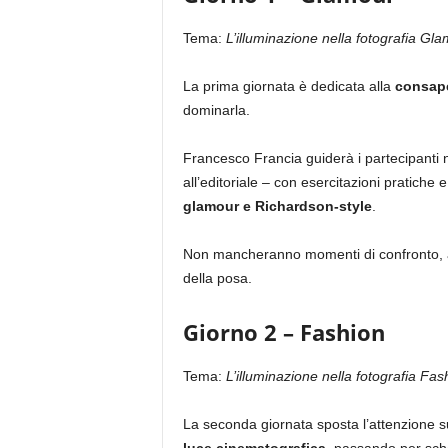
Tema:
L’illuminazione nella fotografia Gl
La prima giornata è dedicata alla
consape
dominarla.
Francesco Francia guiderà i partecipanti 
all’editoriale – con esercitazioni pratiche e 
glamour e Richardson-style
.
Non mancheranno momenti di confronto, ana
della posa.
Giorno 2 – Fashion
Tema:
L’illuminazione nella fotografia Fa
La seconda giornata sposta l’attenzione s