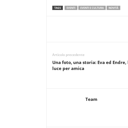
TAGS
EVENTI
EVENTI E CULTURA
NOVITÀ
Articolo precedente
Una foto, una storia: Eva ed Endre, 
luce per amica
Team