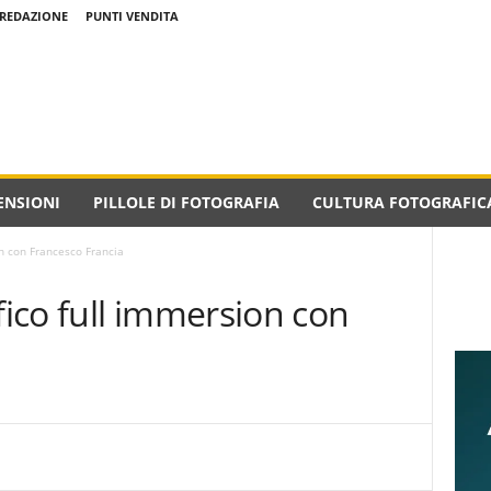
REDAZIONE
PUNTI VENDITA
ENSIONI
PILLOLE DI FOTOGRAFIA
CULTURA FOTOGRAFIC
n con Francesco Francia
ico full immersion con