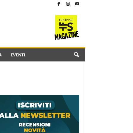
A
EVENTI