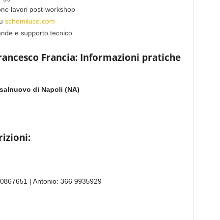
one lavori post-workshop
su
schemiluce.com
de e supporto tecnico
ancesco Francia: Informazioni pratiche
salnuovo di Napoli (NA)
rizioni:
0867651 | Antonio: 366 9935929