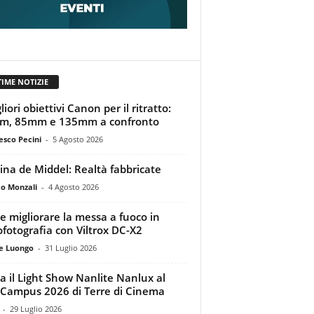
TIME NOTIZIE
liori obiettivi Canon per il ritratto:
m, 85mm e 135mm a confronto
esco Pecini
-
5 Agosto 2026
tina de Middel: Realtà fabbricate
o Monzali
-
4 Agosto 2026
 migliorare la messa a fuoco in
ofotografia con Viltrox DC-X2
e Luongo
-
31 Luglio 2026
a il Light Show Nanlite Nanlux al
Campus 2026 di Terre di Cinema
-
29 Luglio 2026