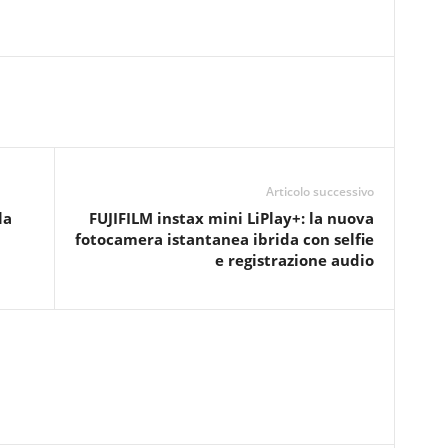
Articolo successivo
la
FUJIFILM instax mini LiPlay+: la nuova
fotocamera istantanea ibrida con selfie
e registrazione audio