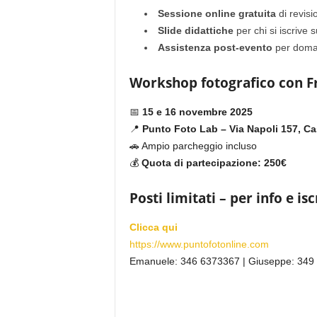
Sessione online gratuita
di revisi
Slide didattiche
per chi si iscrive 
Assistenza post-evento
per doman
Workshop fotografico con Fr
📅
15 e 16 novembre 2025
📍
Punto Foto Lab – Via Napoli 157, Ca
🚗 Ampio parcheggio incluso
💰
Quota di partecipazione: 250€
Posti limitati – per info e isc
Clicca qui
https://www.puntofotonline.com
Emanuele: 346 6373367 | Giuseppe: 349 