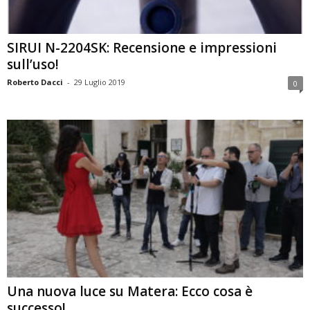
SIRUI N-2204SK: Recensione e impressioni
sull’uso!
Roberto Dacci
-
29 Luglio 2019
0
Una nuova luce su Matera: Ecco cosa è
successo!