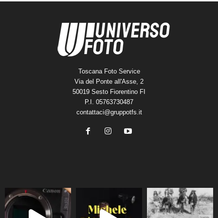
Toscana Foto Service
Via del Ponte all'Asse, 2
50019 Sesto Fiorentino FI
P.I. 05763730487
contattaci@gruppotfs.it