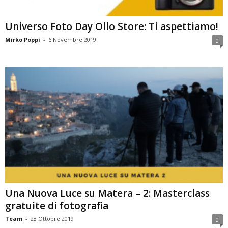
Universo Foto Day Ollo Store: Ti aspettiamo!
Mirko Poppi
-
6 Novembre 2019
0
Una Nuova Luce su Matera – 2: Masterclass
gratuite di fotografia
Team
-
28 Ottobre 2019
0