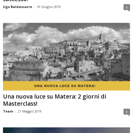
Ugo Baldassarre
-
10 Giugno 2019
0
Una nuova luce su Matera: 2 giorni di
Masterclass!
Team
-
21 Maggio 2019
0