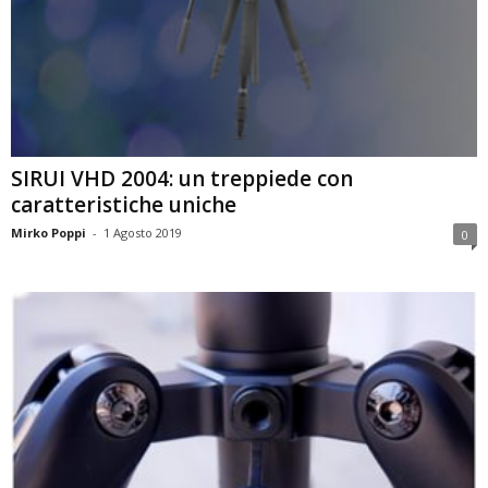
SIRUI VHD 2004 : un treppiede con
caratteristiche uniche
Mirko Poppi
-
1 Agosto 2019
0