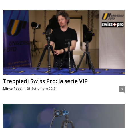
Treppiedi Swiss Pro: la serie VIP
Mirko Poppi
-
23 Settembre 2019
0