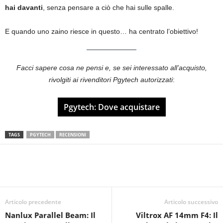
hai davanti
, senza pensare a ciò che hai sulle spalle.
E quando uno zaino riesce in questo… ha centrato l’obiettivo!
Facci sapere cosa ne pensi e, se sei interessato all’acquisto,
rivolgiti ai rivenditori Pgytech autorizzati
:
Pgytech: Dove acquistare
TAGS
PGYTECH
RECENSIONI
Articolo precedente
Articolo successivo
Nanlux Parallel Beam: Il
Viltrox AF 14mm F4: Il