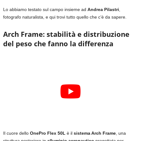
Lo abbiamo testato sul campo insieme ad
Andrea Pilastri
,
fotografo naturalista, e qui trovi tutto quello che c’è da sapere.
Arch Frame: stabilità e distribuzione
del peso che fanno la differenza
Il cuore dello
OnePro Flex 50L
è il
sistema Arch Frame
, una
struttura posteriore in
alluminio aeronautico
progettata per