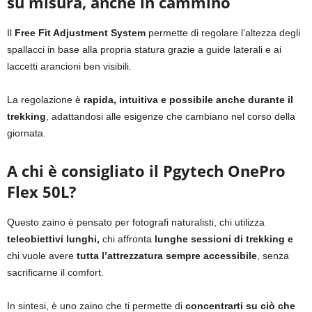
su misura, anche in cammino
Il
Free Fit Adjustment System
permette di regolare l’altezza degli
spallacci in base alla propria statura grazie a guide laterali e ai
laccetti arancioni ben visibili.
La regolazione è
rapida, intuitiva e possibile anche durante il
trekking
, adattandosi alle esigenze che cambiano nel corso della
giornata.
A chi è consigliato il Pgytech OnePro
Flex 50L?
Questo zaino è pensato per fotografi naturalisti, chi utilizza
teleobiettivi lunghi,
chi affronta
lunghe sessioni di trekking e
chi vuole avere
tutta l’attrezzatura sempre accessibile
, senza
sacrificarne il comfort.
In sintesi, è uno zaino che ti permette di
concentrarti su ciò che