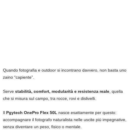
Quando fotografia e outdoor si incontrano davvero, non basta uno
zaino “capiente”.
Serve
stabilità, comfort, modularità e resistenza reale
, quella
che si misura sul campo, tra rocce, rovi e dislivelli.
Il
Pgytech OnePro Flex 50L
nasce esattamente per questo:
accompagnare il fotografo naturalista nelle uscite più impegnative,
senza diventare un peso, fisico o mentale.