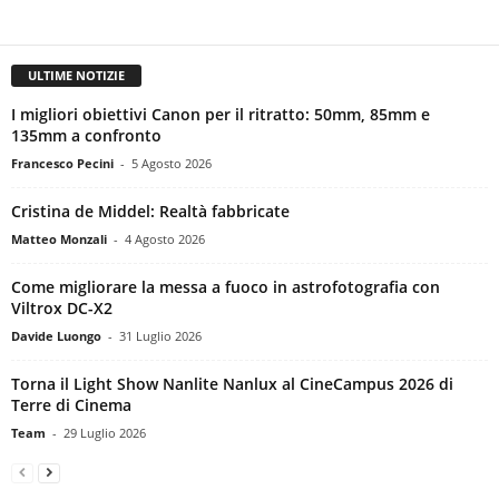
ULTIME NOTIZIE
I migliori obiettivi Canon per il ritratto: 50mm, 85mm e
135mm a confronto
Francesco Pecini
-
5 Agosto 2026
Cristina de Middel: Realtà fabbricate
Matteo Monzali
-
4 Agosto 2026
Come migliorare la messa a fuoco in astrofotografia con
Viltrox DC-X2
Davide Luongo
-
31 Luglio 2026
Torna il Light Show Nanlite Nanlux al CineCampus 2026 di
Terre di Cinema
Team
-
29 Luglio 2026