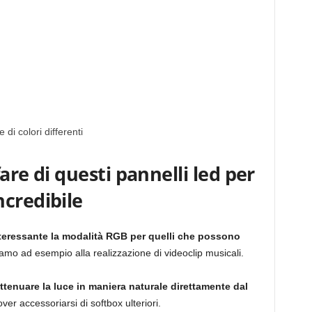
di colori differenti
fare di questi pannelli led per
credibile
nteressante la modalità RGB per quelli che possono
mo ad esempio alla realizzazione di videoclip musicali.
ttenuare la luce in maniera naturale direttamente dal
r accessoriarsi di softbox ulteriori.