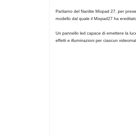
Parliamo del Nanlite Mixpad 27, per presen
modello dal quale il Mixpad27 ha ereditato
Un pannello led capace di emettere la luce 
effetti e illuminazioni per ciascun videoma