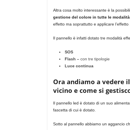
Altra cosa molto interessante è la possibil
gestione del colore in tutte le modalità
effetto ma soprattutto e applicare l’effetto 
Il pannello è infatti dotato tre modalità eff
SOS
Flash –
con tre tipologie
Luce continua
Ora andiamo a vedere il
vicino e come si gestisc
Il pannello led è dotato di un suo alimenta
fascetta di cui è dotato.
Sotto al pannello abbiamo un aggancio che 