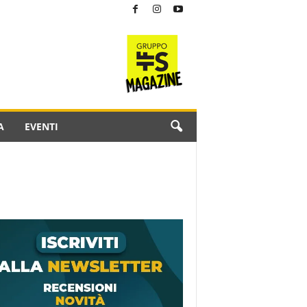
A
EVENTI