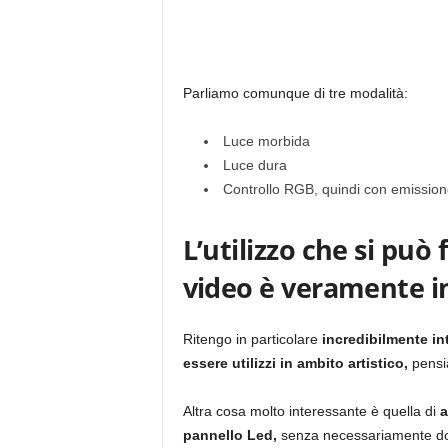
Parliamo comunque di tre modalità:
Luce morbida
Luce dura
Controllo RGB, quindi con emissione 
L’utilizzo che si può 
video è veramente in
Ritengo in particolare
incredibilmente i
essere utilizzi in ambito artistico,
pensia
Altra cosa molto interessante è quella di
a
pannello Led,
senza necessariamente dove