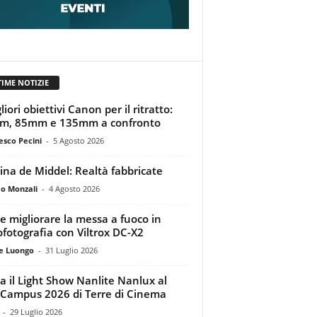
TIME NOTIZIE
liori obiettivi Canon per il ritratto:
m, 85mm e 135mm a confronto
esco Pecini
-
5 Agosto 2026
tina de Middel: Realtà fabbricate
o Monzali
-
4 Agosto 2026
 migliorare la messa a fuoco in
ofotografia con Viltrox DC-X2
e Luongo
-
31 Luglio 2026
a il Light Show Nanlite Nanlux al
Campus 2026 di Terre di Cinema
-
29 Luglio 2026