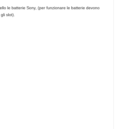
lo le batterie Sony, (per funzionare le batterie devono
li slot).