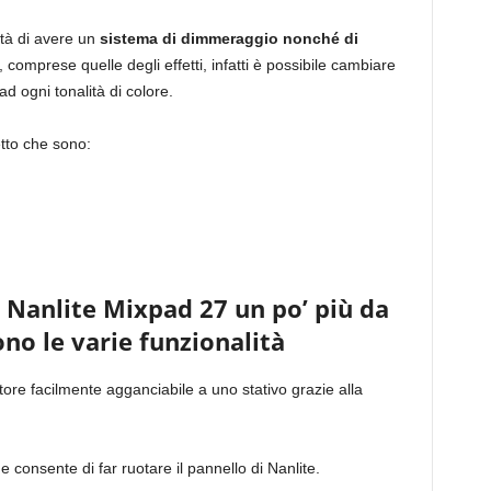
ità di avere un
sistema di dimmeraggio nonché di
, comprese quelle degli effetti, infatti è possibile cambiare
ad ogni tonalità di colore.
etto che sono:
 Nanlite Mixpad 27 un po’ più da
ono le varie funzionalità
tore facilmente agganciabile a uno stativo grazie alla
consente di far ruotare il pannello di Nanlite.