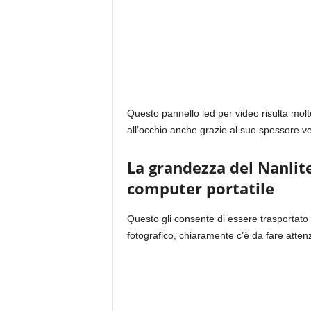
Questo pannello led per video risulta mol
all’occhio anche grazie al suo spessore v
La grandezza del Nanlit
computer portatile
Questo gli consente di essere trasportato
fotografico, chiaramente c’è da fare atten