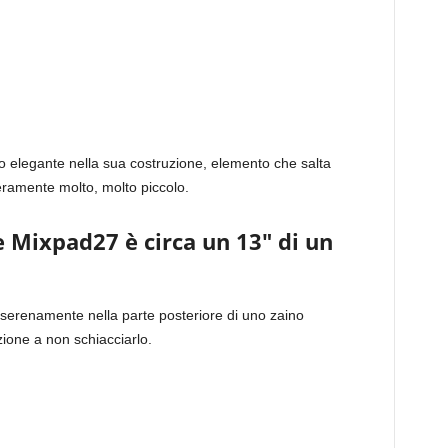
to elegante nella sua costruzione, elemento che salta
eramente molto, molto piccolo.
e Mixpad27 è circa un 13″ di un
 serenamente nella parte posteriore di uno zaino
zione a non schiacciarlo.