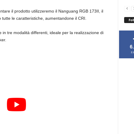
tare il prodotto utilizzeremo il Nanguang RGB 173II, il
 tutte le caratteristiche, aumentandone il CRI.
Fol
in tre modalità differenti, ideale per la realizzazione di
ker.
6
F