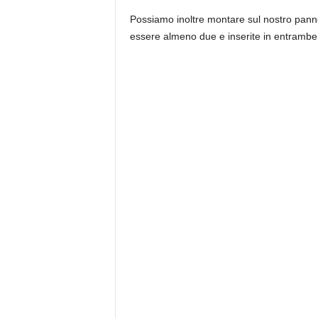
Possiamo inoltre montare sul nostro pannel
essere almeno due e inserite in entrambe g