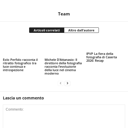
Team
Articoli correlati
Altro dall'autore
IPVP La fiera della
fotografia di Caserta
Eolo Perfido racconta il
Michele D’Attanasio: Il
2026: Recap
ritratto fotografico tra
direttore della fotografia
luce continua e
racconta l’evoluzione
introspezione
della luce nel cinema
moderno
Lascia un commento