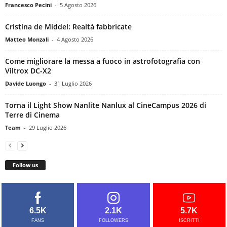
Francesco Pecini
-
5 Agosto 2026
Cristina de Middel: Realtà fabbricate
Matteo Monzali
-
4 Agosto 2026
Come migliorare la messa a fuoco in astrofotografia con
Viltrox DC-X2
Davide Luongo
-
31 Luglio 2026
Torna il Light Show Nanlite Nanlux al CineCampus 2026 di
Terre di Cinema
Team
-
29 Luglio 2026
Follow us
6.5K
2.1K
5.7K
FANS
FOLLOWERS
ISCRITTI