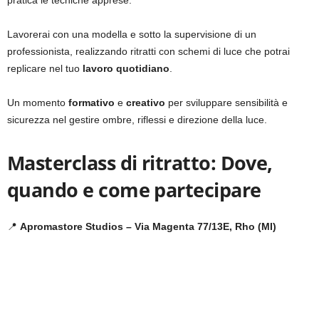
pratica le tecniche apprese.
Lavorerai con una modella e sotto la supervisione di un
professionista, realizzando ritratti con schemi di luce che potrai
replicare nel tuo
lavoro quotidiano
.
Un momento
formativo
e
creativo
per sviluppare sensibilità e
sicurezza nel gestire ombre, riflessi e direzione della luce.
Masterclass di ritratto: Dove,
quando e come partecipare
📍
Apromastore Studios – Via Magenta 77/13E, Rho (MI)