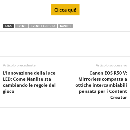
Clicca qui!
TAGS
EVENTI
EVENTI E CULTURA
NANLITE
Articolo precedente
Articolo successivo
L’innovazione della luce
Canon EOS R50 V:
LED: Come Nanlite sta
Mirrorless compatta a
cambiando le regole del
ottiche intercambiabili
gioco
pensata per i Content
Creator