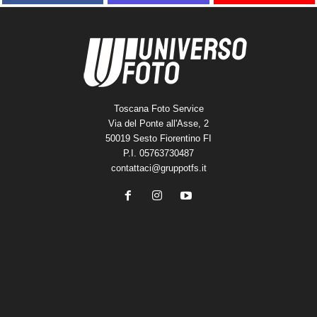
Toscana Foto Service
Via del Ponte all'Asse, 2
50019 Sesto Fiorentino FI
P.I. 05763730487
contattaci@gruppotfs.it