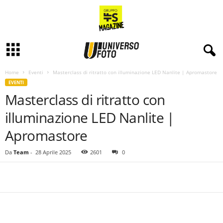
Home
Eventi
Masterclass di ritratto con illuminazione LED Nanlite | Apromastore
EVENTI
Masterclass di ritratto con
illuminazione LED Nanlite |
Apromastore
Da
Team
-
28 Aprile 2025
2601
0