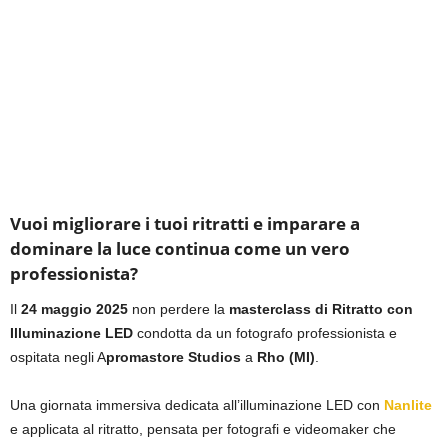
Vuoi migliorare i tuoi ritratti e imparare a
dominare la luce continua come un vero
professionista?
Il
24 maggio 2025
non perdere la
masterclass di Ritratto con
Illuminazione LED
condotta da un fotografo professionista e
ospitata negli A
promastore Studios
a
Rho (MI)
.
Una giornata immersiva dedicata all’illuminazione LED con
Nanlite
e applicata al ritratto, pensata per fotografi e videomaker che