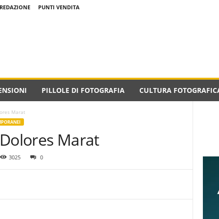
REDAZIONE
PUNTI VENDITA
ENSIONI
PILLOLE DI FOTOGRAFIA
CULTURA FOTOGRAFIC
lores Marat
MPORANEI
i Dolores Marat
3025
0