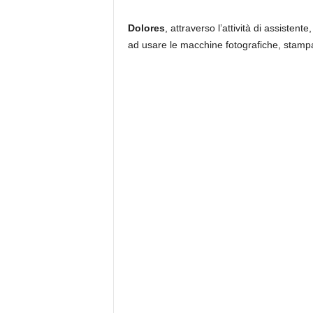
Dolores
, attraverso l’attività di assiste
ad usare le macchine fotografiche, stampa