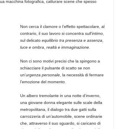
ua macchina fotografica, catturare scene che spesso
Non cerca il clamore o l’effetto spettacolare, al
contrario, il suo lavoro si concentra
sull’intimo
,
sul delicato
equilibrio tra presenza e assenza
,
luce e ombra
,
realtà e immaginazione
.
Non ci sono motivi precisi che la spingono a
schiacciare il pulsante di scatto se non
un’
urgenza personale
, la necessità di fermare
l’emozione del momento.
Un albero tremolante in una notte d’inverno,
una giovane donna elegante sulle scale della
metropolitana, il dialogo tra due gatti sulla
carrozzeria di un’automobile, scene ordinarie
che, attraverso il suo sguardo, si caricano di