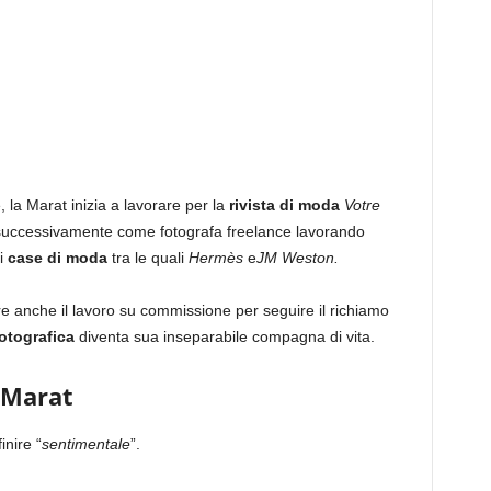
la Marat inizia a lavorare per la
rivista di moda
Votre
 successivamente come fotografa freelance lavorando
i
case di moda
tra le quali
Hermès
e
JM Weston.
anche il lavoro su commissione per seguire il richiamo
otografica
diventa sua inseparabile compagna di vita.
s Marat
nire “
sentimentale
”.