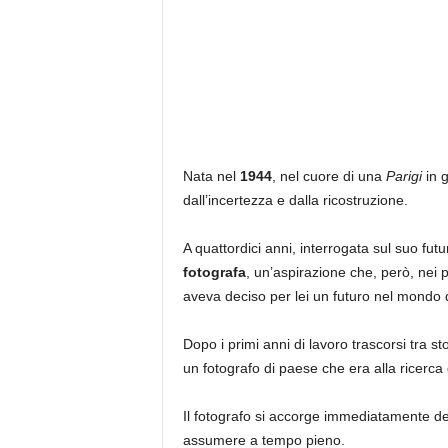
Nata nel
1944
, nel cuore di una
Parigi
in 
dall’incertezza e dalla ricostruzione.
A quattordici anni, interrogata sul suo fu
fotografa
, un’aspirazione che, però, nei p
aveva deciso per lei un futuro nel mondo d
Dopo i primi anni di lavoro trascorsi tra s
un fotografo di paese che era alla ricerca
Il fotografo si accorge immediatamente de
assumere a tempo pieno.