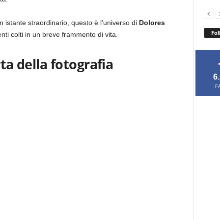
 istante straordinario, questo è l’universo di
Dolores
Fol
ti colti in un breve frammento di vita.
rta della fotografia
6
F