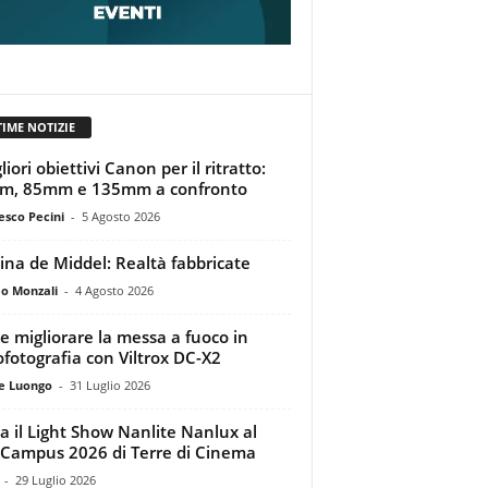
TIME NOTIZIE
liori obiettivi Canon per il ritratto:
m, 85mm e 135mm a confronto
esco Pecini
-
5 Agosto 2026
tina de Middel: Realtà fabbricate
o Monzali
-
4 Agosto 2026
 migliorare la messa a fuoco in
ofotografia con Viltrox DC-X2
e Luongo
-
31 Luglio 2026
a il Light Show Nanlite Nanlux al
Campus 2026 di Terre di Cinema
-
29 Luglio 2026