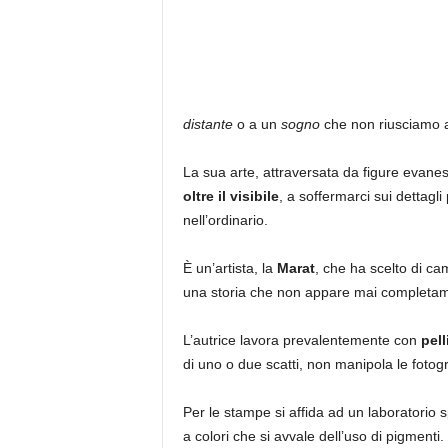
distante
o a un
sogno
che non riusciamo 
La sua arte, attraversata da figure evanesc
oltre il visibile
, a soffermarci sui dettagli
nell’ordinario.
È un’artista, la
Marat
, che ha scelto di ca
una storia che non appare mai completame
L’autrice lavora prevalentemente con
pell
di uno o due scatti, non manipola le fotogr
Per le stampe si affida ad un laboratorio s
a colori che si avvale dell’uso di pigm