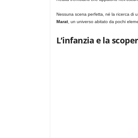
Nessuna scena perfetta, né la ricerca di un
Marat
, un universo abitato da pochi elemen
L’infanzia e la scope