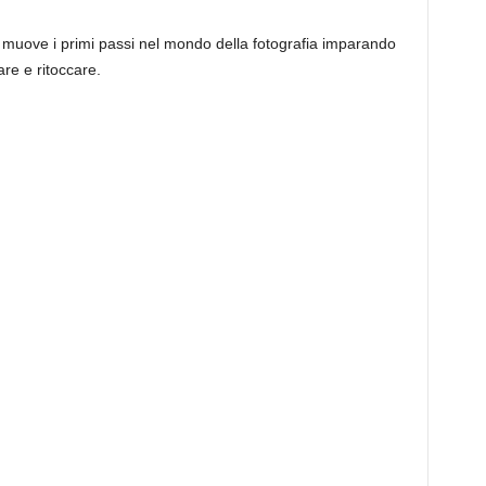
nte, muove i primi passi nel mondo della fotografia imparando
re e ritoccare.