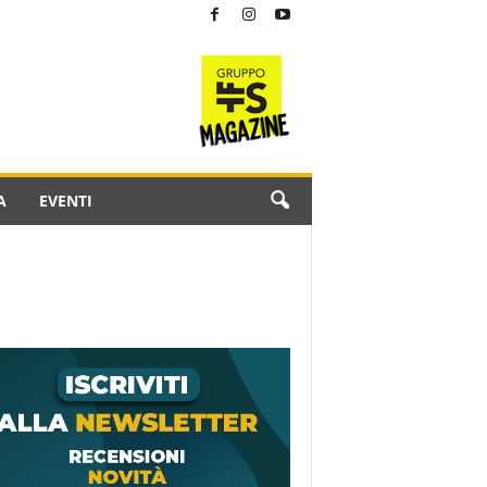
A
EVENTI