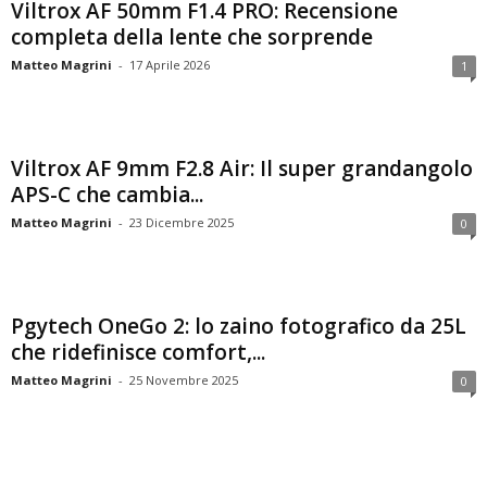
Viltrox AF 50mm F1.4 PRO: Recensione
completa della lente che sorprende
Matteo Magrini
-
17 Aprile 2026
1
Viltrox AF 9mm F2.8 Air: Il super grandangolo
APS-C che cambia...
Matteo Magrini
-
23 Dicembre 2025
0
Pgytech OneGo 2: lo zaino fotografico da 25L
che ridefinisce comfort,...
Matteo Magrini
-
25 Novembre 2025
0