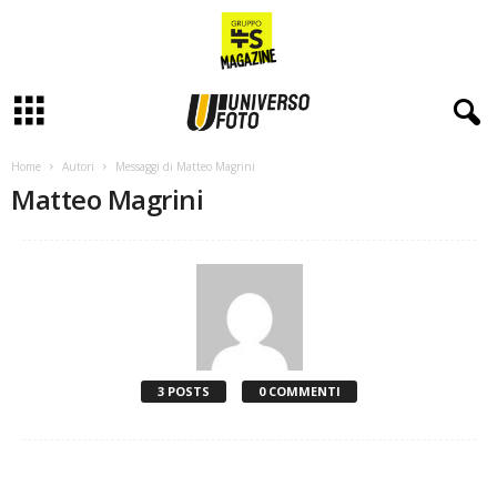
Home
Autori
Messaggi di Matteo Magrini
Matteo Magrini
3 POSTS
0 COMMENTI