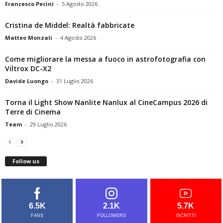
Francesco Pecini
-
5 Agosto 2026
Cristina de Middel: Realtà fabbricate
Matteo Monzali
-
4 Agosto 2026
Come migliorare la messa a fuoco in astrofotografia con
Viltrox DC-X2
Davide Luongo
-
31 Luglio 2026
Torna il Light Show Nanlite Nanlux al CineCampus 2026 di
Terre di Cinema
Team
-
29 Luglio 2026
Follow us
6.5K
2.1K
5.7K
FANS
FOLLOWERS
ISCRITTI