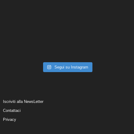
Segui su Instagram
Iscriviti alla NewsLetter
Contattaci
Privacy