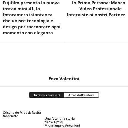
Fujifilm presenta la nuova
In Prima Persona: Manco
instax mini 41, la
Video Professionale |
fotocamera istantanea
Interviste ai nostri Partner
che unisce tecnologia e
design per raccontare ogni
momento con eleganza
Enzo Valentini
Articoli correlati
Altro dall'autore
Cristina de Middel: Realtà
fabbricate
Una foto, una storia:
“Blow Up” di
Michelangelo Antonioni