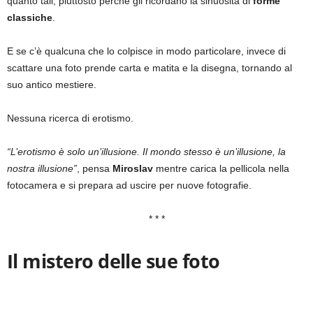
quanto tali, piuttosto perché gli ricordano la sinuosità di
forme
classiche
.
E se c’è qualcuna che lo colpisce in modo particolare, invece di
scattare una foto prende carta e matita e la disegna, tornando al
suo antico mestiere.
Nessuna ricerca di erotismo.
“L’erotismo è solo un’illusione. Il mondo stesso è un’illusione, la
nostra illusione”
, pensa
Miroslav
mentre carica la pellicola nella
fotocamera e si prepara ad uscire per nuove fotografie.
* * *
Il mistero delle sue foto