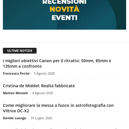
ULTIME NOTIZIE
I migliori obiettivi Canon per il ritratto: 50mm, 85mm e
135mm a confronto
Francesco Pecini
-
5 Agosto 2026
Cristina de Middel: Realtà fabbricate
Matteo Monzali
-
4 Agosto 2026
Come migliorare la messa a fuoco in astrofotografia con
Viltrox DC-X2
Davide Luongo
-
31 Luglio 2026