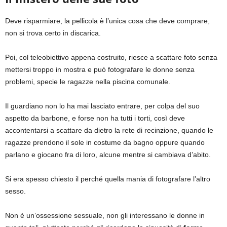
Deve risparmiare, la pellicola è l’unica cosa che deve comprare,
non si trova certo in discarica.
Poi, col teleobiettivo appena costruito, riesce a scattare foto senza
mettersi troppo in mostra e può fotografare le donne senza
problemi, specie le ragazze nella piscina comunale.
Il guardiano non lo ha mai lasciato entrare, per colpa del suo
aspetto da barbone, e forse non ha tutti i torti, così deve
accontentarsi a scattare da dietro la rete di recinzione, quando le
ragazze prendono il sole in costume da bagno oppure quando
parlano e giocano fra di loro, alcune mentre si cambiava d’abito.
Si era spesso chiesto il perché quella mania di fotografare l’altro
sesso.
Non è un’ossessione sessuale, non gli interessano le donne in