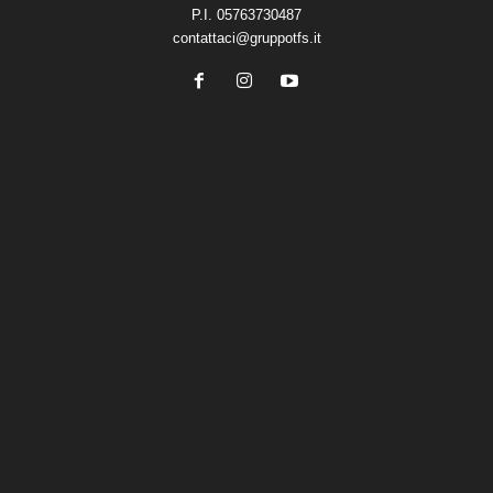
P.I. 05763730487
contattaci@gruppotfs.it