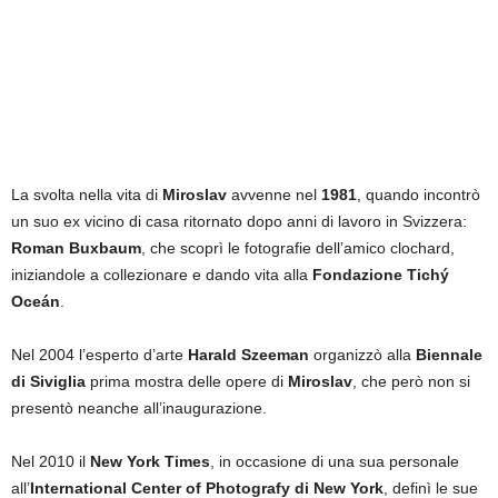
La svolta nella vita di
Miroslav
avvenne nel
1981
, quando incontrò
un suo ex vicino di casa ritornato dopo anni di lavoro in Svizzera:
Roman Buxbaum
, che scoprì le fotografie dell’amico clochard,
iniziandole a collezionare e dando vita alla
Fondazione Tichý
Oceán
.
Nel 2004 l’esperto d’arte
Harald Szeeman
organizzò alla
Biennale
di Siviglia
prima mostra delle opere di
Miroslav
, che però non si
presentò neanche all’inaugurazione.
Nel 2010 il
New York Times
, in occasione di una sua personale
all’
International Center of Photografy di New York
, definì le sue