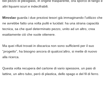
bel pezzo di plexiglass, in origine trasparente, ora sporco di fango e
altri liquami scuri e indecifrabili.
Miroslav
guarda i due preziosi tesori già immaginando l’utilizzo che
ne avrebbe fatto una volta puliti e lucidati: ha una strana capacità
tecnica, sa che quel determinato pezzo, unito ad un altro, crea
esattamente ciò che vuole ottenere.
Ma quei rifiuti trovati in discarica non sono sufficienti per il suo
“
progetto
”, ha bisogno ancora di qualcos’altro, si mette di nuovo
alla ricerca.
Questa volta recupera del cartone di vario spessore, un paio di
lattine, un altro tubo, però di plastica, dello spago e del fil di ferro.