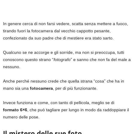
In genere cerca di non farsi vedere, scatta senza mettere a fuoco,
tirando fuori la fotocamera dal vecchio cappotto pesante,
confezionato da suo padre che di mestiere era stato sarto.
Qualcuno se ne accorge e gli sorride, ma non si preoccupa, tutti
conoscono questo strano “
fotografo
” e sanno che non fa del male a
nessuno.
Anche perché nessuno crede che quella strana “cosa” che ha in
mano sia una
fotocamera
, per di più funzionante.
Invece funziona e come, con tanto di pellicola, meglio se di
formato 6×6
, che può tagliare per lungo in modo da raddoppiare il
numero delle pose.
Il mistero delle sue foto