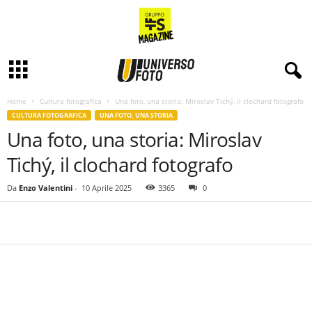
Home
Cultura fotografica
Una foto, una storia: Miroslav Tichý, il clochard fotografo
CULTURA FOTOGRAFICA
UNA FOTO, UNA STORIA
Una foto, una storia: Miroslav
Tichý, il clochard fotografo
Da
Enzo Valentini
-
10 Aprile 2025
3365
0