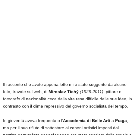
Il racconto che avete appena letto mi è stato suggerito da alcune
foto, trovate sul web, di
Miroslav Tichý
(1926-2011)
, pittore e
fotografo di nazionalità ceca dalla vita resa difficile dalle sue idee, in
contrasto con il clima repressivo del governo socialista del tempo.
In gioventù aveva frequentato l’
Accademia di Belle Arti
a
Praga
,
ma per il suo rifiuto di sottostare ai canoni artistici imposti dal