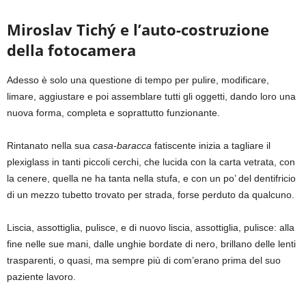
Miroslav Tichý e l’auto-costruzione
della fotocamera
Adesso è solo una questione di tempo per pulire, modificare,
limare, aggiustare e poi assemblare tutti gli oggetti, dando loro una
nuova forma, completa e soprattutto funzionante.
Rintanato nella sua
casa-baracca
fatiscente inizia a tagliare il
plexiglass in tanti piccoli cerchi, che lucida con la carta vetrata, con
la cenere, quella ne ha tanta nella stufa, e con un po’ del dentifricio
di un mezzo tubetto trovato per strada, forse perduto da qualcuno.
Liscia, assottiglia, pulisce, e di nuovo liscia, assottiglia, pulisce: alla
fine nelle sue mani, dalle unghie bordate di nero, brillano delle lenti
trasparenti, o quasi, ma sempre più di com’erano prima del suo
paziente lavoro.