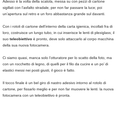
Adesso è la volta della scatola, messa su con pezzi di cartone
sigillati con l’asfalto stradale, per non far passare la luce; poi
un’apertura sul retro e un foro abbastanza grande sul davanti.
Con i rotoli di cartone dell’interno della carta igienica, incollati fra di
loro, costruisce un lungo tubo, in cui inserisce le lenti di plexiglass; il
suo
teleobiettivo
è pronto, deve solo attaccarlo al corpo macchina
della sua nuova fotocamera.
Ci siamo quasi, manca solo l’otturatore per lo scatto della foto, ma
con un rocchetto di legno, di quelli per il filo da cucire e un po’ di
elastici messi nei posti giusti, il gioco è fatto.
Il tocco finale è un bel giro di nastro adesivo intorno al rotolo di
cartone, per fissarlo meglio e per non far muovere le lenti: la nuova
fotocamera con un teleobiettivo è pronta.