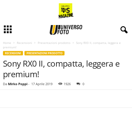
Home
Recensioni
Presentazioni prodotto
Sony RX0 II, compatta, leggera e
premium!
RECENSIONI
PRESENTAZIONI PRODOTTO
Sony RX0 II, compatta, leggera e
premium!
Da
Mirko Poppi
-
17 Aprile 2019
1926
0