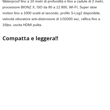
Waterproof fino a 10 metri di profondità e fino a cadute di 2 metri,
processore BIONZ X, ISO da 80 a 12.800, WI-FI, Super slow
motion fino a 1000 scatti al secondo, profilo S-Log2 disponibile,
velocità otturatore anti-distorsione di 1/32000 sec, raffica fino a
16fps, uscita HDMI pulita.
Compatta e leggera!!