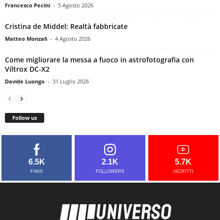
Francesco Pecini
-
5 Agosto 2026
Cristina de Middel: Realtà fabbricate
Matteo Monzali
-
4 Agosto 2026
Come migliorare la messa a fuoco in astrofotografia con
Viltrox DC-X2
Davide Luongo
-
31 Luglio 2026
Follow us
6.5K
2.1K
5.7K
FANS
FOLLOWERS
ISCRITTI