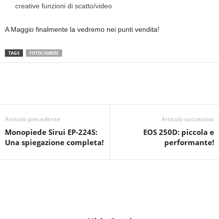
creative funzioni di scatto/video
A Maggio finalmente la vedremo nei punti vendita!
TAGS
FOTOCAMERE
Articolo precedente
Articolo successivo
Monopiede Sirui EP-224S:
EOS 250D: piccola e
Una spiegazione completa!
performante!