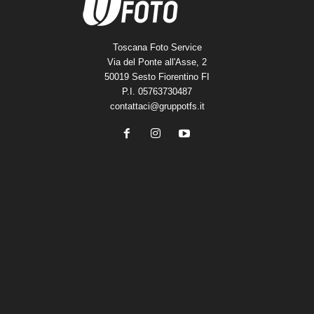
Toscana Foto Service
Via del Ponte all'Asse, 2
50019 Sesto Fiorentino FI
P.I. 05763730487
contattaci@gruppotfs.it