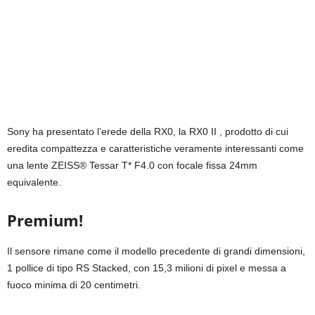
Sony ha presentato l’erede della RX0, la RX0 II , prodotto di cui
eredita compattezza e caratteristiche veramente interessanti come
una lente ZEISS® Tessar T* F4.0 con focale fissa 24mm
equivalente.
Premium!
Il sensore rimane come il modello precedente di grandi dimensioni,
1 pollice di tipo RS Stacked, con 15,3 milioni di pixel e messa a
fuoco minima di 20 centimetri.