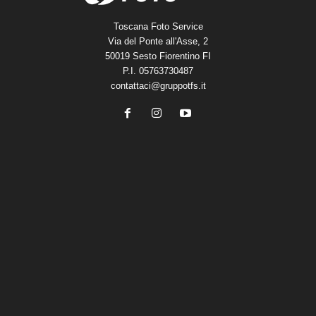
Toscana Foto Service
Via del Ponte all'Asse, 2
50019 Sesto Fiorentino FI
P.I. 05763730487
contattaci@gruppotfs.it