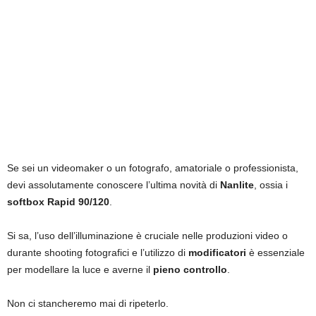
Se sei un videomaker o un fotografo, amatoriale o professionista,
devi assolutamente conoscere l’ultima novità di
Nanlite
, ossia i
softbox Rapid 90/120
.
Si sa, l’uso dell’illuminazione è cruciale nelle produzioni video o
durante shooting fotografici e l’utilizzo di
modificatori
è essenziale
per modellare la luce e averne il
pieno controllo
.
Non ci stancheremo mai di ripeterlo.