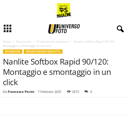
Home
Recensioni
Presentazioni prodotto
Nanlite Softbox Rapid 90/120:
Montaggio e smontaggio in un click
RECENSIONI
PRESENTAZIONI PRODOTTO
Nanlite Softbox Rapid 90/120:
Montaggio e smontaggio in un
click
Da
Francesco Pecini
-
7 Febbraio 2025
2673
0